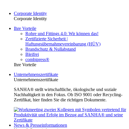
Corporate Identity
Corporate Identity
Ihre Vorteile
Rohre und Fittings 4.0: Wir können das!
Zertifizierte Sicherheit |
Haftungsübernahmevereinbarung (HÜV)
Brandschutz & Nullabstand
Bleifrei
combipress®
Ihre Vorteile
Unternehmenszertifikate
Unternehmenszertifikate
SANHA® stellt wirtschaftliche, ökologische und soziale
Nachhaltigkeit in den Fokus. Ob ISO 9001 oder Recycling-
Zertifikat, hier finden Sie die richtigen Dokumente.
News & Presseinformationen