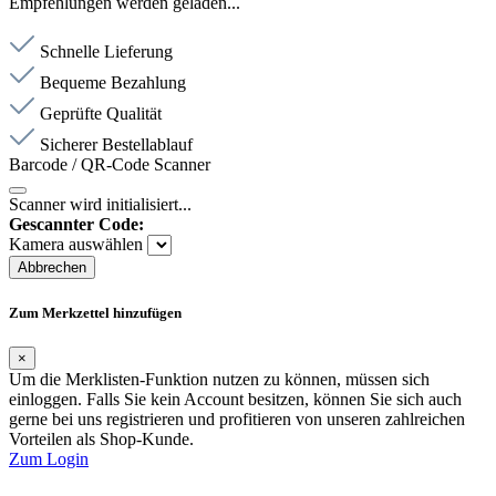
Empfehlungen werden geladen...
Schnelle Lieferung
Bequeme Bezahlung
Geprüfte Qualität
Sicherer Bestellablauf
Barcode / QR-Code Scanner
Scanner wird initialisiert...
Gescannter Code:
Kamera auswählen
Abbrechen
Zum Merkzettel hinzufügen
×
Um die Merklisten-Funktion nutzen zu können, müssen sich
einloggen. Falls Sie kein Account besitzen, können Sie sich auch
gerne bei uns registrieren und profitieren von unseren zahlreichen
Vorteilen als Shop-Kunde.
Zum Login