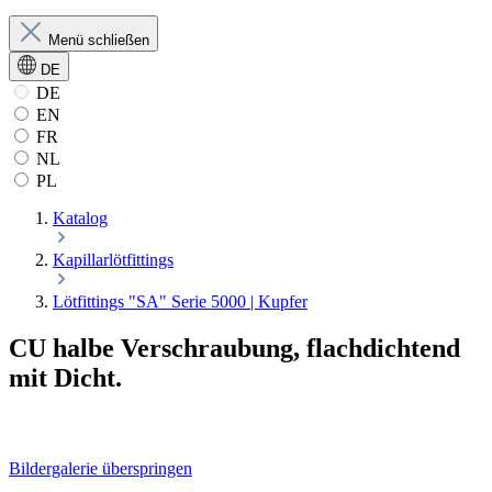
Menü schließen
DE
DE
EN
FR
NL
PL
Katalog
Kapillarlötfittings
Lötfittings "SA" Serie 5000 | Kupfer
CU halbe Verschraubung, flachdichtend
mit Dicht.
Bildergalerie überspringen