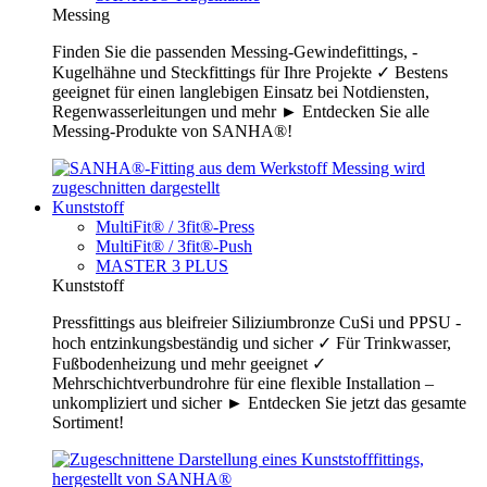
Messing
Finden Sie die passenden Messing-Gewindefittings, -
Kugelhähne und Steckfittings für Ihre Projekte ✓ Bestens
geeignet für einen langlebigen Einsatz bei Notdiensten,
Regenwasserleitungen und mehr ► Entdecken Sie alle
Messing-Produkte von SANHA®!
Kunststoff
MultiFit® / 3fit®-Press
MultiFit® / 3fit®-Push
MASTER 3 PLUS
Kunststoff
Pressfittings aus bleifreier Siliziumbronze CuSi und PPSU -
hoch entzinkungsbeständig und sicher ✓ Für Trinkwasser,
Fußbodenheizung und mehr geeignet ✓
Mehrschichtverbundrohre für eine flexible Installation –
unkompliziert und sicher ► Entdecken Sie jetzt das gesamte
Sortiment!