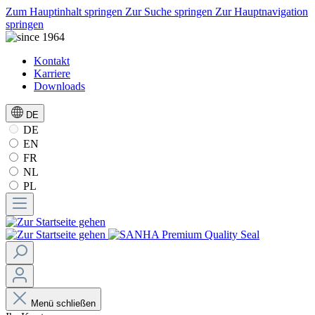
Zum Hauptinhalt springen
Zur Suche springen
Zur Hauptnavigation
springen
Kontakt
Karriere
Downloads
DE
DE
EN
FR
NL
PL
Menü schließen