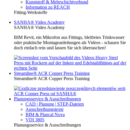
Kunststoff & Mehrschichtverbund
Information zu REACH
Fitting-Werkstoffe
SANHA® Video Academy
SANHA® Video Academy
BIM Revit, ein Mikrofon aus Fittings, bleifreies Trinkwasser
oder praktische Montageanleitungen als Videos - schauen Sie
doch einfach rein und lassen Sie sich überraschen!
Streamline® ACR Copper Press Training
Streamline® ACR Copper Press Training
Planungsservice & Ausschreibungen
CAD | Planung | STEP-Dateien
Ausschreibungstexte
BIM & Plancal Nova
VDI 3805
Planungsservice & Ausschreibungen