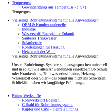
Temperguss
Gewindefittings aus Temperguss - (+S+)
Temperguss
Vielseitige Rohrleitungssysteme für alle Anwendungen
OEM & Kundensonderteile
Industrie
Wasserstoff: Energie der Zukunft
Sauberes Trinkwasser
Solarthermie
Rohrleitungen für Heizung
Heizen mit der Wand
Vielseitige Rohrleitungssysteme für alle Anwendungen
Unsere Rohrleitungs-Systeme sind ausgesprochen universell
und in so gut wie allen Anwendungen einsetzbar: Ob Schule
oder Krankenhaus, Trinkwasserinstallation, Heizung,
Wasserstoff oder Solar – das bringt uns nicht ins Schwitzen.
Schließlich haben wir langjährige Erfahrung...
Fitting-Werkstoffe
Rohrwerkstoff Edelstahl
C-Stahl für Rohrleitungssysteme
Kupfer und CuSi - bleifreie Fittings