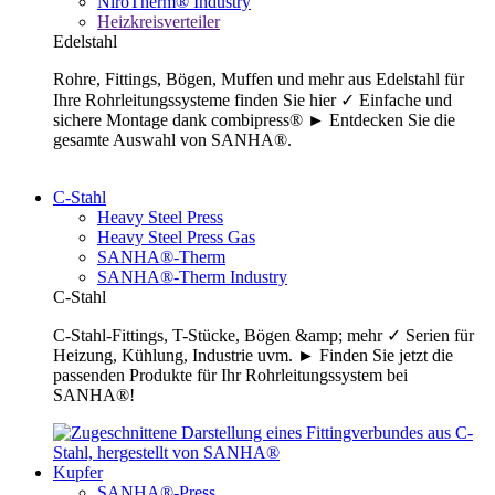
NiroTherm® Industry
Heizkreisverteiler
Edelstahl
Rohre, Fittings, Bögen, Muffen und mehr aus Edelstahl für
Ihre Rohrleitungssysteme finden Sie hier ✓ Einfache und
sichere Montage dank combipress® ► Entdecken Sie die
gesamte Auswahl von SANHA®.
C-Stahl
Heavy Steel Press
Heavy Steel Press Gas
SANHA®-Therm
SANHA®-Therm Industry
C-Stahl
C-Stahl-Fittings, T-Stücke, Bögen &amp; mehr ✓ Serien für
Heizung, Kühlung, Industrie uvm. ► Finden Sie jetzt die
passenden Produkte für Ihr Rohrleitungssystem bei
SANHA®!
Kupfer
SANHA®-Press