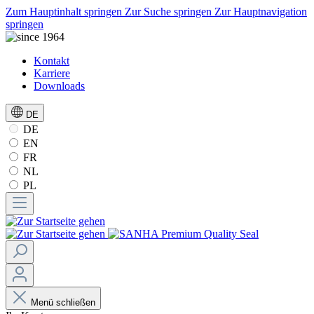
Zum Hauptinhalt springen
Zur Suche springen
Zur Hauptnavigation
springen
Kontakt
Karriere
Downloads
DE
DE
EN
FR
NL
PL
Menü schließen