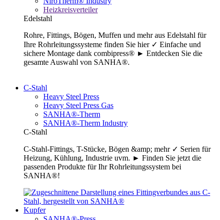
NiroTherm® Industry
Heizkreisverteiler
Edelstahl
Rohre, Fittings, Bögen, Muffen und mehr aus Edelstahl für
Ihre Rohrleitungssysteme finden Sie hier ✓ Einfache und
sichere Montage dank combipress® ► Entdecken Sie die
gesamte Auswahl von SANHA®.
C-Stahl
Heavy Steel Press
Heavy Steel Press Gas
SANHA®-Therm
SANHA®-Therm Industry
C-Stahl
C-Stahl-Fittings, T-Stücke, Bögen &amp; mehr ✓ Serien für
Heizung, Kühlung, Industrie uvm. ► Finden Sie jetzt die
passenden Produkte für Ihr Rohrleitungssystem bei
SANHA®!
Kupfer
SANHA®-Press