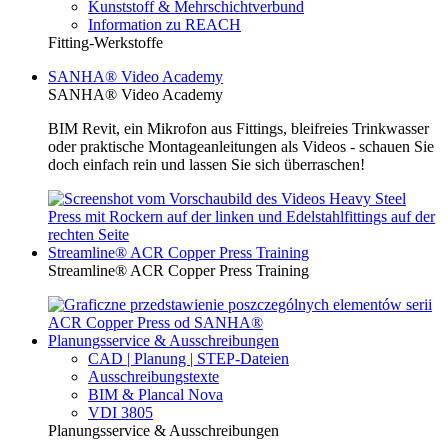
Kunststoff & Mehrschichtverbund
Information zu REACH
Fitting-Werkstoffe
SANHA® Video Academy
SANHA® Video Academy
BIM Revit, ein Mikrofon aus Fittings, bleifreies Trinkwasser
oder praktische Montageanleitungen als Videos - schauen Sie
doch einfach rein und lassen Sie sich überraschen!
Streamline® ACR Copper Press Training
Streamline® ACR Copper Press Training
Planungsservice & Ausschreibungen
CAD | Planung | STEP-Dateien
Ausschreibungstexte
BIM & Plancal Nova
VDI 3805
Planungsservice & Ausschreibungen