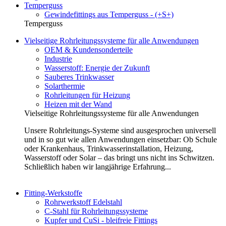
Temperguss
Gewindefittings aus Temperguss - (+S+)
Temperguss
Vielseitige Rohrleitungssysteme für alle Anwendungen
OEM & Kundensonderteile
Industrie
Wasserstoff: Energie der Zukunft
Sauberes Trinkwasser
Solarthermie
Rohrleitungen für Heizung
Heizen mit der Wand
Vielseitige Rohrleitungssysteme für alle Anwendungen
Unsere Rohrleitungs-Systeme sind ausgesprochen universell
und in so gut wie allen Anwendungen einsetzbar: Ob Schule
oder Krankenhaus, Trinkwasserinstallation, Heizung,
Wasserstoff oder Solar – das bringt uns nicht ins Schwitzen.
Schließlich haben wir langjährige Erfahrung...
Fitting-Werkstoffe
Rohrwerkstoff Edelstahl
C-Stahl für Rohrleitungssysteme
Kupfer und CuSi - bleifreie Fittings