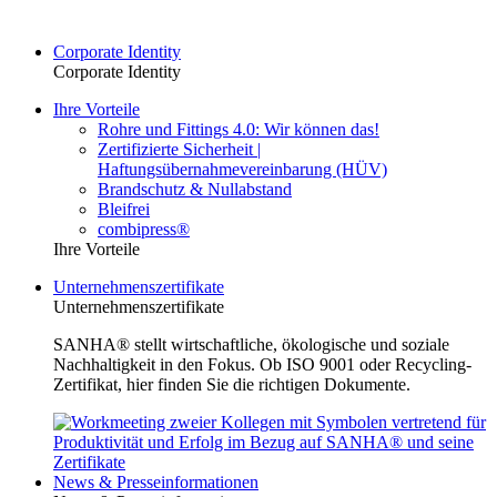
Corporate Identity
Corporate Identity
Ihre Vorteile
Rohre und Fittings 4.0: Wir können das!
Zertifizierte Sicherheit |
Haftungsübernahmevereinbarung (HÜV)
Brandschutz & Nullabstand
Bleifrei
combipress®
Ihre Vorteile
Unternehmenszertifikate
Unternehmenszertifikate
SANHA® stellt wirtschaftliche, ökologische und soziale
Nachhaltigkeit in den Fokus. Ob ISO 9001 oder Recycling-
Zertifikat, hier finden Sie die richtigen Dokumente.
News & Presseinformationen