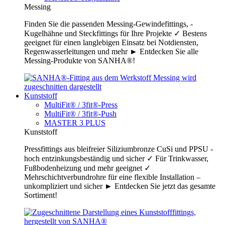
Messing
Finden Sie die passenden Messing-Gewindefittings, -
Kugelhähne und Steckfittings für Ihre Projekte ✓ Bestens
geeignet für einen langlebigen Einsatz bei Notdiensten,
Regenwasserleitungen und mehr ► Entdecken Sie alle
Messing-Produkte von SANHA®!
Kunststoff
MultiFit® / 3fit®-Press
MultiFit® / 3fit®-Push
MASTER 3 PLUS
Kunststoff
Pressfittings aus bleifreier Siliziumbronze CuSi und PPSU -
hoch entzinkungsbeständig und sicher ✓ Für Trinkwasser,
Fußbodenheizung und mehr geeignet ✓
Mehrschichtverbundrohre für eine flexible Installation –
unkompliziert und sicher ► Entdecken Sie jetzt das gesamte
Sortiment!