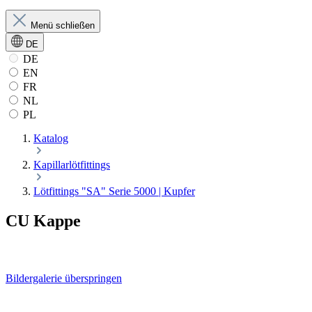
Menü schließen
DE
DE
EN
FR
NL
PL
Katalog
Kapillarlötfittings
Lötfittings "SA" Serie 5000 | Kupfer
CU Kappe
Bildergalerie überspringen