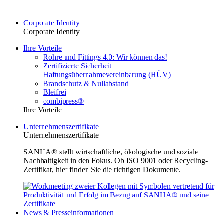
Corporate Identity
Corporate Identity
Ihre Vorteile
Rohre und Fittings 4.0: Wir können das!
Zertifizierte Sicherheit |
Haftungsübernahmevereinbarung (HÜV)
Brandschutz & Nullabstand
Bleifrei
combipress®
Ihre Vorteile
Unternehmenszertifikate
Unternehmenszertifikate
SANHA® stellt wirtschaftliche, ökologische und soziale
Nachhaltigkeit in den Fokus. Ob ISO 9001 oder Recycling-
Zertifikat, hier finden Sie die richtigen Dokumente.
News & Presseinformationen