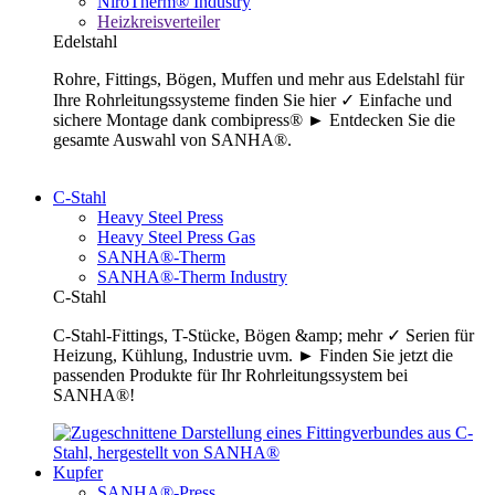
NiroTherm® Industry
Heizkreisverteiler
Edelstahl
Rohre, Fittings, Bögen, Muffen und mehr aus Edelstahl für
Ihre Rohrleitungssysteme finden Sie hier ✓ Einfache und
sichere Montage dank combipress® ► Entdecken Sie die
gesamte Auswahl von SANHA®.
C-Stahl
Heavy Steel Press
Heavy Steel Press Gas
SANHA®-Therm
SANHA®-Therm Industry
C-Stahl
C-Stahl-Fittings, T-Stücke, Bögen &amp; mehr ✓ Serien für
Heizung, Kühlung, Industrie uvm. ► Finden Sie jetzt die
passenden Produkte für Ihr Rohrleitungssystem bei
SANHA®!
Kupfer
SANHA®-Press