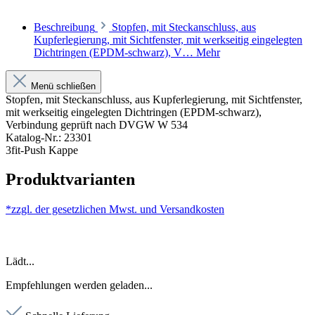
Beschreibung
Stopfen, mit Steckanschluss, aus
Kupferlegierung, mit Sichtfenster, mit werkseitig eingelegten
Dichtringen (EPDM-schwarz), V…
Mehr
Menü schließen
Stopfen, mit Steckanschluss, aus Kupferlegierung, mit Sichtfenster,
mit werkseitig eingelegten Dichtringen (EPDM-schwarz),
Verbindung geprüft nach DVGW W 534
Katalog-Nr.: 23301
3fit-Push Kappe
Produktvarianten
*zzgl. der gesetzlichen Mwst. und
Versandkosten
Lädt...
Empfehlungen werden geladen...