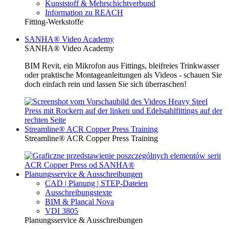
Kunststoff & Mehrschichtverbund
Information zu REACH
Fitting-Werkstoffe
SANHA® Video Academy
SANHA® Video Academy
BIM Revit, ein Mikrofon aus Fittings, bleifreies Trinkwasser
oder praktische Montageanleitungen als Videos - schauen Sie
doch einfach rein und lassen Sie sich überraschen!
Streamline® ACR Copper Press Training
Streamline® ACR Copper Press Training
Planungsservice & Ausschreibungen
CAD | Planung | STEP-Dateien
Ausschreibungstexte
BIM & Plancal Nova
VDI 3805
Planungsservice & Ausschreibungen