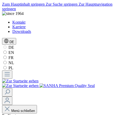
Zum Hauptinhalt springen
Zur Suche springen
Zur Hauptnavigation
springen
Kontakt
Karriere
Downloads
DE
DE
EN
FR
NL
PL
Menü schließen