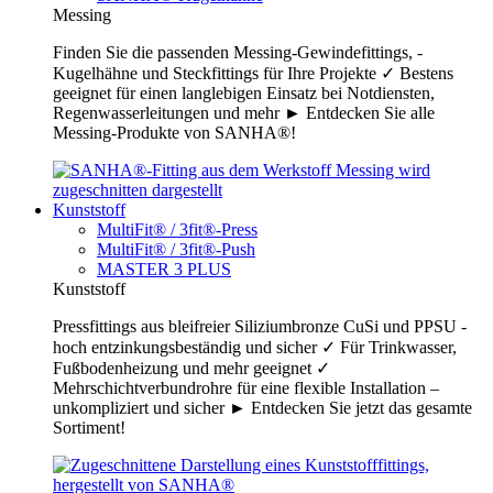
Messing
Finden Sie die passenden Messing-Gewindefittings, -
Kugelhähne und Steckfittings für Ihre Projekte ✓ Bestens
geeignet für einen langlebigen Einsatz bei Notdiensten,
Regenwasserleitungen und mehr ► Entdecken Sie alle
Messing-Produkte von SANHA®!
Kunststoff
MultiFit® / 3fit®-Press
MultiFit® / 3fit®-Push
MASTER 3 PLUS
Kunststoff
Pressfittings aus bleifreier Siliziumbronze CuSi und PPSU -
hoch entzinkungsbeständig und sicher ✓ Für Trinkwasser,
Fußbodenheizung und mehr geeignet ✓
Mehrschichtverbundrohre für eine flexible Installation –
unkompliziert und sicher ► Entdecken Sie jetzt das gesamte
Sortiment!