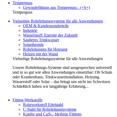
Temperguss
Gewindefittings aus Temperguss - (+S+)
Temperguss
Vielseitige Rohrleitungssysteme für alle Anwendungen
OEM & Kundensonderteile
Industrie
Wasserstoff: Energie der Zukunft
Sauberes Trinkwasser
Solarthermie
Rohrleitungen für Heizung
Heizen mit der Wand
Vielseitige Rohrleitungssysteme für alle Anwendungen
Unsere Rohrleitungs-Systeme sind ausgesprochen universell
und in so gut wie allen Anwendungen einsetzbar: Ob Schule
oder Krankenhaus, Trinkwasserinstallation, Heizung,
Wasserstoff oder Solar – das bringt uns nicht ins Schwitzen.
Schließlich haben wir langjährige Erfahrung...
Fitting-Werkstoffe
Rohrwerkstoff Edelstahl
C-Stahl für Rohrleitungssysteme
Kupfer und CuSi - bleifreie Fittings