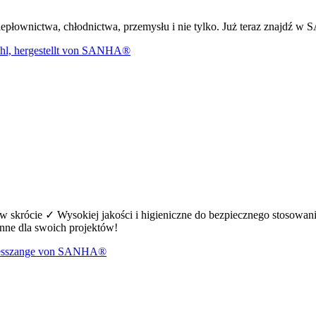
dla ciepłownictwa, chłodnictwa, przemysłu i nie tylko. Już teraz zna
skrócie ✓ Wysokiej jakości i higieniczne do bezpiecznego stosowani
nne dla swoich projektów!