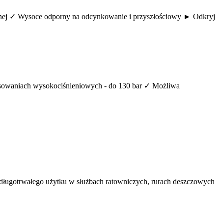
tnej ✓ Wysoce odporny na odcynkowanie i przyszłościowy ► Odkryj
tosowaniach wysokociśnieniowych - do 130 bar ✓ Możliwa
 długotrwałego użytku w służbach ratowniczych, rurach deszczowych