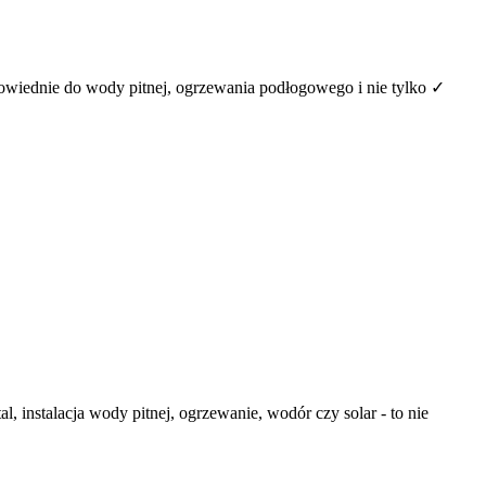
iednie do wody pitnej, ogrzewania podłogowego i nie tylko ✓
, instalacja wody pitnej, ogrzewanie, wodór czy solar - to nie