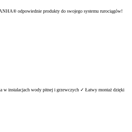
jdź w SANHA® odpowiednie produkty do swojego systemu rurociągów!
a w instalacjach wody pitnej i grzewczych ✓ Łatwy montaż dzięki