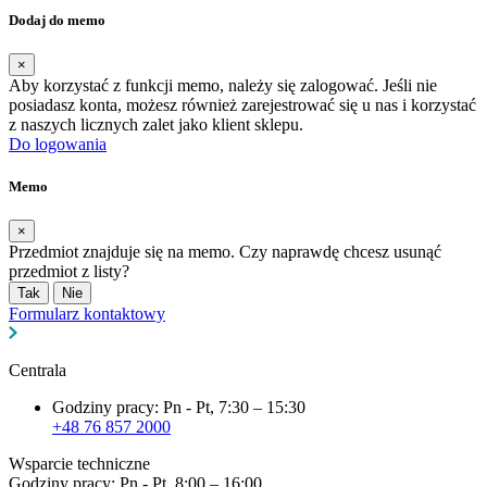
Dodaj do memo
×
Aby korzystać z funkcji memo, należy się zalogować. Jeśli nie
posiadasz konta, możesz również zarejestrować się u nas i korzystać
z naszych licznych zalet jako klient sklepu.
Do logowania
Memo
×
Przedmiot znajduje się na memo. Czy naprawdę chcesz usunąć
przedmiot z listy?
Tak
Nie
Formularz kontaktowy
Centrala
Godziny pracy: Pn - Pt, 7:30 – 15:30
+48 76 857 2000
Wsparcie techniczne
Godziny pracy: Pn - Pt, 8:00 – 16:00