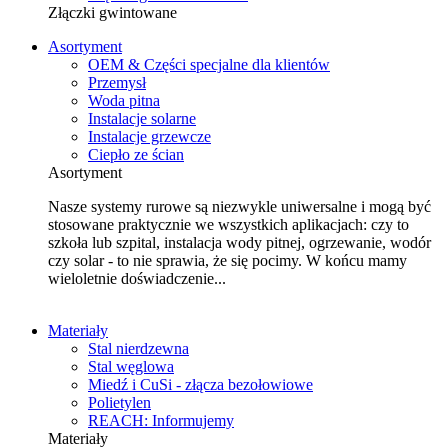
Złączki gwintowane
Asortyment
OEM & Części specjalne dla klientów
Przemysł
Woda pitna
Instalacje solarne
Instalacje grzewcze
Ciepło ze ścian
Asortyment
Nasze systemy rurowe są niezwykle uniwersalne i mogą być
stosowane praktycznie we wszystkich aplikacjach: czy to
szkoła lub szpital, instalacja wody pitnej, ogrzewanie, wodór
czy solar - to nie sprawia, że się pocimy. W końcu mamy
wieloletnie doświadczenie...
Materiały
Stal nierdzewna
Stal węglowa
Miedź i CuSi - złącza bezołowiowe
Polietylen
REACH: Informujemy
Materiały