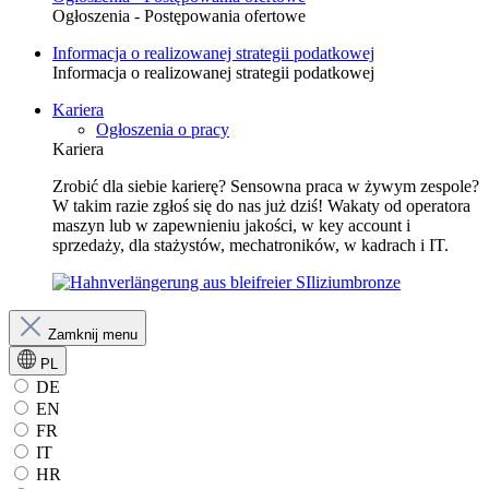
Ogłoszenia - Postępowania ofertowe
Informacja o realizowanej strategii podatkowej
Informacja o realizowanej strategii podatkowej
Kariera
Ogłoszenia o pracy
Kariera
Zrobić dla siebie karierę? Sensowna praca w żywym zespole?
W takim razie zgłoś się do nas już dziś! Wakaty od operatora
maszyn lub w zapewnieniu jakości, w key account i
sprzedaży, dla stażystów, mechatroników, w kadrach i IT.
Zamknij menu
PL
DE
EN
FR
IT
HR