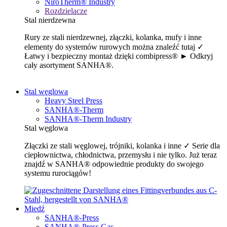
NiroTherm® Industry
Rozdzielacze
Stal nierdzewna
Rury ze stali nierdzewnej, złączki, kolanka, mufy i inne
elementy do systemów rurowych można znaleźć tutaj ✓
Łatwy i bezpieczny montaż dzięki combipress® ► Odkryj
cały asortyment SANHA®.
Stal węglowa
Heavy Steel Press
SANHA®-Therm
SANHA®-Therm Industry
Stal węglowa
Złączki ze stali węglowej, trójniki, kolanka i inne ✓ Serie dla
ciepłownictwa, chłodnictwa, przemysłu i nie tylko. Już teraz
znajdź w SANHA® odpowiednie produkty do swojego
systemu rurociągów!
Miedź
SANHA®-Press
SANHA®-Press Gas