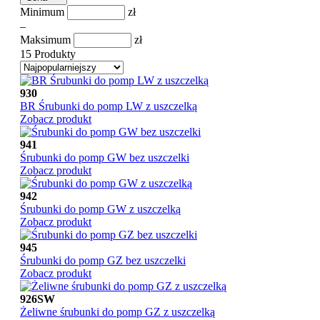
Minimum
zł
–
Maksimum
zł
15 Produkty
930
BR Śrubunki do pomp LW z uszczelką
Zobacz produkt
941
Śrubunki do pomp GW bez uszczelki
Zobacz produkt
942
Śrubunki do pomp GW z uszczelką
Zobacz produkt
945
Śrubunki do pomp GZ bez uszczelki
Zobacz produkt
926SW
Żeliwne śrubunki do pomp GZ z uszczelką