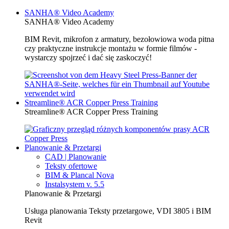
SANHA® Video Academy
SANHA® Video Academy
BIM Revit, mikrofon z armatury, bezołowiowa woda pitna
czy praktyczne instrukcje montażu w formie filmów -
wystarczy spojrzeć i dać się zaskoczyć!
Streamline® ACR Copper Press Training
Streamline® ACR Copper Press Training
Planowanie & Przetargi
CAD | Planowanie
Teksty ofertowe
BIM & Plancal Nova
Instalsystem v. 5.5
Planowanie & Przetargi
Usługa planowania Teksty przetargowe, VDI 3805 i BIM
Revit