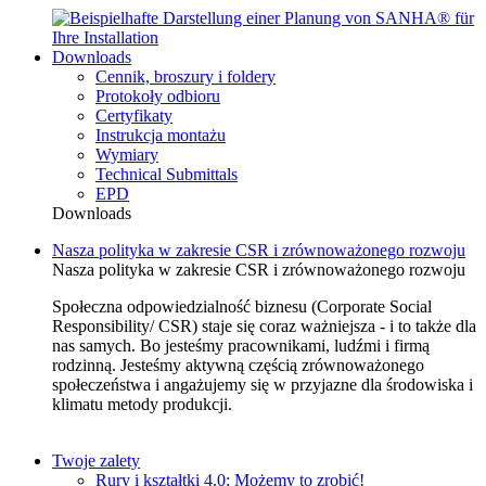
Downloads
Cennik, broszury i foldery
Protokoły odbioru
Certyfikaty
Instrukcja montażu
Wymiary
Technical Submittals
EPD
Downloads
Nasza polityka w zakresie CSR i zrównoważonego rozwoju
Nasza polityka w zakresie CSR i zrównoważonego rozwoju
Społeczna odpowiedzialność biznesu (Corporate Social
Responsibility/ CSR) staje się coraz ważniejsza - i to także dla
nas samych. Bo jesteśmy pracownikami, ludźmi i firmą
rodzinną. Jesteśmy aktywną częścią zrównoważonego
społeczeństwa i angażujemy się w przyjazne dla środowiska i
klimatu metody produkcji.
Twoje zalety
Rury i kształtki 4.0: Możemy to zrobić!