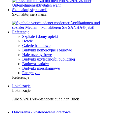
Skontaktuj się z nami!
Skontaktuj się z nami!
Referencje
Szpitale i domy opieki
Hotele
Galerie handlowe
Budynki komercyjne i biurowe
Hale przemysłowe
Budynki użyteczności publicznej
Budowa statków
Budynki mieszkaniowe
Energetyka
Referencje
Lokalizacje
Lokalizacje
Alle SANHA®-Standorte auf einen Blick
Ogłoszenia - Postępowania ofertowe