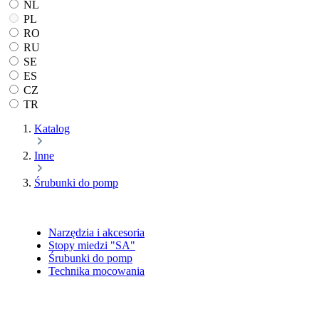
NL
PL
RO
RU
SE
ES
CZ
TR
Katalog
Inne
Śrubunki do pomp
Narzędzia i akcesoria
Stopy miedzi "SA"
Śrubunki do pomp
Technika mocowania