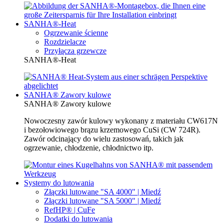
SANHA®-Heat
Ogrzewanie ścienne
Rozdzielacze
Przyłącza grzewcze
SANHA®-Heat
SANHA® Zawory kulowe
SANHA® Zawory kulowe
Nowoczesny zawór kulowy wykonany z materiału CW617N
i bezołowiowego brązu krzemowego CuSi (CW 724R).
Zawór odcinający do wielu zastosowań, takich jak
ogrzewanie, chłodzenie, chłodnictwo itp.
Systemy do lutowania
Złączki lutowane "SA 4000" | Miedź
Złączki lutowane "SA 5000" | Miedź
RefHP® | CuFe
Dodatki do lutowania