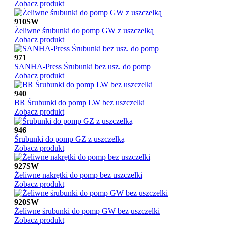
Zobacz produkt
910SW
Żeliwne śrubunki do pomp GW z uszczelką
Zobacz produkt
971
SANHA-Press Śrubunki bez usz. do pomp
Zobacz produkt
940
BR Śrubunki do pomp LW bez uszczelki
Zobacz produkt
946
Śrubunki do pomp GZ z uszczelką
Zobacz produkt
927SW
Żeliwne nakrętki do pomp bez uszczelki
Zobacz produkt
920SW
Żeliwne śrubunki do pomp GW bez uszczelki
Zobacz produkt