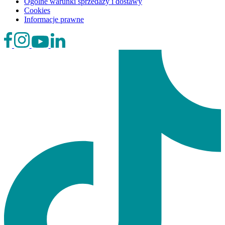
Ogólne warunki sprzedaży i dostawy
Cookies
Informacje prawne