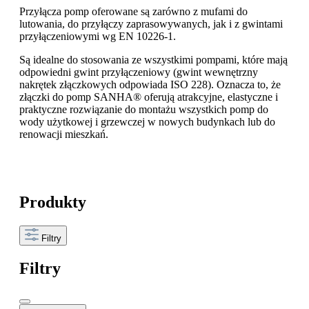
Przyłącza pomp oferowane są zarówno z mufami do
lutowania, do przyłączy zaprasowywanych, jak i z gwintami
przyłączeniowymi wg EN 10226-1.
Są idealne do stosowania ze wszystkimi pompami, które mają
odpowiedni gwint przyłączeniowy (gwint wewnętrzny
nakrętek złączkowych odpowiada ISO 228). Oznacza to, że
złączki do pomp SANHA® oferują atrakcyjne, elastyczne i
praktyczne rozwiązanie do montażu wszystkich pomp do
wody użytkowej i grzewczej w nowych budynkach lub do
renowacji mieszkań.
Produkty
Filtry
Filtry