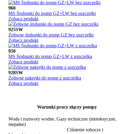
960
MS Śrubunki do pomp GZ+LW bez uszczelki
Zobacz produkt
925SW
Żeliwne śrubunki do pomp GZ bez uszczelki
Zobacz produkt
950
MS Śrubunki do pomp GZ+LW z uszczelką
Zobacz produkt
928SW
Żeliwne nakrętki do pomp z uszczelką
Zobacz produkt
Warunki pracy złączy pompy
Woda i roztwory wodne, Gazy techniczne (nietoksyczne,
niepalne)
Ciśnienie robocze i