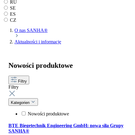
RU
SE
ES
CZ
O nas SANHA®
Aktualności i informacje
Nowości produktowe
Filtry
Filtry
Kategorien
Nowości produktowe
BTE Biegetechnik Engineering GmbH: nowa siła Grupy
SANHA®