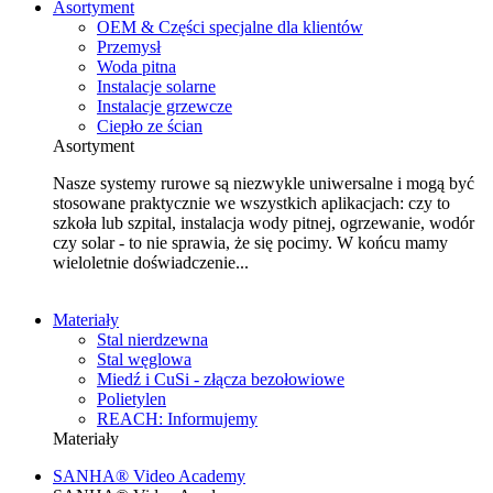
Asortyment
OEM & Części specjalne dla klientów
Przemysł
Woda pitna
Instalacje solarne
Instalacje grzewcze
Ciepło ze ścian
Asortyment
Nasze systemy rurowe są niezwykle uniwersalne i mogą być
stosowane praktycznie we wszystkich aplikacjach: czy to
szkoła lub szpital, instalacja wody pitnej, ogrzewanie, wodór
czy solar - to nie sprawia, że się pocimy. W końcu mamy
wieloletnie doświadczenie...
Materiały
Stal nierdzewna
Stal węglowa
Miedź i CuSi - złącza bezołowiowe
Polietylen
REACH: Informujemy
Materiały
SANHA® Video Academy