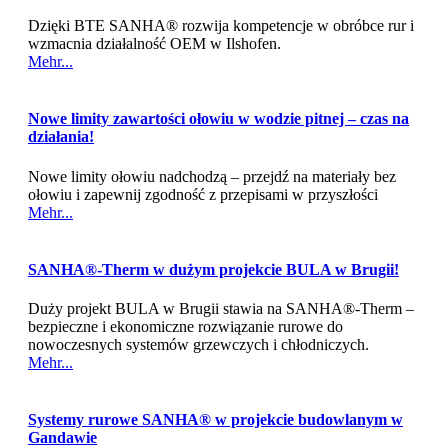
Dzięki BTE SANHA® rozwija kompetencje w obróbce rur i
wzmacnia działalność OEM w Ilshofen.
Mehr...
Nowe limity zawartości ołowiu w wodzie pitnej – czas na
działania!
Nowe limity ołowiu nadchodzą – przejdź na materiały bez
ołowiu i zapewnij zgodność z przepisami w przyszłości
Mehr...
SANHA®‑Therm w dużym projekcie BULA w Brugii!
Duży projekt BULA w Brugii stawia na SANHA®‑Therm –
bezpieczne i ekonomiczne rozwiązanie rurowe do
nowoczesnych systemów grzewczych i chłodniczych.
Mehr...
Systemy rurowe SANHA® w projekcie budowlanym w
Gandawie