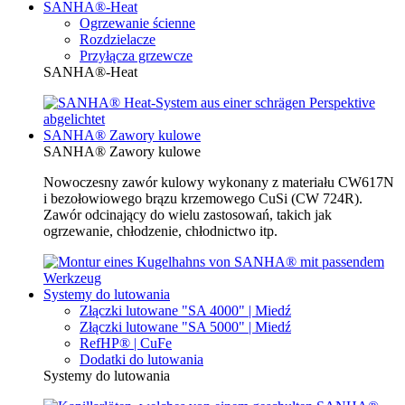
SANHA®-Heat
Ogrzewanie ścienne
Rozdzielacze
Przyłącza grzewcze
SANHA®-Heat
SANHA® Zawory kulowe
SANHA® Zawory kulowe
Nowoczesny zawór kulowy wykonany z materiału CW617N
i bezołowiowego brązu krzemowego CuSi (CW 724R).
Zawór odcinający do wielu zastosowań, takich jak
ogrzewanie, chłodzenie, chłodnictwo itp.
Systemy do lutowania
Złączki lutowane "SA 4000" | Miedź
Złączki lutowane "SA 5000" | Miedź
RefHP® | CuFe
Dodatki do lutowania
Systemy do lutowania