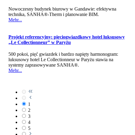
Nowoczesny budynek biurowy w Gandawie: efektywna
technika, SANHA®‑Therm i planowanie BIM.
Mehr...
Projekt referencyjny: pięciogwiazdkowy hotel luksusowy
„Le Collectionneur” w Paryżu
500 pokoi, pięć gwiazdek i bardzo napięty harmonogram:
luksusowy hotel Le Collectionneur w Paryżu stawia na
systemy zaprasowywane SANHA®.
Mehr...
1
2
3
4
5