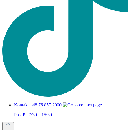
Kontakt +48 76 857 2000
Pn - Pt, 7:30 – 15:30