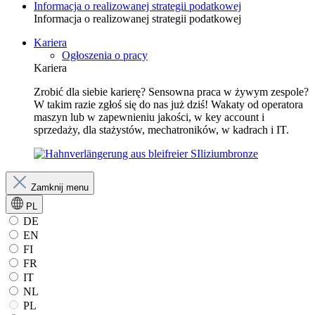
Informacja o realizowanej strategii podatkowej
Informacja o realizowanej strategii podatkowej
Kariera
Ogłoszenia o pracy
Kariera
Zrobić dla siebie karierę? Sensowna praca w żywym zespole?
W takim razie zgłoś się do nas już dziś! Wakaty od operatora
maszyn lub w zapewnieniu jakości, w key account i
sprzedaży, dla stażystów, mechatroników, w kadrach i IT.
Zamknij menu
PL
DE
EN
FI
FR
IT
NL
PL