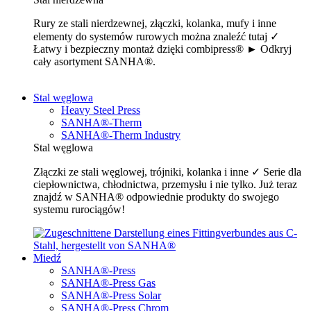
Rury ze stali nierdzewnej, złączki, kolanka, mufy i inne
elementy do systemów rurowych można znaleźć tutaj ✓
Łatwy i bezpieczny montaż dzięki combipress® ► Odkryj
cały asortyment SANHA®.
Stal węglowa
Heavy Steel Press
SANHA®-Therm
SANHA®-Therm Industry
Stal węglowa
Złączki ze stali węglowej, trójniki, kolanka i inne ✓ Serie dla
ciepłownictwa, chłodnictwa, przemysłu i nie tylko. Już teraz
znajdź w SANHA® odpowiednie produkty do swojego
systemu rurociągów!
Miedź
SANHA®-Press
SANHA®-Press Gas
SANHA®-Press Solar
SANHA®-Press Chrom