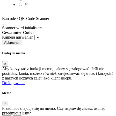
Barcode / QR-Code Scanner
Scanner wird initialisiert...
Gescannter Code:
Kamera auswählen
Abbrechen
Dodaj do memo
×
Aby korzystać z funkcji memo, należy się zalogować. Jeśli nie
posiadasz konta, możesz również zarejestrować się u nas i korzystać
z naszych licznych zalet jako klient sklepu.
Do logowania
Memo
×
Przedmiot znajduje się na memo. Czy naprawdę chcesz usunąć
przedmiot z listy?