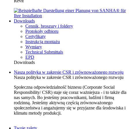
Revit
Downloads
Cennik, broszury i foldery
Protokoły odbioru
Certyfikaty
Instrukcja montażu
Wymiary
Technical Submittals
EPD
Downloads
Nasza polityka w zakresie CSR i zrównoważonego rozwoju
Nasza polityka w zakresie CSR i zrównoważonego rozwoju
Społeczna odpowiedzialność biznesu (Corporate Social
Responsibility/ CSR) staje się coraz ważniejsza - i to także dla
nas samych. Bo jesteśmy pracownikami, ludźmi i firmą
rodzinną. Jesteśmy aktywną częścią zrównoważonego
społeczeństwa i angażujemy się w przyjazne dla środowiska i
klimatu metody produkcji.
Twoje zalety