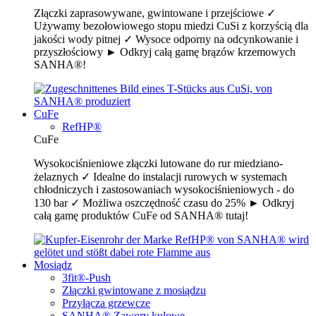
Złączki zaprasowywane, gwintowane i przejściowe ✓
Używamy bezołowiowego stopu miedzi CuSi z korzyścią dla
jakości wody pitnej ✓ Wysoce odporny na odcynkowanie i
przyszłościowy ► Odkryj całą gamę brązów krzemowych
SANHA®!
CuFe
RefHP®
CuFe
Wysokociśnieniowe złączki lutowane do rur miedziano-
żelaznych ✓ Idealne do instalacji rurowych w systemach
chłodniczych i zastosowaniach wysokociśnieniowych - do
130 bar ✓ Możliwa oszczędność czasu do 25% ► Odkryj
całą gamę produktów CuFe od SANHA® tutaj!
Mosiądz
3fit®-Push
Złączki gwintowane z mosiądzu
Przyłącza grzewcze
SANHA® Zawory kulowe