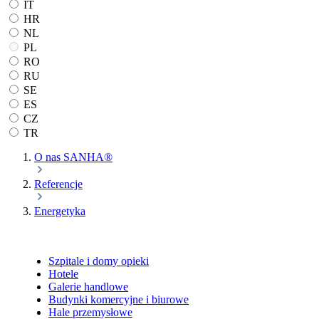
IT
HR
NL
PL
RO
RU
SE
ES
CZ
TR
O nas SANHA®
Referencje
Energetyka
Szpitale i domy opieki
Hotele
Galerie handlowe
Budynki komercyjne i biurowe
Hale przemysłowe