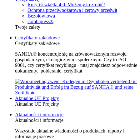
Rury i kształtki 4.0: Możemy to zrobić!
Ochrona przeciwpożarowa i zerowy prześwit
Bezołowiowa
combipress®
Twoje zalety
Certyfikaty zakładowe
Certyfikaty zakładowe
SANHA® koncentruje się na zrównoważonym rozwoju
gospodarczym, ekologicznym i społecznym. Czy to ISO
9001, czy certyfikat recyklingu - tutaj znajdziesz odpowiednie
dokumenty. pobieranie, certyfikat
Aktualne UE Projekty
Aktualne UE Projekty
Aktualności i informacje
Aktualności i informacje
Wszystkie aktualne wiadomości o produktach, raporty i
informacje prasowe