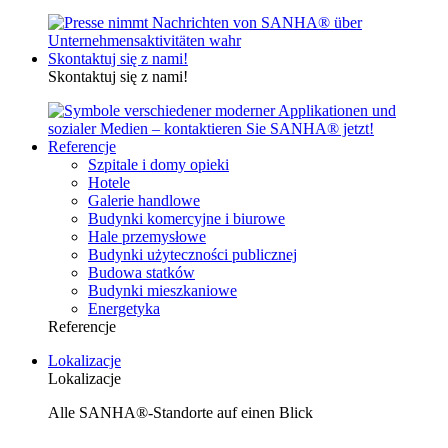
Skontaktuj się z nami!
Skontaktuj się z nami!
Referencje
Szpitale i domy opieki
Hotele
Galerie handlowe
Budynki komercyjne i biurowe
Hale przemysłowe
Budynki użyteczności publicznej
Budowa statków
Budynki mieszkaniowe
Energetyka
Referencje
Lokalizacje
Lokalizacje
Alle SANHA®-Standorte auf einen Blick