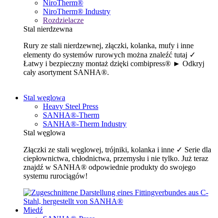
NiroTherm®
NiroTherm® Industry
Rozdzielacze
Stal nierdzewna
Rury ze stali nierdzewnej, złączki, kolanka, mufy i inne
elementy do systemów rurowych można znaleźć tutaj ✓
Łatwy i bezpieczny montaż dzięki combipress® ► Odkryj
cały asortyment SANHA®.
Stal węglowa
Heavy Steel Press
SANHA®-Therm
SANHA®-Therm Industry
Stal węglowa
Złączki ze stali węglowej, trójniki, kolanka i inne ✓ Serie dla
ciepłownictwa, chłodnictwa, przemysłu i nie tylko. Już teraz
znajdź w SANHA® odpowiednie produkty do swojego
systemu rurociągów!
Miedź