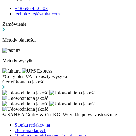
+48 696 452 508
techniczne@sanha.com
Zamówienie
Metody płatności
Metody wysyłki
*Ceny plus VAT i koszty wysyłki
Certyfikowana jakość
© SANHA GmbH & Co. KG. Wszelkie prawa zastrzeżone.
Stopka redakcyjna
Ochrona danych
Ogólne warunki sprzedaży i dostawy