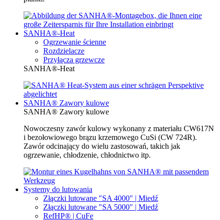
SANHA®-Heat
Ogrzewanie ścienne
Rozdzielacze
Przyłącza grzewcze
SANHA®-Heat
SANHA® Zawory kulowe
SANHA® Zawory kulowe
Nowoczesny zawór kulowy wykonany z materiału CW617N
i bezołowiowego brązu krzemowego CuSi (CW 724R).
Zawór odcinający do wielu zastosowań, takich jak
ogrzewanie, chłodzenie, chłodnictwo itp.
Systemy do lutowania
Złączki lutowane "SA 4000" | Miedź
Złączki lutowane "SA 5000" | Miedź
RefHP® | CuFe