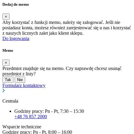
Dodaj do memo
×
Aby korzystać z funkcji memo, należy się zalogować. Jeśli nie
posiadasz konta, możesz również zarejestrować się u nas i korzystać
z naszych licznych zalet jako klient sklepu.
Do logowania
Memo
×
Przedmiot znajduje się na memo. Czy naprawdę chcesz usunąć
przedmiot z listy?
Tak
Nie
Formularz kontaktowy
Centrala
Godziny pracy: Pn - Pt, 7:30 – 15:30
+48 76 857 2000
Wsparcie techniczne
Godziny pracy: Pn - Pt, 8:00 – 16:00