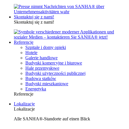
Skontaktuj się z nami!
Skontaktuj się z nami!
Referencje
Szpitale i domy opieki
Hotele
Galerie handlowe
Budynki komercyjne i biurowe
Hale przemysłowe
Budynki użyteczności publicznej
Budowa statków
Budynki mieszkaniowe
Energetyka
Referencje
Lokalizacje
Lokalizacje
Alle SANHA®-Standorte auf einen Blick