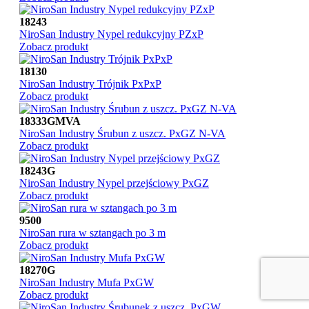
18243
NiroSan Industry Nypel redukcyjny PZxP
Zobacz produkt
18130
NiroSan Industry Trójnik PxPxP
Zobacz produkt
18333GMVA
NiroSan Industry Śrubun z uszcz. PxGZ N-VA
Zobacz produkt
18243G
NiroSan Industry Nypel przejściowy PxGZ
Zobacz produkt
9500
NiroSan rura w sztangach po 3 m
Zobacz produkt
18270G
NiroSan Industry Mufa PxGW
Zobacz produkt