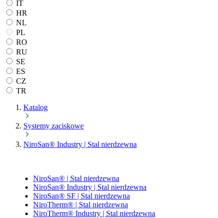
IT
HR
NL
PL
RO
RU
SE
ES
CZ
TR
Katalog
Systemy zaciskowe
NiroSan® Industry | Stal nierdzewna
NiroSan® | Stal nierdzewna
NiroSan® Industry | Stal nierdzewna
NiroSan® SF | Stal nierdzewna
NiroTherm® | Stal nierdzewna
NiroTherm® Industry | Stal nierdzewna