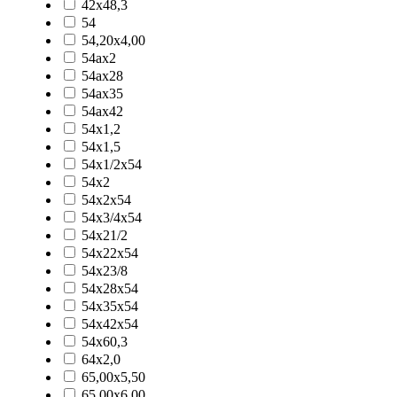
42x48,3
54
54,20x4,00
54ax2
54ax28
54ax35
54ax42
54x1,2
54x1,5
54x1/2x54
54x2
54x2x54
54x3/4x54
54x21/2
54x22x54
54x23/8
54x28x54
54x35x54
54x42x54
54x60,3
64x2,0
65,00x5,50
65,00x6,00