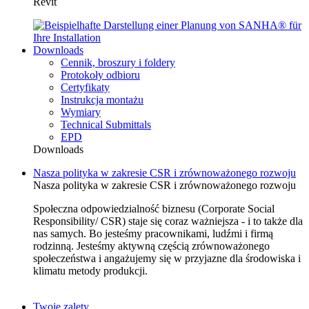
Revit
Downloads
Cennik, broszury i foldery
Protokoły odbioru
Certyfikaty
Instrukcja montażu
Wymiary
Technical Submittals
EPD
Downloads
Nasza polityka w zakresie CSR i zrównoważonego rozwoju
Nasza polityka w zakresie CSR i zrównoważonego rozwoju
Społeczna odpowiedzialność biznesu (Corporate Social
Responsibility/ CSR) staje się coraz ważniejsza - i to także dla
nas samych. Bo jesteśmy pracownikami, ludźmi i firmą
rodzinną. Jesteśmy aktywną częścią zrównoważonego
społeczeństwa i angażujemy się w przyjazne dla środowiska i
klimatu metody produkcji.
Twoje zalety