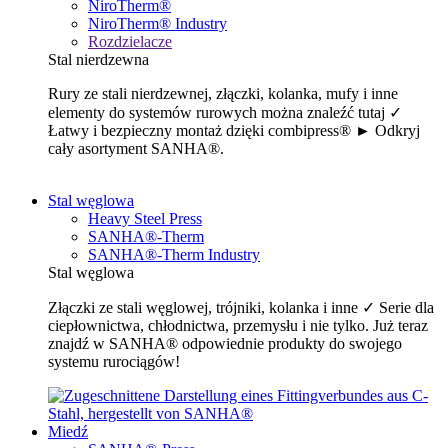
NiroTherm®
NiroTherm® Industry
Rozdzielacze
Stal nierdzewna
Rury ze stali nierdzewnej, złączki, kolanka, mufy i inne
elementy do systemów rurowych można znaleźć tutaj ✓
Łatwy i bezpieczny montaż dzięki combipress® ► Odkryj
cały asortyment SANHA®.
Stal węglowa
Heavy Steel Press
SANHA®-Therm
SANHA®-Therm Industry
Stal węglowa
Złączki ze stali węglowej, trójniki, kolanka i inne ✓ Serie dla
ciepłownictwa, chłodnictwa, przemysłu i nie tylko. Już teraz
znajdź w SANHA® odpowiednie produkty do swojego
systemu rurociągów!
Miedź