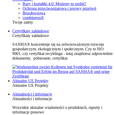
Rury i kształtki 4.0: Możemy to zrobić!
Ochrona przeciwpożarowa i zerowy prześwit
Bezołowiowa
combipress®
Twoje zalety
Certyfikaty zakładowe
Certyfikaty zakładowe
SANHA® koncentruje się na zrównoważonym rozwoju
gospodarczym, ekologicznym i społecznym. Czy to ISO
9001, czy certyfikat recyklingu - tutaj znajdziesz odpowiednie
dokumenty. pobieranie, certyfikat
Aktualne UE Projekty
Aktualne UE Projekty
Aktualności i informacje
Aktualności i informacje
Wszystkie aktualne wiadomości o produktach, raporty i
informacje prasowe