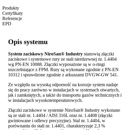
Produkty
Certyfikaty
Referencje
EPD
Opis systemu
System zaciskowy NiroSan® Industry
stanowią złączki
zaciskowe i systemowe rury ze stali nierdzewnej nr. 1.4404
wg PN-EN 10088. Złączki wyposażone są w o-ringi
uszczelniające z FPM. Rury są wykonane zgodnie z PN-EN
10312 i sprawdzone zgodnie z arkuszami DVGW-GW 541.
Ze względu na wysoką odporność na korozje system nadaje
się do pracy zarówno w instalacjach w systemach otwartych,
jak i zamkniętych, a także do transportu gazów technicznych i
w instalacjach wysokotemperaturowych.
Złączki zaciskowe w systemie NiroSan® Industry wykonane
są ze stali nr. 1.4404 / AISI 316L oraz nr. 1.4408 (złączki
gwintowane i odlewy precyzyjne). Stal nr. 1.4404, w
porównaniu do stali nr. 1.4401, charakteryzuje 2,3 %