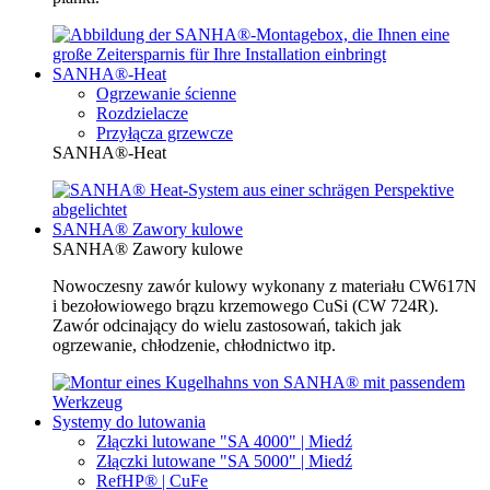
SANHA®-Heat
Ogrzewanie ścienne
Rozdzielacze
Przyłącza grzewcze
SANHA®-Heat
SANHA® Zawory kulowe
SANHA® Zawory kulowe
Nowoczesny zawór kulowy wykonany z materiału CW617N
i bezołowiowego brązu krzemowego CuSi (CW 724R).
Zawór odcinający do wielu zastosowań, takich jak
ogrzewanie, chłodzenie, chłodnictwo itp.
Systemy do lutowania
Złączki lutowane "SA 4000" | Miedź
Złączki lutowane "SA 5000" | Miedź
RefHP® | CuFe