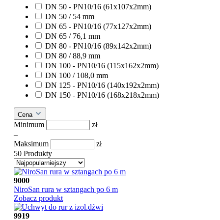
DN 50 - PN10/16 (61x107x2mm)
DN 50 / 54 mm
DN 65 - PN10/16 (77x127x2mm)
DN 65 / 76,1 mm
DN 80 - PN10/16 (89x142x2mm)
DN 80 / 88,9 mm
DN 100 - PN10/16 (115x162x2mm)
DN 100 / 108,0 mm
DN 125 - PN10/16 (140x192x2mm)
DN 150 - PN10/16 (168x218x2mm)
Cena
Minimum
zł
–
Maksimum
zł
50 Produkty
9000
NiroSan rura w sztangach po 6 m
Zobacz produkt
9919