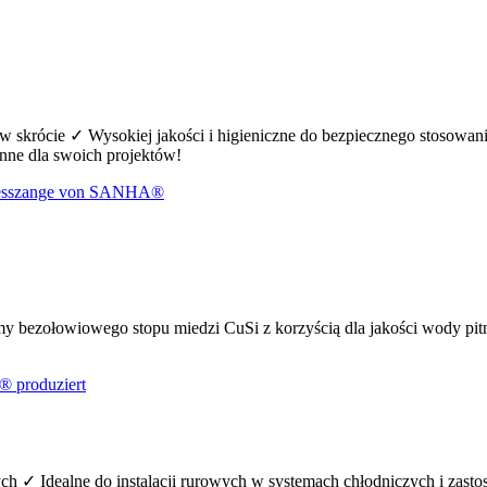
skrócie ✓ Wysokiej jakości i higieniczne do bezpiecznego stosowani
nne dla swoich projektów!
 bezołowiowego stopu miedzi CuSi z korzyścią dla jakości wody pi
ych ✓ Idealne do instalacji rurowych w systemach chłodniczych i zas