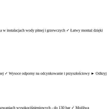
a w instalacjach wody pitnej i grzewczych ✓ Łatwy montaż dzięki
tnej ✓ Wysoce odporny na odcynkowanie i przyszłościowy ► Odkryj
tosowaniach wysokociśnieniowych - do 130 bar ✓ Możliwa