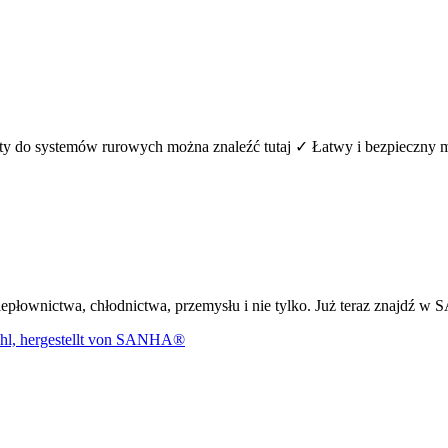
lementy do systemów rurowych można znaleźć tutaj ✓ Łatwy i bezpiec
dla ciepłownictwa, chłodnictwa, przemysłu i nie tylko. Już teraz zna