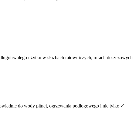
 długotrwałego użytku w służbach ratowniczych, rurach deszczowych
iednie do wody pitnej, ogrzewania podłogowego i nie tylko ✓