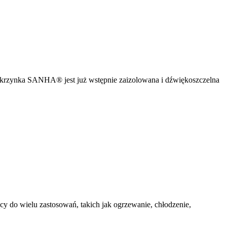
rzynka SANHA® jest już wstępnie zaizolowana i dźwiękoszczelna
o wielu zastosowań, takich jak ogrzewanie, chłodzenie,