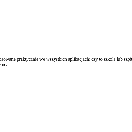
wane praktycznie we wszystkich aplikacjach: czy to szkoła lub szpital
ie...