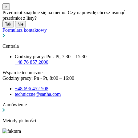
×
Przedmiot znajduje się na memo. Czy naprawdę chcesz usunąć
przedmiot z listy?
Tak
Nie
Formularz kontaktowy
Centrala
Godziny pracy: Pn - Pt, 7:30 – 15:30
+48 76 857 2000
Wsparcie techniczne
Godziny pracy: Pn - Pt, 8:00 – 16:00
+48 696 452 508
techniczne@sanha.com
Zamówienie
Metody płatności