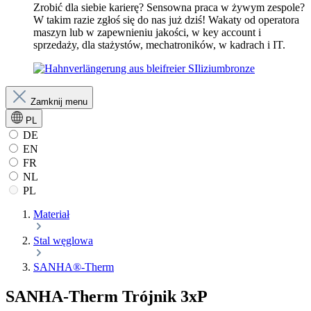
Zrobić dla siebie karierę? Sensowna praca w żywym zespole?
W takim razie zgłoś się do nas już dziś! Wakaty od operatora
maszyn lub w zapewnieniu jakości, w key account i
sprzedaży, dla stażystów, mechatroników, w kadrach i IT.
Zamknij menu
PL
DE
EN
FR
NL
PL
Materiał
Stal węglowa
SANHA®-Therm
SANHA-Therm Trójnik 3xP