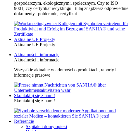
gospodarczym, ekologicznym i społecznym. Czy to ISO
9001, czy certyfikat recyklingu - tutaj znajdziesz odpowiednie
dokumenty. pobieranie, certyfikat
Aktualne UE Projekty
Aktualne UE Projekty
Aktualności i informacje
Aktualności i informacje
Wszystkie aktualne wiadomości o produktach, raporty i
informacje prasowe
Skontaktuj się z nami!
Skontaktuj się z nami!
Referencje
Szpitale i domy opieki