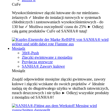
CuFe
Wysokociśnieniowe złączki lutowane do rur miedziano-
żelaznych ✓ Idealne do instalacji rurowych w systemach
chłodniczych i zastosowaniach wysokociśnieniowych - do
130 bar ✓ Możliwa oszczędność czasu do 25% ► Odkryj
całą gamę produktów CuFe od SANHA® tutaj!
Mosiądz
3fit®-Push
Złączki gwintowane z mosiądzu
Przyłącza grzewcze
SANHA® Zawory kulowe
Mosiądz
Znajdź odpowiednie mosiężne złączki gwintowane, zawory
kulowe i złączki wciskane do swoich projektów ✓ Idealnie
nadają się do długotrwałego użytku w służbach ratowniczych,
rurach deszczowych i nie tylko ► Odkryj wszystkie produkty
z mosiądzu od SANHA®!