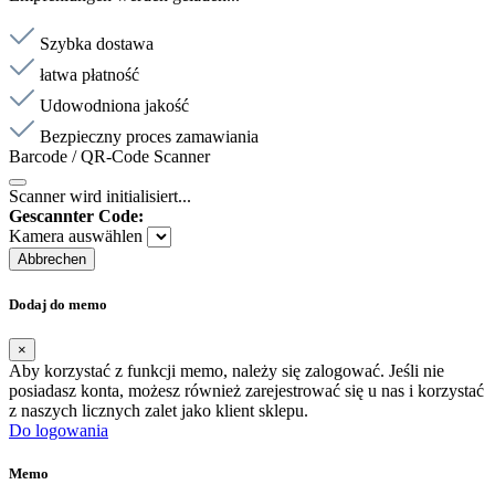
Szybka dostawa
łatwa płatność
Udowodniona jakość
Bezpieczny proces zamawiania
Barcode / QR-Code Scanner
Scanner wird initialisiert...
Gescannter Code:
Kamera auswählen
Abbrechen
Dodaj do memo
×
Aby korzystać z funkcji memo, należy się zalogować. Jeśli nie
posiadasz konta, możesz również zarejestrować się u nas i korzystać
z naszych licznych zalet jako klient sklepu.
Do logowania
Memo