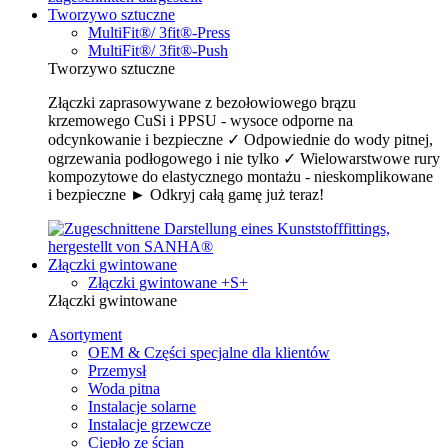
Tworzywo sztuczne
MultiFit®/ 3fit®-Press
MultiFit®/ 3fit®-Push
Tworzywo sztuczne
Złączki zaprasowywane z bezołowiowego brązu
krzemowego CuSi i PPSU - wysoce odporne na
odcynkowanie i bezpieczne ✓ Odpowiednie do wody pitnej,
ogrzewania podłogowego i nie tylko ✓ Wielowarstwowe rury
kompozytowe do elastycznego montażu - nieskomplikowane
i bezpieczne ► Odkryj całą gamę już teraz!
Złączki gwintowane
Złączki gwintowane +S+
Złączki gwintowane
Asortyment
OEM & Części specjalne dla klientów
Przemysł
Woda pitna
Instalacje solarne
Instalacje grzewcze
Ciepło ze ścian