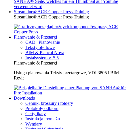
Streamline® ACR Copper Press Training
Streamline® ACR Copper Press Training
Planowanie & Przetargi
CAD | Planowanie
Teksty ofertowe
BIM & Plancal Nova
Instalsystem v. 5.5
Planowanie & Przetargi
Usługa planowania Teksty przetargowe, VDI 3805 i BIM
Revit
Downloads
Cennik, broszury i foldery
Protokoły odbioru
Certyfikaty
Instrukcja montażu
Wymiary