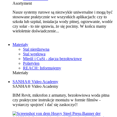
Asortyment
Nasze systemy rurowe są niezwykle uniwersalne i mogą być
stosowane praktycznie we wszystkich aplikacjach: czy to
szkoła lub szpital, instalacja wody pitnej, ogrzewanie, wodór
czy solar - to nie sprawia, że się pocimy. W końcu mamy
wieloletnie doświadczenie...
Materiały
Stal nierdzewna
Stal węglowa
Miedź i CuSi - złącza bezołowiowe
Polietylen
REACH: Informujemy
Materiały
SANHA® Video Academy
SANHA® Video Academy
BIM Revit, mikrofon z armatury, bezołowiowa woda pitna
czy praktyczne instrukcje montażu w formie filmów -
wystarczy spojrzeć i dać się zaskoczyć!