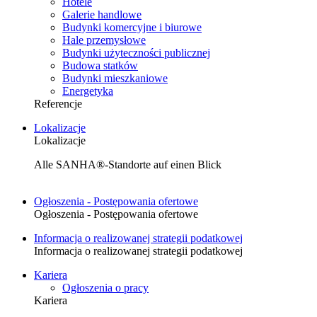
Hotele
Galerie handlowe
Budynki komercyjne i biurowe
Hale przemysłowe
Budynki użyteczności publicznej
Budowa statków
Budynki mieszkaniowe
Energetyka
Referencje
Lokalizacje
Lokalizacje
Alle SANHA®-Standorte auf einen Blick
Ogłoszenia - Postępowania ofertowe
Ogłoszenia - Postępowania ofertowe
Informacja o realizowanej strategii podatkowej
Informacja o realizowanej strategii podatkowej
Kariera
Ogłoszenia o pracy
Kariera