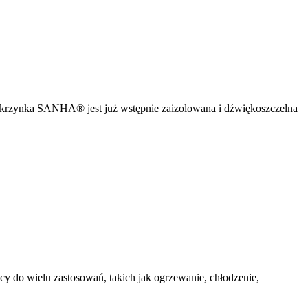
rzynka SANHA® jest już wstępnie zaizolowana i dźwiękoszczelna
o wielu zastosowań, takich jak ogrzewanie, chłodzenie,