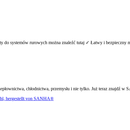
lementy do systemów rurowych można znaleźć tutaj ✓ Łatwy i bezpiec
dla ciepłownictwa, chłodnictwa, przemysłu i nie tylko. Już teraz zna