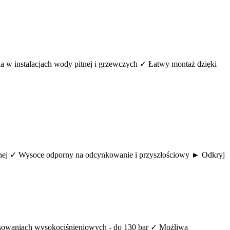
a w instalacjach wody pitnej i grzewczych ✓ Łatwy montaż dzięki
tnej ✓ Wysoce odporny na odcynkowanie i przyszłościowy ► Odkryj
tosowaniach wysokociśnieniowych - do 130 bar ✓ Możliwa