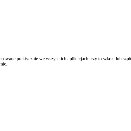
wane praktycznie we wszystkich aplikacjach: czy to szkoła lub szpital
ie...