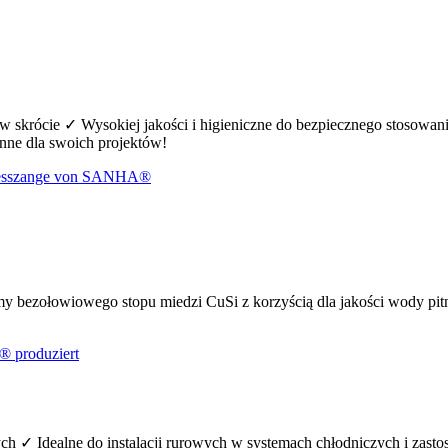
skrócie ✓ Wysokiej jakości i higieniczne do bezpiecznego stosowani
nne dla swoich projektów!
 bezołowiowego stopu miedzi CuSi z korzyścią dla jakości wody pi
ych ✓ Idealne do instalacji rurowych w systemach chłodniczych i zas