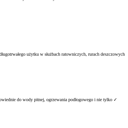
 długotrwałego użytku w służbach ratowniczych, rurach deszczowych
iednie do wody pitnej, ogrzewania podłogowego i nie tylko ✓