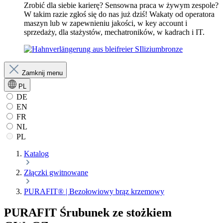
Zrobić dla siebie karierę? Sensowna praca w żywym zespole?
W takim razie zgłoś się do nas już dziś! Wakaty od operatora
maszyn lub w zapewnieniu jakości, w key account i
sprzedaży, dla stażystów, mechatroników, w kadrach i IT.
Zamknij menu
PL
DE
EN
FR
NL
PL
Katalog
Złączki gwitnowane
PURAFIT® | Bezołowiowy brąz krzemowy
PURAFIT Śrubunek ze stożkiem