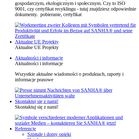
gospodarczym, ekologicznym i społecznym. Czy to ISO
9001, czy certyfikat recyklingu - tutaj znajdziesz odpowiednie
dokumenty. pobieranie, certyfikat
Aktualne UE Projekty
Aktualne UE Projekty
Aktualności i informacje
Aktualności i informacje
Wszystkie aktualne wiadomości o produktach, raporty i
informacje prasowe
Skontaktuj się z nami!
Skontaktuj się z nami!
Referencje
Szpitale i domy opieki