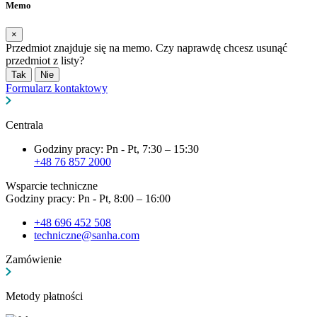
Memo
×
Przedmiot znajduje się na memo. Czy naprawdę chcesz usunąć
przedmiot z listy?
Tak
Nie
Formularz kontaktowy
Centrala
Godziny pracy: Pn - Pt, 7:30 – 15:30
+48 76 857 2000
Wsparcie techniczne
Godziny pracy: Pn - Pt, 8:00 – 16:00
+48 696 452 508
techniczne@sanha.com
Zamówienie
Metody płatności