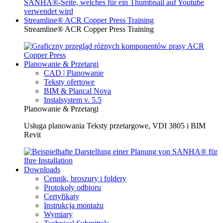
Streamline® ACR Copper Press Training
Streamline® ACR Copper Press Training
Planowanie & Przetargi
CAD | Planowanie
Teksty ofertowe
BIM & Plancal Nova
Instalsystem v. 5.5
Planowanie & Przetargi
Usługa planowania Teksty przetargowe, VDI 3805 i BIM
Revit
Downloads
Cennik, broszury i foldery
Protokoły odbioru
Certyfikaty
Instrukcja montażu
Wymiary