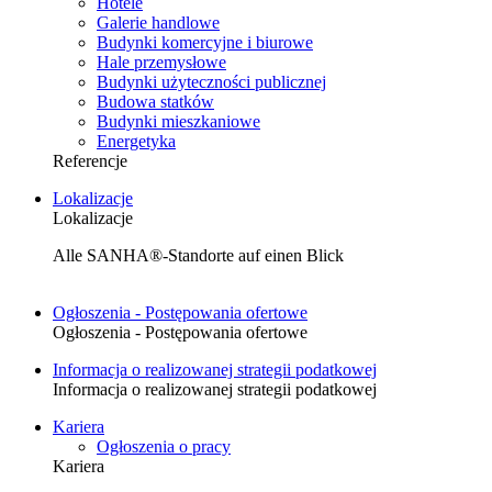
Hotele
Galerie handlowe
Budynki komercyjne i biurowe
Hale przemysłowe
Budynki użyteczności publicznej
Budowa statków
Budynki mieszkaniowe
Energetyka
Referencje
Lokalizacje
Lokalizacje
Alle SANHA®-Standorte auf einen Blick
Ogłoszenia - Postępowania ofertowe
Ogłoszenia - Postępowania ofertowe
Informacja o realizowanej strategii podatkowej
Informacja o realizowanej strategii podatkowej
Kariera
Ogłoszenia o pracy
Kariera