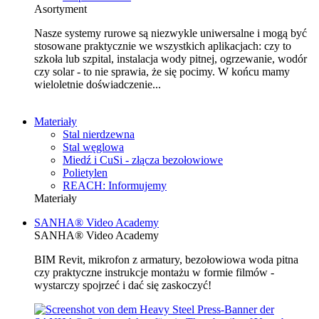
Asortyment
Nasze systemy rurowe są niezwykle uniwersalne i mogą być
stosowane praktycznie we wszystkich aplikacjach: czy to
szkoła lub szpital, instalacja wody pitnej, ogrzewanie, wodór
czy solar - to nie sprawia, że się pocimy. W końcu mamy
wieloletnie doświadczenie...
Materiały
Stal nierdzewna
Stal węglowa
Miedź i CuSi - złącza bezołowiowe
Polietylen
REACH: Informujemy
Materiały
SANHA® Video Academy
SANHA® Video Academy
BIM Revit, mikrofon z armatury, bezołowiowa woda pitna
czy praktyczne instrukcje montażu w formie filmów -
wystarczy spojrzeć i dać się zaskoczyć!