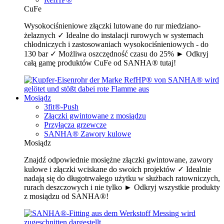
CuFe
Wysokociśnieniowe złączki lutowane do rur miedziano-
żelaznych ✓ Idealne do instalacji rurowych w systemach
chłodniczych i zastosowaniach wysokociśnieniowych - do
130 bar ✓ Możliwa oszczędność czasu do 25% ► Odkryj
całą gamę produktów CuFe od SANHA® tutaj!
Mosiądz
3fit®-Push
Złączki gwintowane z mosiądzu
Przyłącza grzewcze
SANHA® Zawory kulowe
Mosiądz
Znajdź odpowiednie mosiężne złączki gwintowane, zawory
kulowe i złączki wciskane do swoich projektów ✓ Idealnie
nadają się do długotrwałego użytku w służbach ratowniczych,
rurach deszczowych i nie tylko ► Odkryj wszystkie produkty
z mosiądzu od SANHA®!