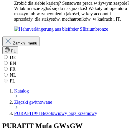
Zrobić dla siebie karierę? Sensowna praca w żywym zespole?
W takim razie zgłoś się do nas już dziś! Wakaty od operatora
maszyn lub w zapewnieniu jakości, w key account i
sprzedaży, dla stażystów, mechatroników, w kadrach i IT.
Zamknij menu
PL
DE
EN
FR
NL
PL
Katalog
Złączki gwitnowane
PURAFIT® | Bezołowiowy brąz krzemowy
PURAFIT Mufa GWxGW