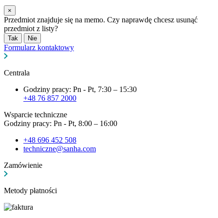
×
Przedmiot znajduje się na memo. Czy naprawdę chcesz usunąć
przedmiot z listy?
Tak
Nie
Formularz kontaktowy
Centrala
Godziny pracy: Pn - Pt, 7:30 – 15:30
+48 76 857 2000
Wsparcie techniczne
Godziny pracy: Pn - Pt, 8:00 – 16:00
+48 696 452 508
techniczne@sanha.com
Zamówienie
Metody płatności