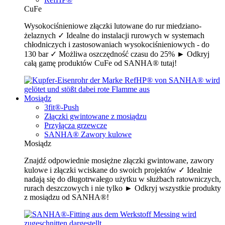
CuFe
Wysokociśnieniowe złączki lutowane do rur miedziano-
żelaznych ✓ Idealne do instalacji rurowych w systemach
chłodniczych i zastosowaniach wysokociśnieniowych - do
130 bar ✓ Możliwa oszczędność czasu do 25% ► Odkryj
całą gamę produktów CuFe od SANHA® tutaj!
Mosiądz
3fit®-Push
Złączki gwintowane z mosiądzu
Przyłącza grzewcze
SANHA® Zawory kulowe
Mosiądz
Znajdź odpowiednie mosiężne złączki gwintowane, zawory
kulowe i złączki wciskane do swoich projektów ✓ Idealnie
nadają się do długotrwałego użytku w służbach ratowniczych,
rurach deszczowych i nie tylko ► Odkryj wszystkie produkty
z mosiądzu od SANHA®!