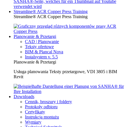
Streamline® ACR Copper Press Training
Streamline® ACR Copper Press Training
Planowanie & Przetargi
CAD | Planowanie
Teksty ofertowe
BIM & Plancal Nova
Instalsystem v. 5.5
Planowanie & Przetargi
Usługa planowania Teksty przetargowe, VDI 3805 i BIM
Revit
Downloads
Cennik, broszury i foldery
Protokoły odbioru
Certyfikaty
Instrukcja montażu
Wymiary