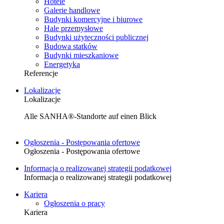
Hotele
Galerie handlowe
Budynki komercyjne i biurowe
Hale przemysłowe
Budynki użyteczności publicznej
Budowa statków
Budynki mieszkaniowe
Energetyka
Referencje
Lokalizacje
Lokalizacje
Alle SANHA®-Standorte auf einen Blick
Ogłoszenia - Postępowania ofertowe
Ogłoszenia - Postępowania ofertowe
Informacja o realizowanej strategii podatkowej
Informacja o realizowanej strategii podatkowej
Kariera
Ogłoszenia o pracy
Kariera