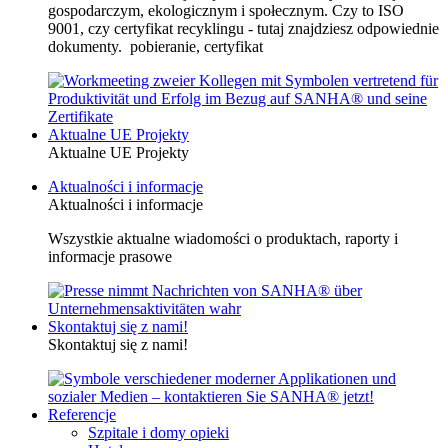
gospodarczym, ekologicznym i społecznym. Czy to ISO
9001, czy certyfikat recyklingu - tutaj znajdziesz odpowiednie
dokumenty. pobieranie, certyfikat
Aktualne UE Projekty
Aktualne UE Projekty
Aktualności i informacje
Aktualności i informacje
Wszystkie aktualne wiadomości o produktach, raporty i
informacje prasowe
Skontaktuj się z nami!
Skontaktuj się z nami!
Referencje
Szpitale i domy opieki