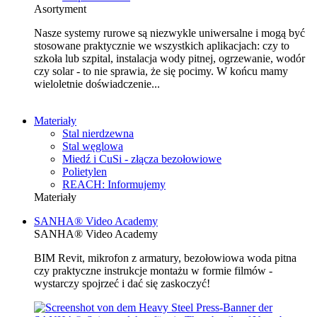
Asortyment
Nasze systemy rurowe są niezwykle uniwersalne i mogą być
stosowane praktycznie we wszystkich aplikacjach: czy to
szkoła lub szpital, instalacja wody pitnej, ogrzewanie, wodór
czy solar - to nie sprawia, że się pocimy. W końcu mamy
wieloletnie doświadczenie...
Materiały
Stal nierdzewna
Stal węglowa
Miedź i CuSi - złącza bezołowiowe
Polietylen
REACH: Informujemy
Materiały
SANHA® Video Academy
SANHA® Video Academy
BIM Revit, mikrofon z armatury, bezołowiowa woda pitna
czy praktyczne instrukcje montażu w formie filmów -
wystarczy spojrzeć i dać się zaskoczyć!