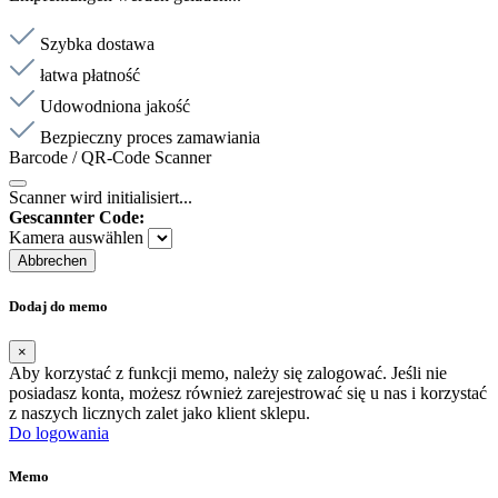
Szybka dostawa
łatwa płatność
Udowodniona jakość
Bezpieczny proces zamawiania
Barcode / QR-Code Scanner
Scanner wird initialisiert...
Gescannter Code:
Kamera auswählen
Abbrechen
Dodaj do memo
×
Aby korzystać z funkcji memo, należy się zalogować. Jeśli nie
posiadasz konta, możesz również zarejestrować się u nas i korzystać
z naszych licznych zalet jako klient sklepu.
Do logowania
Memo