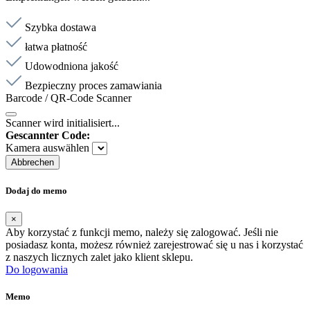
Szybka dostawa
łatwa płatność
Udowodniona jakość
Bezpieczny proces zamawiania
Barcode / QR-Code Scanner
Scanner wird initialisiert...
Gescannter Code:
Kamera auswählen
Abbrechen
Dodaj do memo
×
Aby korzystać z funkcji memo, należy się zalogować. Jeśli nie
posiadasz konta, możesz również zarejestrować się u nas i korzystać
z naszych licznych zalet jako klient sklepu.
Do logowania
Memo