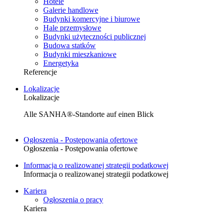
Hotele
Galerie handlowe
Budynki komercyjne i biurowe
Hale przemysłowe
Budynki użyteczności publicznej
Budowa statków
Budynki mieszkaniowe
Energetyka
Referencje
Lokalizacje
Lokalizacje
Alle SANHA®-Standorte auf einen Blick
Ogłoszenia - Postępowania ofertowe
Ogłoszenia - Postępowania ofertowe
Informacja o realizowanej strategii podatkowej
Informacja o realizowanej strategii podatkowej
Kariera
Ogłoszenia o pracy
Kariera