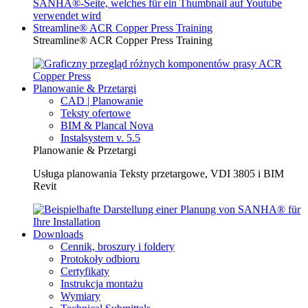
Streamline® ACR Copper Press Training
Streamline® ACR Copper Press Training
Planowanie & Przetargi
CAD | Planowanie
Teksty ofertowe
BIM & Plancal Nova
Instalsystem v. 5.5
Planowanie & Przetargi
Usługa planowania Teksty przetargowe, VDI 3805 i BIM
Revit
Downloads
Cennik, broszury i foldery
Protokoły odbioru
Certyfikaty
Instrukcja montażu
Wymiary