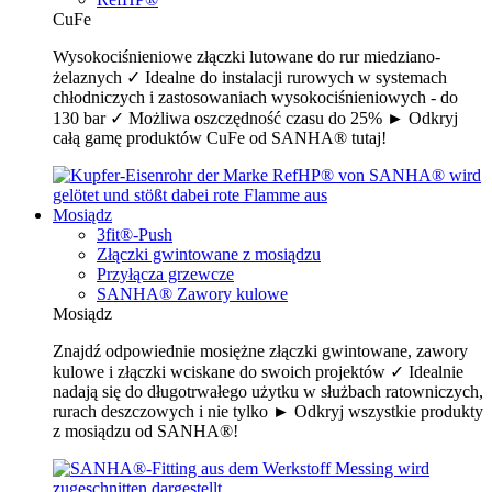
CuFe
Wysokociśnieniowe złączki lutowane do rur miedziano-
żelaznych ✓ Idealne do instalacji rurowych w systemach
chłodniczych i zastosowaniach wysokociśnieniowych - do
130 bar ✓ Możliwa oszczędność czasu do 25% ► Odkryj
całą gamę produktów CuFe od SANHA® tutaj!
Mosiądz
3fit®-Push
Złączki gwintowane z mosiądzu
Przyłącza grzewcze
SANHA® Zawory kulowe
Mosiądz
Znajdź odpowiednie mosiężne złączki gwintowane, zawory
kulowe i złączki wciskane do swoich projektów ✓ Idealnie
nadają się do długotrwałego użytku w służbach ratowniczych,
rurach deszczowych i nie tylko ► Odkryj wszystkie produkty
z mosiądzu od SANHA®!