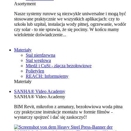
Asortyment
Nasze systemy rurowe są niezwykle uniwersalne i mogą być
stosowane praktycznie we wszystkich aplikacjach: czy to
szkoła lub szpital, instalacja wody pitnej, ogrzewanie, wodór
czy solar - to nie sprawia, że się pocimy. W końcu mamy
wieloletnie doświadczenie...
Materiały
Stal nierdzewna
Stal węglowa
Miedź i CuSi - złącza bezołowiowe
Polietylen
REACH: Informujemy
Materiały
SANHA® Video Academy
SANHA® Video Academy
BIM Revit, mikrofon z armatury, bezołowiowa woda pitna
czy praktyczne instrukcje montażu w formie filmów -
wystarczy spojrzeć i dać się zaskoczyć!