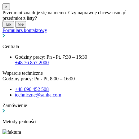
×
Przedmiot znajduje się na memo. Czy naprawdę chcesz usunąć
przedmiot z listy?
Tak
Nie
Formularz kontaktowy
Centrala
Godziny pracy: Pn - Pt, 7:30 – 15:30
+48 76 857 2000
Wsparcie techniczne
Godziny pracy: Pn - Pt, 8:00 – 16:00
+48 696 452 508
techniczne@sanha.com
Zamówienie
Metody płatności