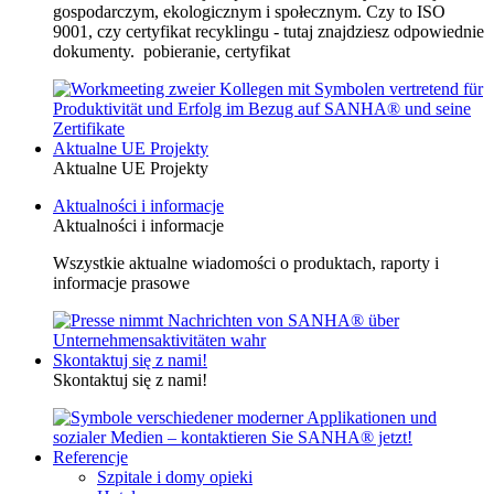
gospodarczym, ekologicznym i społecznym. Czy to ISO
9001, czy certyfikat recyklingu - tutaj znajdziesz odpowiednie
dokumenty. pobieranie, certyfikat
Aktualne UE Projekty
Aktualne UE Projekty
Aktualności i informacje
Aktualności i informacje
Wszystkie aktualne wiadomości o produktach, raporty i
informacje prasowe
Skontaktuj się z nami!
Skontaktuj się z nami!
Referencje
Szpitale i domy opieki