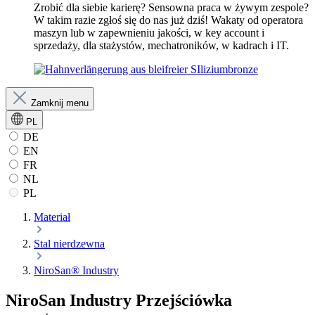
Zrobić dla siebie karierę? Sensowna praca w żywym zespole?
W takim razie zgłoś się do nas już dziś! Wakaty od operatora
maszyn lub w zapewnieniu jakości, w key account i
sprzedaży, dla stażystów, mechatroników, w kadrach i IT.
Zamknij menu
PL
DE
EN
FR
NL
PL
Materiał
Stal nierdzewna
NiroSan® Industry
NiroSan Industry Przejściówka