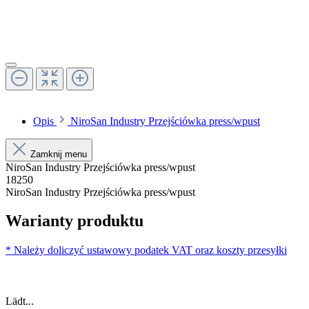
Opis
NiroSan Industry Przejściówka press/wpust
Zamknij menu
NiroSan Industry Przejściówka press/wpust
18250
NiroSan Industry Przejściówka press/wpust
Warianty produktu
* Należy doliczyć ustawowy podatek VAT oraz koszty przesyłki
Lädt...