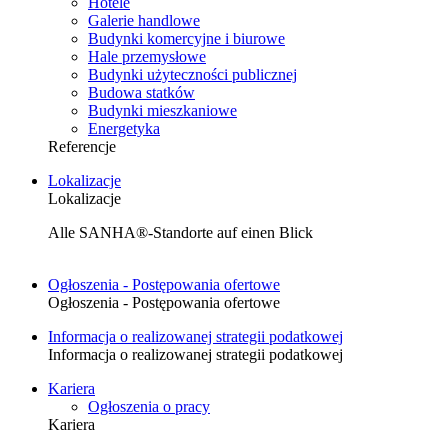
Hotele
Galerie handlowe
Budynki komercyjne i biurowe
Hale przemysłowe
Budynki użyteczności publicznej
Budowa statków
Budynki mieszkaniowe
Energetyka
Referencje
Lokalizacje
Lokalizacje
Alle SANHA®-Standorte auf einen Blick
Ogłoszenia - Postępowania ofertowe
Ogłoszenia - Postępowania ofertowe
Informacja o realizowanej strategii podatkowej
Informacja o realizowanej strategii podatkowej
Kariera
Ogłoszenia o pracy
Kariera