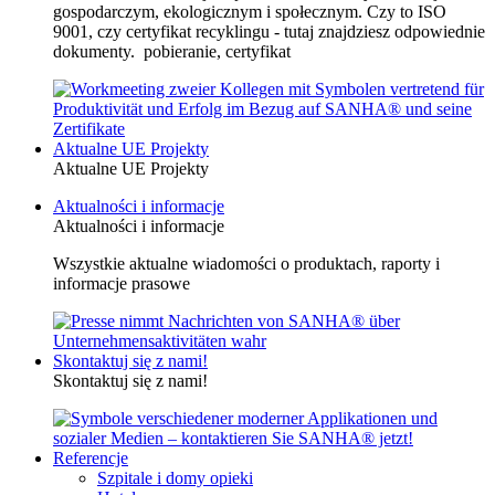
gospodarczym, ekologicznym i społecznym. Czy to ISO
9001, czy certyfikat recyklingu - tutaj znajdziesz odpowiednie
dokumenty. pobieranie, certyfikat
Aktualne UE Projekty
Aktualne UE Projekty
Aktualności i informacje
Aktualności i informacje
Wszystkie aktualne wiadomości o produktach, raporty i
informacje prasowe
Skontaktuj się z nami!
Skontaktuj się z nami!
Referencje
Szpitale i domy opieki