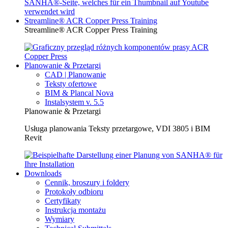
Streamline® ACR Copper Press Training
Streamline® ACR Copper Press Training
Planowanie & Przetargi
CAD | Planowanie
Teksty ofertowe
BIM & Plancal Nova
Instalsystem v. 5.5
Planowanie & Przetargi
Usługa planowania Teksty przetargowe, VDI 3805 i BIM
Revit
Downloads
Cennik, broszury i foldery
Protokoły odbioru
Certyfikaty
Instrukcja montażu
Wymiary