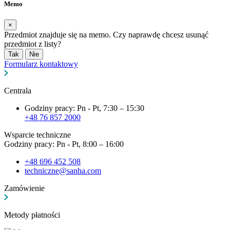
Memo
×
Przedmiot znajduje się na memo. Czy naprawdę chcesz usunąć
przedmiot z listy?
Tak
Nie
Formularz kontaktowy
Centrala
Godziny pracy: Pn - Pt, 7:30 – 15:30
+48 76 857 2000
Wsparcie techniczne
Godziny pracy: Pn - Pt, 8:00 – 16:00
+48 696 452 508
techniczne@sanha.com
Zamówienie
Metody płatności