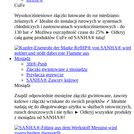
CuFe
Wysokociśnieniowe złączki lutowane do rur miedziano-
żelaznych ✓ Idealne do instalacji rurowych w systemach
chłodniczych i zastosowaniach wysokociśnieniowych - do
130 bar ✓ Możliwa oszczędność czasu do 25% ► Odkryj
całą gamę produktów CuFe od SANHA® tutaj!
Mosiądz
3fit®-Push
Złączki gwintowane z mosiądzu
Przyłącza grzewcze
SANHA® Zawory kulowe
Mosiądz
Znajdź odpowiednie mosiężne złączki gwintowane, zawory
kulowe i złączki wciskane do swoich projektów ✓ Idealnie
nadają się do długotrwałego użytku w służbach ratowniczych,
rurach deszczowych i nie tylko ► Odkryj wszystkie produkty
z mosiądzu od SANHA®!