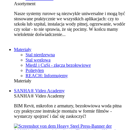
Asortyment
Nasze systemy rurowe są niezwykle uniwersalne i mogą być
stosowane praktycznie we wszystkich aplikacjach: czy to
szkoła lub szpital, instalacja wody pitnej, ogrzewanie, wodór
czy solar - to nie sprawia, że się pocimy. W końcu mamy
wieloletnie doświadczenie...
Materiały
Stal nierdzewna
Stal węglowa
Miedź i CuSi - złącza bezołowiowe
Polietylen
REACH: Informujemy
Materiały
SANHA® Video Academy
SANHA® Video Academy
BIM Revit, mikrofon z armatury, bezołowiowa woda pitna
czy praktyczne instrukcje montażu w formie filmów -
wystarczy spojrzeć i dać się zaskoczyć!