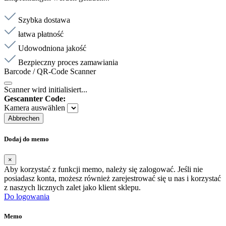
Szybka dostawa
łatwa płatność
Udowodniona jakość
Bezpieczny proces zamawiania
Barcode / QR-Code Scanner
Scanner wird initialisiert...
Gescannter Code:
Kamera auswählen
Abbrechen
Dodaj do memo
×
Aby korzystać z funkcji memo, należy się zalogować. Jeśli nie
posiadasz konta, możesz również zarejestrować się u nas i korzystać
z naszych licznych zalet jako klient sklepu.
Do logowania
Memo