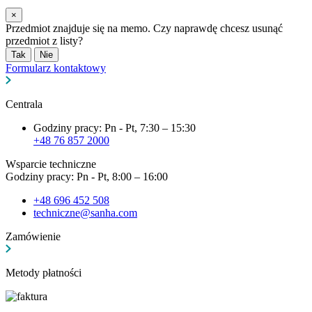
×
Przedmiot znajduje się na memo. Czy naprawdę chcesz usunąć
przedmiot z listy?
Tak
Nie
Formularz kontaktowy
Centrala
Godziny pracy: Pn - Pt, 7:30 – 15:30
+48 76 857 2000
Wsparcie techniczne
Godziny pracy: Pn - Pt, 8:00 – 16:00
+48 696 452 508
techniczne@sanha.com
Zamówienie
Metody płatności