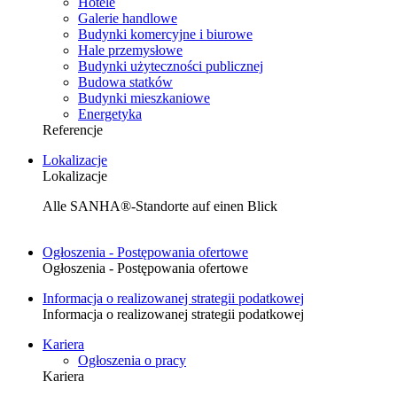
Hotele
Galerie handlowe
Budynki komercyjne i biurowe
Hale przemysłowe
Budynki użyteczności publicznej
Budowa statków
Budynki mieszkaniowe
Energetyka
Referencje
Lokalizacje
Lokalizacje
Alle SANHA®-Standorte auf einen Blick
Ogłoszenia - Postępowania ofertowe
Ogłoszenia - Postępowania ofertowe
Informacja o realizowanej strategii podatkowej
Informacja o realizowanej strategii podatkowej
Kariera
Ogłoszenia o pracy
Kariera