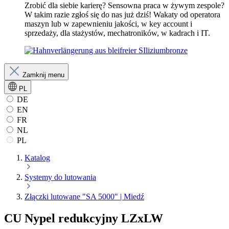
Zrobić dla siebie karierę? Sensowna praca w żywym zespole?
W takim razie zgłoś się do nas już dziś! Wakaty od operatora
maszyn lub w zapewnieniu jakości, w key account i
sprzedaży, dla stażystów, mechatroników, w kadrach i IT.
Zamknij menu
PL
DE
EN
FR
NL
PL
Katalog
Systemy do lutowania
Złączki lutowane "SA 5000" | Miedź
CU Nypel redukcyjny LZxLW