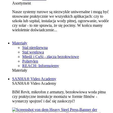
Asortyment
Nasze systemy rurowe są niezwykle uniwersalne i mogą być
stosowane praktycznie we wszystkich aplikacjach: czy to
szkoła lub szpital, instalacja wody pitnej, ogrzewanie, wodór
czy solar - to nie sprawia, że się pocimy. W końcu mamy
wieloletnie doświadczenie...
Materiały
Stal nierdzewna
Stal węglowa
Miedź i CuSi - złącza bezołowiowe
Polietylen
REACH: Informujemy
Materiały
SANHA® Video Academy
SANHA® Video Academy
BIM Revit, mikrofon z armatury, bezołowiowa woda pitna
czy praktyczne instrukcje montażu w formie filmów -
wystarczy spojrzeć i dać się zaskoczyć!