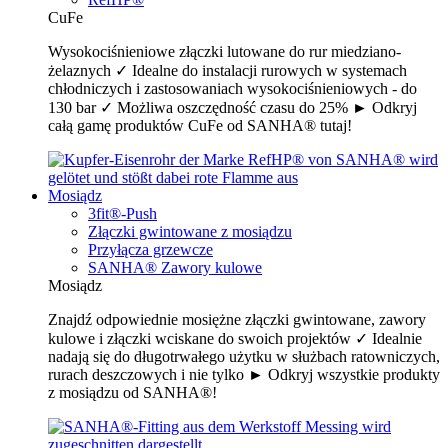
CuFe
Wysokociśnieniowe złączki lutowane do rur miedziano-
żelaznych ✓ Idealne do instalacji rurowych w systemach
chłodniczych i zastosowaniach wysokociśnieniowych - do
130 bar ✓ Możliwa oszczędność czasu do 25% ► Odkryj
całą gamę produktów CuFe od SANHA® tutaj!
Mosiądz
3fit®-Push
Złączki gwintowane z mosiądzu
Przyłącza grzewcze
SANHA® Zawory kulowe
Mosiądz
Znajdź odpowiednie mosiężne złączki gwintowane, zawory
kulowe i złączki wciskane do swoich projektów ✓ Idealnie
nadają się do długotrwałego użytku w służbach ratowniczych,
rurach deszczowych i nie tylko ► Odkryj wszystkie produkty
z mosiądzu od SANHA®!