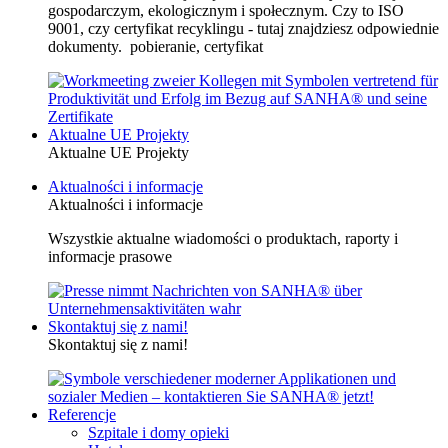
gospodarczym, ekologicznym i społecznym. Czy to ISO
9001, czy certyfikat recyklingu - tutaj znajdziesz odpowiednie
dokumenty. pobieranie, certyfikat
Aktualne UE Projekty
Aktualne UE Projekty
Aktualności i informacje
Aktualności i informacje
Wszystkie aktualne wiadomości o produktach, raporty i
informacje prasowe
Skontaktuj się z nami!
Skontaktuj się z nami!
Referencje
Szpitale i domy opieki