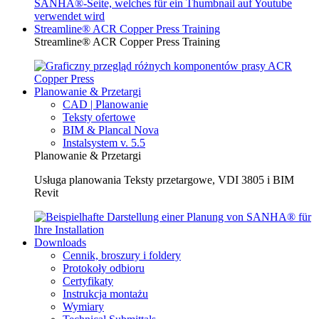
Streamline® ACR Copper Press Training
Streamline® ACR Copper Press Training
Planowanie & Przetargi
CAD | Planowanie
Teksty ofertowe
BIM & Plancal Nova
Instalsystem v. 5.5
Planowanie & Przetargi
Usługa planowania Teksty przetargowe, VDI 3805 i BIM
Revit
Downloads
Cennik, broszury i foldery
Protokoły odbioru
Certyfikaty
Instrukcja montażu
Wymiary