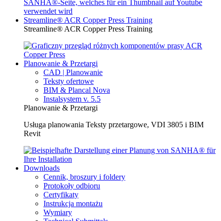
Streamline® ACR Copper Press Training
Streamline® ACR Copper Press Training
Planowanie & Przetargi
CAD | Planowanie
Teksty ofertowe
BIM & Plancal Nova
Instalsystem v. 5.5
Planowanie & Przetargi
Usługa planowania Teksty przetargowe, VDI 3805 i BIM
Revit
Downloads
Cennik, broszury i foldery
Protokoły odbioru
Certyfikaty
Instrukcja montażu
Wymiary