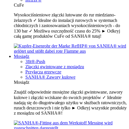
CuFe
Wysokociśnieniowe złączki lutowane do rur miedziano-
żelaznych ✓ Idealne do instalacji rurowych w systemach
chłodniczych i zastosowaniach wysokociśnieniowych - do
130 bar ✓ Możliwa oszczędność czasu do 25% ► Odkryj
całą gamę produktów CuFe od SANHA® tutaj!
Mosiądz
3fit®-Push
Złączki gwintowane z mosiądzu
Przyłącza grzewcze
SANHA® Zawory kulowe
Mosiądz
Znajdź odpowiednie mosiężne złączki gwintowane, zawory
kulowe i złączki wciskane do swoich projektów ✓ Idealnie
nadają się do długotrwałego użytku w służbach ratowniczych,
rurach deszczowych i nie tylko ► Odkryj wszystkie produkty
z mosiądzu od SANHA®!