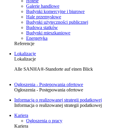
Hotele
Galerie handlowe
Budynki komercyjne i biurowe
Hale przemysłowe
Budynki użyteczności publicznej
Budowa statków
Budynki mieszkaniowe
Energetyka
Referencje
Lokalizacje
Lokalizacje
Alle SANHA®-Standorte auf einen Blick
Ogłoszenia - Postępowania ofertowe
Ogłoszenia - Postępowania ofertowe
Informacja o realizowanej strategii podatkowej
Informacja o realizowanej strategii podatkowej
Kariera
Ogłoszenia o pracy
Kariera