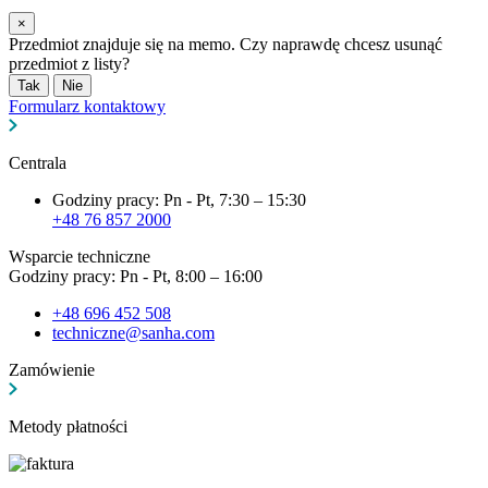
×
Przedmiot znajduje się na memo. Czy naprawdę chcesz usunąć
przedmiot z listy?
Tak
Nie
Formularz kontaktowy
Centrala
Godziny pracy: Pn - Pt, 7:30 – 15:30
+48 76 857 2000
Wsparcie techniczne
Godziny pracy: Pn - Pt, 8:00 – 16:00
+48 696 452 508
techniczne@sanha.com
Zamówienie
Metody płatności