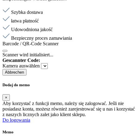
Szybka dostawa
łatwa płatność
Udowodniona jakość
Bezpieczny proces zamawiania
Barcode / QR-Code Scanner
Scanner wird initialisiert...
Gescannter Code:
Kamera auswählen
Abbrechen
Dodaj do memo
×
Aby korzystać z funkcji memo, należy się zalogować. Jeśli nie
posiadasz konta, możesz również zarejestrować się u nas i korzystać
z naszych licznych zalet jako klient sklepu.
Do logowania
Memo