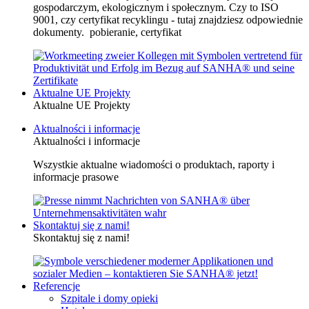
gospodarczym, ekologicznym i społecznym. Czy to ISO
9001, czy certyfikat recyklingu - tutaj znajdziesz odpowiednie
dokumenty. pobieranie, certyfikat
Aktualne UE Projekty
Aktualne UE Projekty
Aktualności i informacje
Aktualności i informacje
Wszystkie aktualne wiadomości o produktach, raporty i
informacje prasowe
Skontaktuj się z nami!
Skontaktuj się z nami!
Referencje
Szpitale i domy opieki