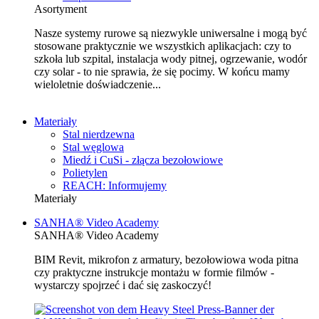
Asortyment
Nasze systemy rurowe są niezwykle uniwersalne i mogą być
stosowane praktycznie we wszystkich aplikacjach: czy to
szkoła lub szpital, instalacja wody pitnej, ogrzewanie, wodór
czy solar - to nie sprawia, że się pocimy. W końcu mamy
wieloletnie doświadczenie...
Materiały
Stal nierdzewna
Stal węglowa
Miedź i CuSi - złącza bezołowiowe
Polietylen
REACH: Informujemy
Materiały
SANHA® Video Academy
SANHA® Video Academy
BIM Revit, mikrofon z armatury, bezołowiowa woda pitna
czy praktyczne instrukcje montażu w formie filmów -
wystarczy spojrzeć i dać się zaskoczyć!