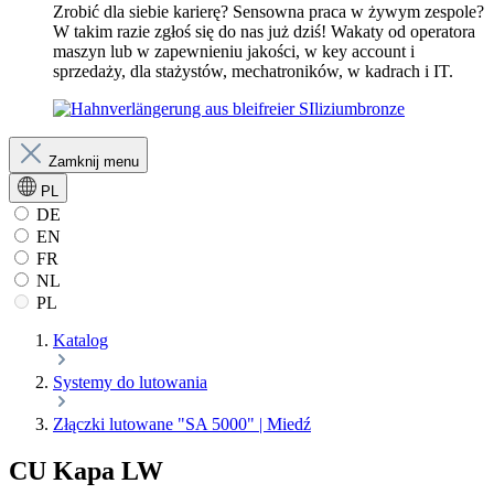
Zrobić dla siebie karierę? Sensowna praca w żywym zespole?
W takim razie zgłoś się do nas już dziś! Wakaty od operatora
maszyn lub w zapewnieniu jakości, w key account i
sprzedaży, dla stażystów, mechatroników, w kadrach i IT.
Zamknij menu
PL
DE
EN
FR
NL
PL
Katalog
Systemy do lutowania
Złączki lutowane "SA 5000" | Miedź
CU Kapa LW