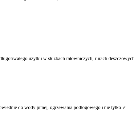
 długotrwałego użytku w służbach ratowniczych, rurach deszczowych
iednie do wody pitnej, ogrzewania podłogowego i nie tylko ✓