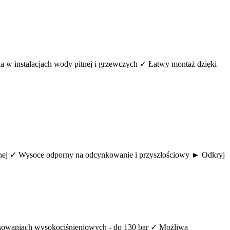
a w instalacjach wody pitnej i grzewczych ✓ Łatwy montaż dzięki
tnej ✓ Wysoce odporny na odcynkowanie i przyszłościowy ► Odkryj
tosowaniach wysokociśnieniowych - do 130 bar ✓ Możliwa