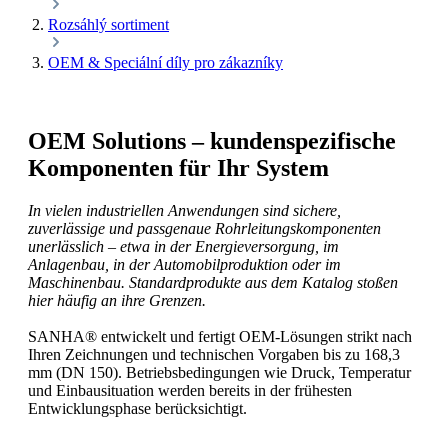
Rozsáhlý sortiment
OEM & Speciální díly pro zákazníky
OEM Solutions – kundenspezifische
Komponenten für Ihr System
In vielen industriellen Anwendungen sind sichere,
zuverlässige und passgenaue Rohrleitungskomponenten
unerlässlich – etwa in der Energieversorgung, im
Anlagenbau, in der Automobilproduktion oder im
Maschinenbau. Standardprodukte aus dem Katalog stoßen
hier häufig an ihre Grenzen.
SANHA® entwickelt und fertigt OEM-Lösungen strikt nach
Ihren Zeichnungen und technischen Vorgaben bis zu 168,3
mm (DN 150). Betriebsbedingungen wie Druck, Temperatur
und Einbausituation werden bereits in der frühesten
Entwicklungsphase berücksichtigt.