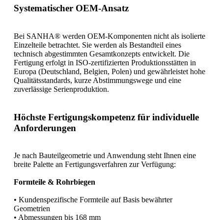
Systematischer OEM-Ansatz
Bei SANHA® werden OEM-Komponenten nicht als isolierte
Einzelteile betrachtet. Sie werden als Bestandteil eines
technisch abgestimmten Gesamtkonzepts entwickelt. Die
Fertigung erfolgt in ISO-zertifizierten Produktionsstätten in
Europa (Deutschland, Belgien, Polen) und gewährleistet hohe
Qualitätsstandards, kurze Abstimmungswege und eine
zuverlässige Serienproduktion.
Höchste Fertigungskompetenz für individuelle
Anforderungen
Je nach Bauteilgeometrie und Anwendung steht Ihnen eine
breite Palette an Fertigungsverfahren zur Verfügung:
Formteile & Rohrbiegen
• Kundenspezifische Formteile auf Basis bewährter
Geometrien
• Abmessungen bis 168 mm