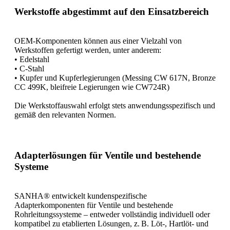
Werkstoffe abgestimmt auf den Einsatzbereich
OEM-Komponenten können aus einer Vielzahl von
Werkstoffen gefertigt werden, unter anderem:
• Edelstahl
• C-Stahl
• Kupfer und Kupferlegierungen (Messing CW 617N, Bronze
CC 499K, bleifreie Legierungen wie CW724R)
Die Werkstoffauswahl erfolgt stets anwendungsspezifisch und
gemäß den relevanten Normen.
Adapterlösungen für Ventile und bestehende
Systeme
SANHA® entwickelt kundenspezifische
Adapterkomponenten für Ventile und bestehende
Rohrleitungssysteme – entweder vollständig individuell oder
kompatibel zu etablierten Lösungen, z. B. Löt-, Hartlöt- und