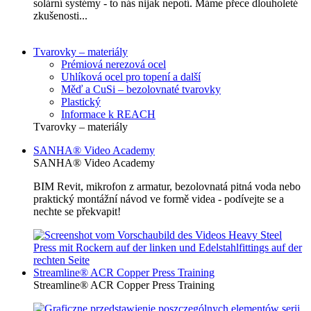
solární systémy - to nás nijak nepotí. Máme přece dlouholeté
zkušenosti...
Tvarovky – materiály
Prémiová nerezová ocel
Uhlíková ocel pro topení a další
Měď a CuSi – bezolovnaté tvarovky
Plastický
Informace k REACH
Tvarovky – materiály
SANHA® Video Academy
SANHA® Video Academy
BIM Revit, mikrofon z armatur, bezolovnatá pitná voda nebo
praktický montážní návod ve formě videa - podívejte se a
nechte se překvapit!
Streamline® ACR Copper Press Training
Streamline® ACR Copper Press Training