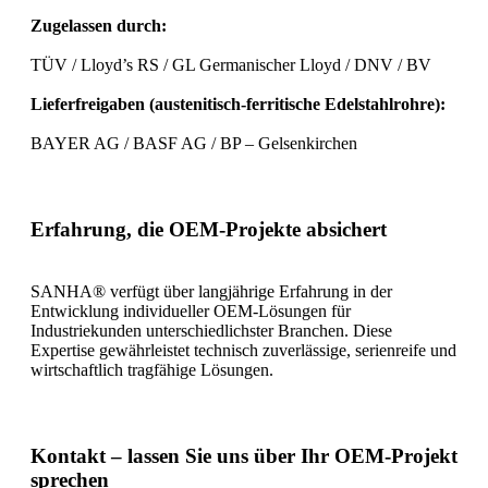
Zugelassen durch:
TÜV / Lloyd’s RS / GL Germanischer Lloyd / DNV / BV
Lieferfreigaben (austenitisch-ferritische Edelstahlrohre):
BAYER AG / BASF AG / BP – Gelsenkirchen
Erfahrung, die OEM-Projekte absichert
SANHA® verfügt über langjährige Erfahrung in der
Entwicklung individueller OEM-Lösungen für
Industriekunden unterschiedlichster Branchen. Diese
Expertise gewährleistet technisch zuverlässige, serienreife und
wirtschaftlich tragfähige Lösungen.
Kontakt – lassen Sie uns über Ihr OEM-Projekt
sprechen