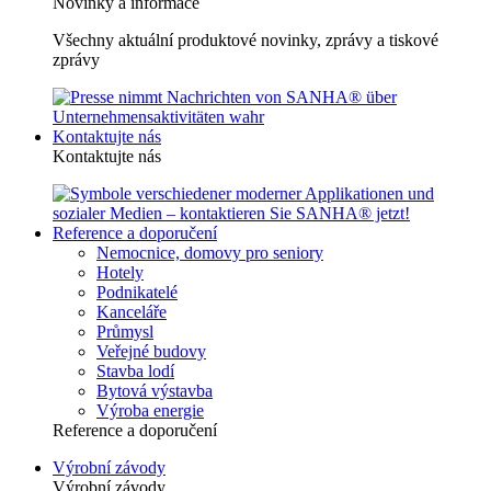
Novinky a informace
Všechny aktuální produktové novinky, zprávy a tiskové
zprávy
Kontaktujte nás
Kontaktujte nás
Reference a doporučení
Nemocnice, domovy pro seniory
Hotely
Podnikatelé
Kanceláře
Průmysl
Veřejné budovy
Stavba lodí
Bytová výstavba
Výroba energie
Reference a doporučení
Výrobní závody
Výrobní závody