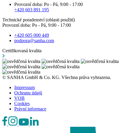
Provozní doba: Po - Pá, 9:00 - 17:00
+420 603 891 195
Technické poradenství (oblasti použití)
Provozní doba: Po - Pá, 9:00 - 17:00
+420 605 000 449
podpora@sanha.com
Certifikovaná kvalita
© SANHA GmbH & Co. KG. Všechna práva vyhrazena.
Impressum
Ochranu údajů
VOB
Cookies
Právní informace