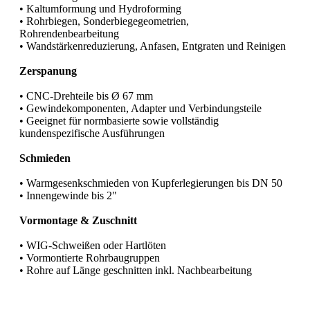
• Kaltumformung und Hydroforming
• Rohrbiegen, Sonderbiegegeometrien,
Rohrendenbearbeitung
• Wandstärkenreduzierung, Anfasen, Entgraten und Reinigen
Zerspanung
• CNC-Drehteile bis Ø 67 mm
• Gewindekomponenten, Adapter und Verbindungsteile
• Geeignet für normbasierte sowie vollständig
kundenspezifische Ausführungen
Schmieden
• Warmgesenkschmieden von Kupferlegierungen bis DN 50
• Innengewinde bis 2"
Vormontage & Zuschnitt
• WIG-Schweißen oder Hartlöten
• Vormontierte Rohrbaugruppen
• Rohre auf Länge geschnitten inkl. Nachbearbeitung