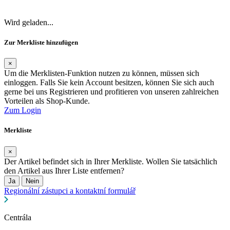
Wird geladen...
Zur Merkliste hinzufügen
×
Um die Merklisten-Funktion nutzen zu können, müssen sich
einloggen. Falls Sie kein Account besitzen, können Sie sich auch
gerne bei uns Registrieren und profitieren von unseren zahlreichen
Vorteilen als Shop-Kunde.
Zum Login
Merkliste
×
Der Artikel befindet sich in Ihrer Merkliste. Wollen Sie tatsächlich
den Artikel aus Ihrer Liste entfernen?
Ja
Nein
Regionální zástupci a kontaktní formulář
Centrála