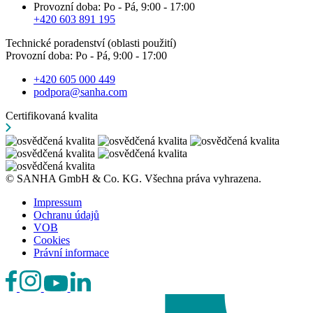
Provozní doba: Po - Pá, 9:00 - 17:00
+420 603 891 195
Technické poradenství (oblasti použití)
Provozní doba: Po - Pá, 9:00 - 17:00
+420 605 000 449
podpora@sanha.com
Certifikovaná kvalita
© SANHA GmbH & Co. KG. Všechna práva vyhrazena.
Impressum
Ochranu údajů
VOB
Cookies
Právní informace