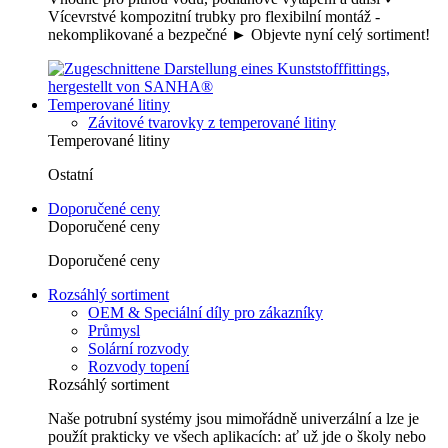
Vícevrstvé kompozitní trubky pro flexibilní montáž -
nekomplikované a bezpečné ► Objevte nyní celý sortiment!
Temperované litiny
Závitové tvarovky z temperované litiny
Temperované litiny
Ostatní
Doporučené ceny
Doporučené ceny
Doporučené ceny
Rozsáhlý sortiment
OEM & Speciální díly pro zákazníky
Průmysl
Solární rozvody
Rozvody topení
Rozsáhlý sortiment
Naše potrubní systémy jsou mimořádně univerzální a lze je
použít prakticky ve všech aplikacích: ať už jde o školy nebo