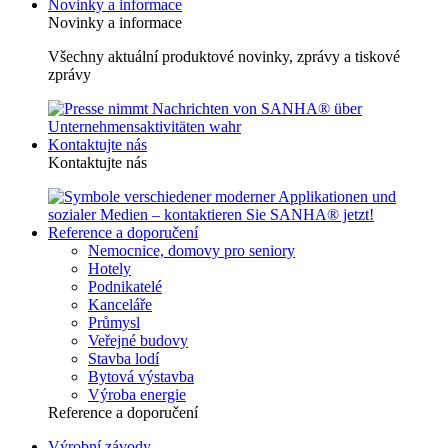
Novinky a informace
Novinky a informace
Všechny aktuální produktové novinky, zprávy a tiskové
zprávy
Kontaktujte nás
Kontaktujte nás
Reference a doporučení
Nemocnice, domovy pro seniory
Hotely
Podnikatelé
Kanceláře
Průmysl
Veřejné budovy
Stavba lodí
Bytová výstavba
Výroba energie
Reference a doporučení
Výrobní závody