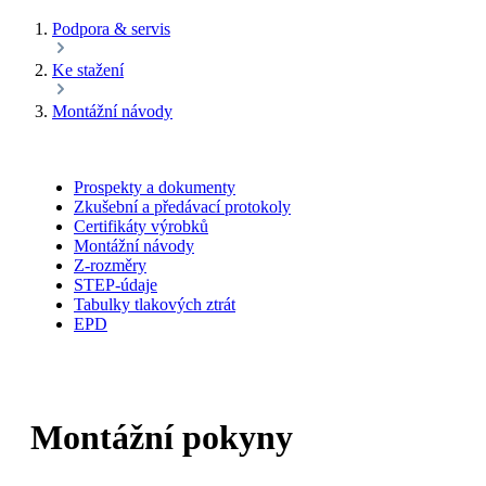
Podpora & servis
Ke stažení
Montážní návody
Prospekty a dokumenty
Zkušební a předávací protokoly
Certifikáty výrobků
Montážní návody
Z-rozměry
STEP-údaje
Tabulky tlakových ztrát
EPD
Montážní pokyny