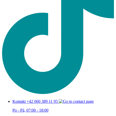
Kontakt +42 060 389 11 95
Po - Pá, 07:00 - 18:00