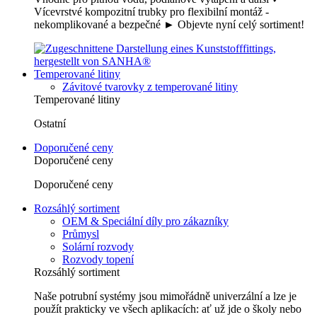
Vícevrstvé kompozitní trubky pro flexibilní montáž -
nekomplikované a bezpečné ► Objevte nyní celý sortiment!
Temperované litiny
Závitové tvarovky z temperované litiny
Temperované litiny
Ostatní
Doporučené ceny
Doporučené ceny
Doporučené ceny
Rozsáhlý sortiment
OEM & Speciální díly pro zákazníky
Průmysl
Solární rozvody
Rozvody topení
Rozsáhlý sortiment
Naše potrubní systémy jsou mimořádně univerzální a lze je
použít prakticky ve všech aplikacích: ať už jde o školy nebo