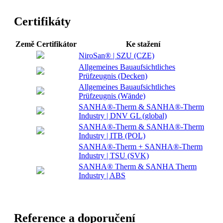
Certifikáty
Země
Certifikátor
Ke stažení
NiroSan® | SZU (CZE)
Allgemeines Bauaufsichtliches
Prüfzeugnis (Decken)
Allgemeines Bauaufsichtliches
Prüfzeugnis (Wände)
SANHA®-Therm & SANHA®-Therm
Industry | DNV GL (global)
SANHA®-Therm & SANHA®-Therm
Industry | ITB (POL)
SANHA®-Therm + SANHA®-Therm
Industry | TSU (SVK)
SANHA® Therm & SANHA Therm
Industry | ABS
Reference a doporučení