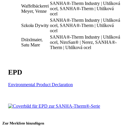
SANHA®-Therm Industry | Uhlíková
Waffelbäckerei
ocel, SANHA®-Therm | Uhlíková
Meyer, Venne
ocel
SANHA®-Therm Industry | Uhlíková
Szkoła Dywity
ocel, SANHA®-Therm | Uhlíková
ocel
SANHA®-Therm Industry | Uhlíková
Dräxlmaier,
ocel, NiroSan® | Nerez, SANHA®-
Satu Mare
Therm | Uhlíková ocel
EPD
Environmental Product Declaration
Zur Merkliste hinzufügen