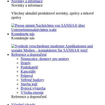
Novinky a informace
Novinky a informace
Všechny aktuální produktové novinky, zprávy a tiskové
zprávy
Kontaktujte nás
Kontaktujte nás
Reference a doporučení
Nemocnice, domovy pro seniory
Hotely
Podnikatelé
Kanceláře
Průmysl
Veřejné budovy
Stavba lodí
Bytová výstavba
Výroba energie
Reference a doporučení
Výrobní závody