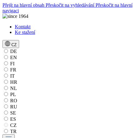
Přejít na hlavní obsah
Přeskočit na vyhledávání
Přeskočit na hlavní
navigaci
Kontakt
Ke stažení
CZ
DE
EN
FI
FR
IT
HR
NL
PL
RO
RU
SE
ES
CZ
TR