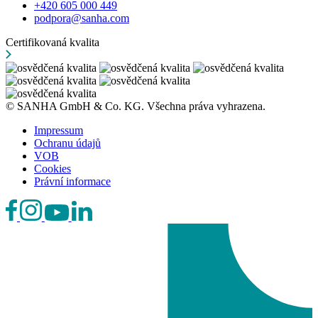
+420 605 000 449
podpora@sanha.com
Certifikovaná kvalita
© SANHA GmbH & Co. KG. Všechna práva vyhrazena.
Impressum
Ochranu údajů
VOB
Cookies
Právní informace