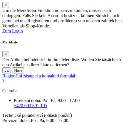
×
Um die Merklisten-Funktion nutzen zu können, müssen sich
einloggen. Falls Sie kein Account besitzen, können Sie sich auch
gerne bei uns Registrieren und profitieren von unseren zahlreichen
Vorteilen als Shop-Kunde.
Zum Login
Merkliste
×
Der Artikel befindet sich in Ihrer Merkliste. Wollen Sie tatsächlich
den Artikel aus Ihrer Liste entfernen?
Ja
Nein
Regionální zástupci a kontaktní formulář
Centrála
Provozní doba: Po - Pá, 9:00 - 17:00
+420 603 891 195
Technické poradenství (oblasti použití)
Provozní doba: Po - Pá, 9:00 - 17:00