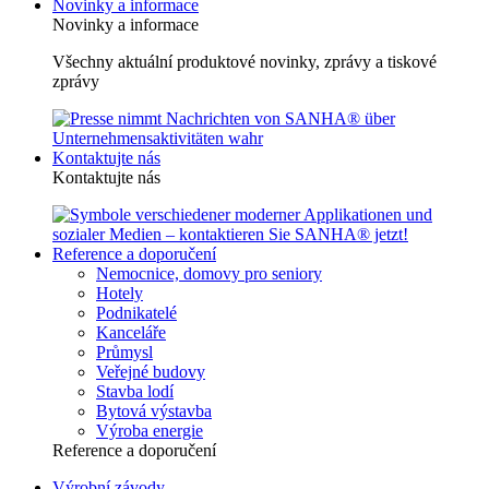
Novinky a informace
Novinky a informace
Všechny aktuální produktové novinky, zprávy a tiskové
zprávy
Kontaktujte nás
Kontaktujte nás
Reference a doporučení
Nemocnice, domovy pro seniory
Hotely
Podnikatelé
Kanceláře
Průmysl
Veřejné budovy
Stavba lodí
Bytová výstavba
Výroba energie
Reference a doporučení
Výrobní závody