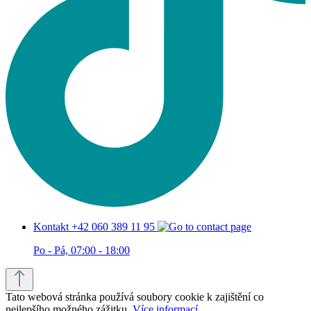
Kontakt +42 060 389 11 95
Po - Pá, 07:00 - 18:00
Tato webová stránka používá soubory cookie k zajištění co
nejlepšího možného zážitku.
Více informací...