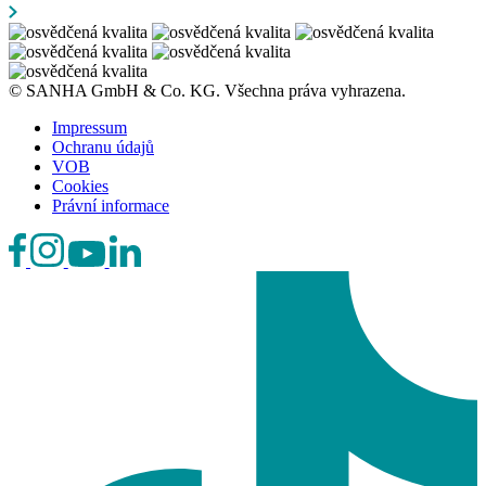
© SANHA GmbH & Co. KG. Všechna práva vyhrazena.
Impressum
Ochranu údajů
VOB
Cookies
Právní informace