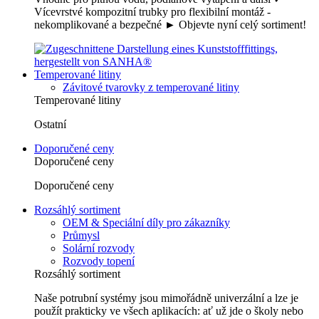
Vícevrstvé kompozitní trubky pro flexibilní montáž -
nekomplikované a bezpečné ► Objevte nyní celý sortiment!
Temperované litiny
Závitové tvarovky z temperované litiny
Temperované litiny
Ostatní
Doporučené ceny
Doporučené ceny
Doporučené ceny
Rozsáhlý sortiment
OEM & Speciální díly pro zákazníky
Průmysl
Solární rozvody
Rozvody topení
Rozsáhlý sortiment
Naše potrubní systémy jsou mimořádně univerzální a lze je
použít prakticky ve všech aplikacích: ať už jde o školy nebo