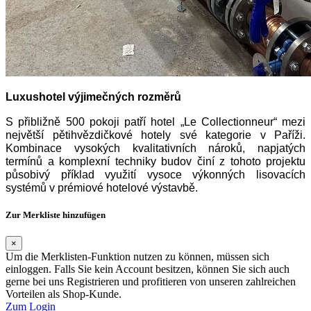
Luxushotel výjimečných rozměrů
S přibližně 500 pokoji patří hotel „Le Collectionneur“ mezi
největší pětihvězdičkové hotely své kategorie v Paříži.
Kombinace vysokých kvalitativních nároků, napjatých
termínů a komplexní techniky budov činí z tohoto projektu
působivý příklad využití vysoce výkonných lisovacích
systémů v prémiové hotelové výstavbě.
Zur Merkliste hinzufügen
×
Um die Merklisten-Funktion nutzen zu können, müssen sich
einloggen. Falls Sie kein Account besitzen, können Sie sich auch
gerne bei uns Registrieren und profitieren von unseren zahlreichen
Vorteilen als Shop-Kunde.
Zum Login