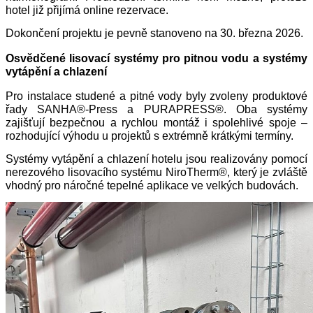
hotel již přijímá online rezervace.
Dokončení projektu je pevně stanoveno na 30. března 2026.
Osvědčené lisovací systémy pro pitnou vodu a systémy
vytápění a chlazení
Pro instalace studené a pitné vody byly zvoleny produktové
řady SANHA®‑Press a PURAPRESS®. Oba systémy
zajišťují bezpečnou a rychlou montáž i spolehlivé spoje –
rozhodující výhodu u projektů s extrémně krátkými termíny.
Systémy vytápění a chlazení hotelu jsou realizovány pomocí
nerezového lisovacího systému NiroTherm®, který je zvláště
vhodný pro náročné tepelné aplikace ve velkých budovách.