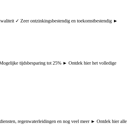
rkwaliteit ✓ Zeer ontzinkingsbestendig en toekomstbestendig ►
 Mogelijke tijdsbesparing tot 25% ► Ontdek hier het volledige
pdiensten, regenwaterleidingen en nog veel meer ► Ontdek hier alle