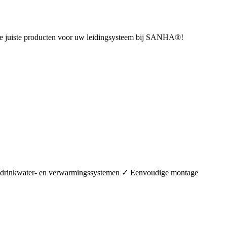
u de juiste producten voor uw leidingsysteem bij SANHA®!
in drinkwater- en verwarmingssystemen ✓ Eenvoudige montage