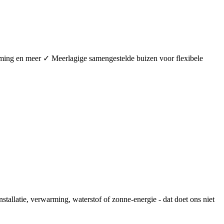
arming en meer ✓ Meerlagige samengestelde buizen voor flexibele
stallatie, verwarming, waterstof of zonne-energie - dat doet ons niet