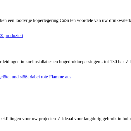
uiken een loodvrije koperlegering CuSi ten voordele van uw drinkwate
 leidingen in koelinstallaties en hogedruktoepassingen - tot 130 bar ✓
teekfittingen voor uw projecten ✓ Ideaal voor langdurig gebruik in hul