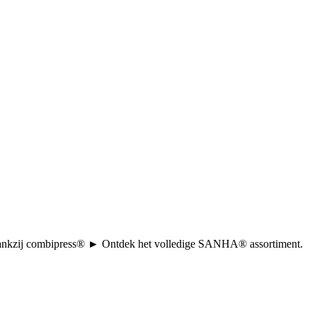
tie dankzij combipress® ► Ontdek het volledige SANHA® assortiment.