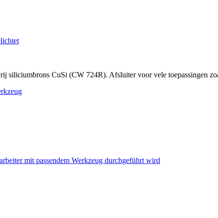
 siliciumbrons CuSi (CW 724R). Afsluiter voor vele toepassingen zoal