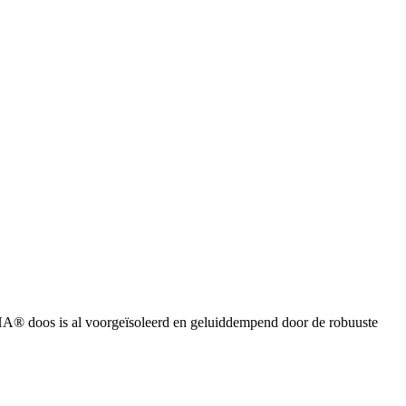
® doos is al voorgeïsoleerd en geluiddempend door de robuuste