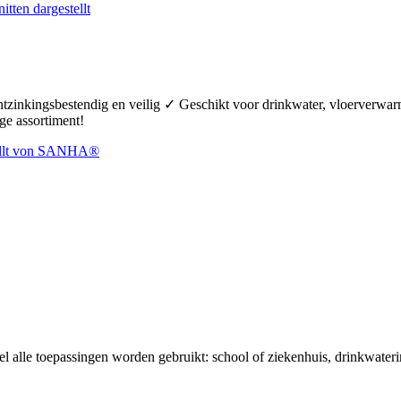
ontzinkingsbestendig en veilig ✓ Geschikt voor drinkwater, vloerverw
ge assortiment!
el alle toepassingen worden gebruikt: school of ziekenhuis, drinkwaterin