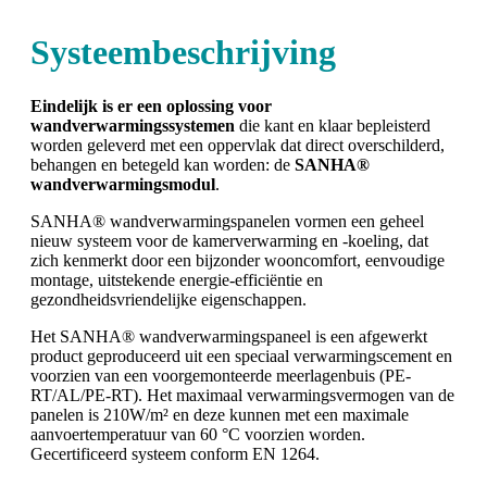
Systeembeschrijving
Eindelijk is er een oplossing voor
wandverwarmingssystemen
die kant en klaar bepleisterd
worden geleverd met een oppervlak dat direct overschilderd,
behangen en betegeld kan worden: de
SANHA®
wandverwarmingsmodul
.
SANHA® wandverwarmingspanelen vormen een geheel
nieuw systeem voor de kamerverwarming en -koeling, dat
zich kenmerkt door een bijzonder wooncomfort, eenvoudige
montage, uitstekende energie-efficiëntie en
gezondheidsvriendelijke eigenschappen.
Het SANHA® wandverwarmingspaneel is een afgewerkt
product geproduceerd uit een speciaal verwarmingscement en
voorzien van een voorgemonteerde meerlagenbuis (PE-
RT/AL/PE-RT). Het maximaal verwarmingsvermogen van de
panelen is 210W/m² en deze kunnen met een maximale
aanvoertemperatuur van 60 °C voorzien worden.
Gecertificeerd systeem conform EN 1264.