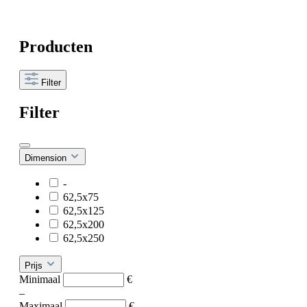
Producten
Filter
Filter
Dimension
-
62,5x75
62,5x125
62,5x200
62,5x250
Prijs
Minimaal
€
–
Maximaal
€