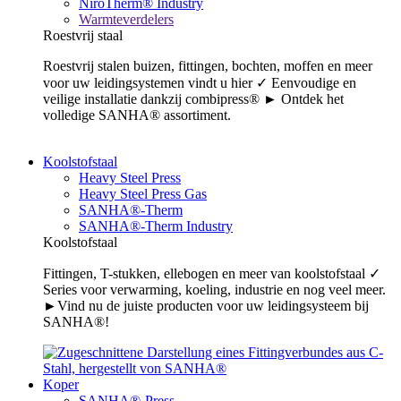
NiroTherm® Industry
Warmteverdelers
Roestvrij staal
Roestvrij stalen buizen, fittingen, bochten, moffen en meer
voor uw leidingsystemen vindt u hier ✓ Eenvoudige en
veilige installatie dankzij combipress® ► Ontdek het
volledige SANHA® assortiment.
Koolstofstaal
Heavy Steel Press
Heavy Steel Press Gas
SANHA®-Therm
SANHA®-Therm Industry
Koolstofstaal
Fittingen, T-stukken, ellebogen en meer van koolstofstaal ✓
Series voor verwarming, koeling, industrie en nog veel meer.
►Vind nu de juiste producten voor uw leidingsysteem bij
SANHA®!
Koper
SANHA®-Press