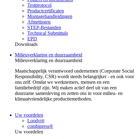
Testprotocol
Productcertificaten
Montagehandleidingen
Afmetingen
STEP-Bestanden
Technical Submittals
EPD
Downloads
Milieuverklaring en duurzaamheid
Milieuverklaring en duurzaamheid
Maatschappelijk verantwoord ondernemen (Corporate Social
Responsibility, CSR) wordt steeds belangrijker - en ook voor
ons zelf. Omdat we werknemers, mensen en een
familiebedrijf zijn. Wij maken actief deel uit van een
duurzame samenleving en zetten ons in voor milieu- en
klimaatvriendelijke productiemethoden.
Uw voordelen
Loodvrij
combipress®
Uw voordelen