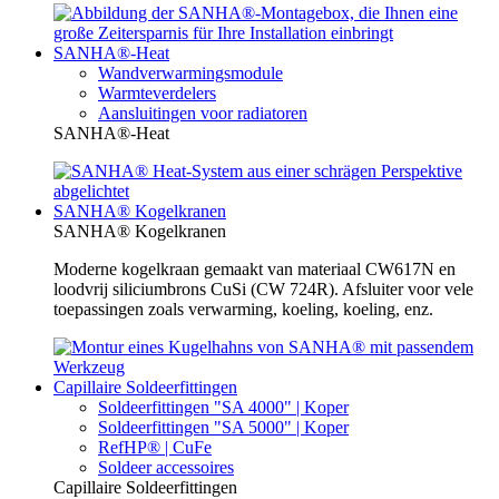
SANHA®-Heat
Wandverwarmingsmodule
Warmteverdelers
Aansluitingen voor radiatoren
SANHA®-Heat
SANHA® Kogelkranen
SANHA® Kogelkranen
Moderne kogelkraan gemaakt van materiaal CW617N en
loodvrij siliciumbrons CuSi (CW 724R). Afsluiter voor vele
toepassingen zoals verwarming, koeling, koeling, enz.
Capillaire Soldeerfittingen
Soldeerfittingen "SA 4000" | Koper
Soldeerfittingen "SA 5000" | Koper
RefHP® | CuFe
Soldeer accessoires
Capillaire Soldeerfittingen