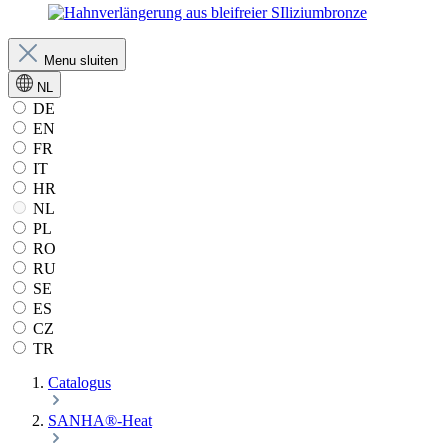
Menu sluiten
NL
DE
EN
FR
IT
HR
NL
PL
RO
RU
SE
ES
CZ
TR
Catalogus
SANHA®-Heat