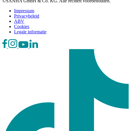
©SANHA GmbH & Co. KG. Alle rechten voorbehouden.
Impressum
Privacybeleid
ABV
Cookies
Legale informatie