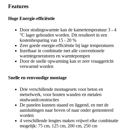
Features
Hoge Energie-efficiëntie
Door stralingswarmte kan de kamertemperatuur 3 - 4
°C lager gehouden worden. Dit resulteert in een
kostenbesparing van 15 - 20 %
Zeer goede energie-efficiëntie bij lage temperaturen
Inzetbaar in combinatie met alle conventionele
warmtegeneratoren en warmtepompen
Door de snelle opwarming kan er zeer vraaggericht
verwarmd worden
Snelle en eenvoudige montage
Drie verschillende montagesets voor beton en
metselwerk, voor houten wanden en metalen
studwandconstructies
De panelen kunnen staand en liggend, en met de
aansluitingen naar boven of naar onder gemonteerd
worden
4 verschillende lengtes maken vrijwel elke combinatie
mogelijk: 75 cm, 125 cm, 200 cm, 250 cm