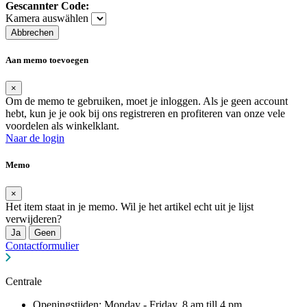
Gescannter Code:
Kamera auswählen
Abbrechen
Aan memo toevoegen
×
Om de memo te gebruiken, moet je inloggen. Als je geen account
hebt, kun je je ook bij ons registreren en profiteren van onze vele
voordelen als winkelklant.
Naar de login
Memo
×
Het item staat in je memo. Wil je het artikel echt uit je lijst
verwijderen?
Ja
Geen
Contactformulier
Centrale
Openingstijden: Monday - Friday, 8 am till 4 pm