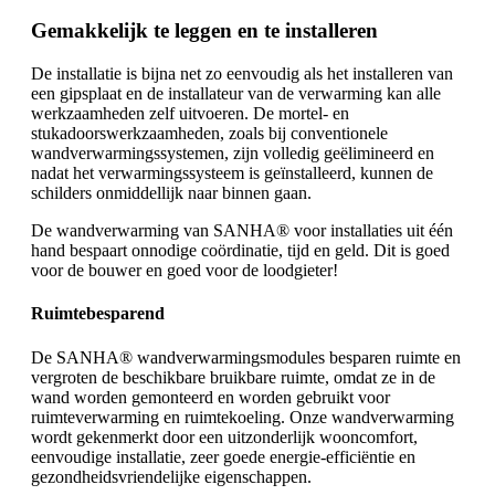
Gemakkelijk te leggen en te installeren
De installatie is bijna net zo eenvoudig als het installeren van
een gipsplaat en de installateur van de verwarming kan alle
werkzaamheden zelf uitvoeren. De mortel- en
stukadoorswerkzaamheden, zoals bij conventionele
wandverwarmingssystemen, zijn volledig geëlimineerd en
nadat het verwarmingssysteem is geïnstalleerd, kunnen de
schilders onmiddellijk naar binnen gaan.
De wandverwarming van SANHA® voor installaties uit één
hand bespaart onnodige coördinatie, tijd en geld. Dit is goed
voor de bouwer en goed voor de loodgieter!
Ruimtebesparend
De SANHA® wandverwarmingsmodules besparen ruimte en
vergroten de beschikbare bruikbare ruimte, omdat ze in de
wand worden gemonteerd en worden gebruikt voor
ruimteverwarming en ruimtekoeling. Onze wandverwarming
wordt gekenmerkt door een uitzonderlijk wooncomfort,
eenvoudige installatie, zeer goede energie-efficiëntie en
gezondheidsvriendelijke eigenschappen
.