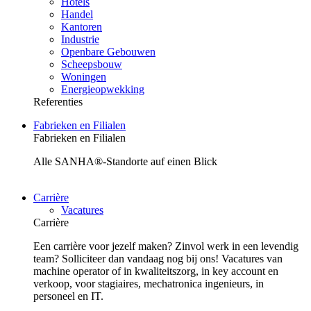
Hotels
Handel
Kantoren
Industrie
Openbare Gebouwen
Scheepsbouw
Woningen
Energieopwekking
Referenties
Fabrieken en Filialen
Fabrieken en Filialen
Alle SANHA®-Standorte auf einen Blick
Carrière
Vacatures
Carrière
Een carrière voor jezelf maken? Zinvol werk in een levendig
team? Solliciteer dan vandaag nog bij ons! Vacatures van
machine operator of in kwaliteitszorg, in key account en
verkoop, voor stagiaires, mechatronica ingenieurs, in
personeel en IT.