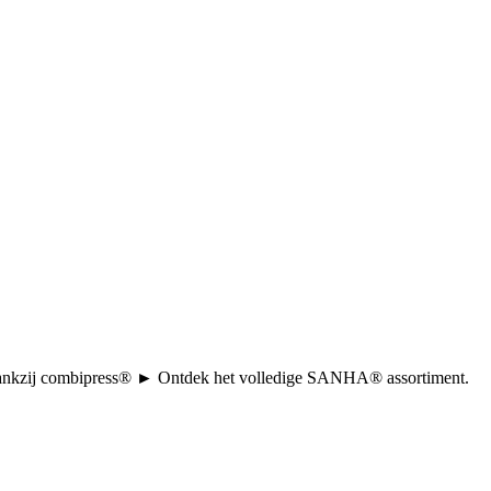
tie dankzij combipress® ► Ontdek het volledige SANHA® assortiment.