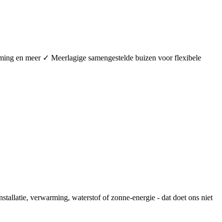
arming en meer ✓ Meerlagige samengestelde buizen voor flexibele
stallatie, verwarming, waterstof of zonne-energie - dat doet ons niet