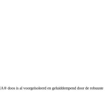
® doos is al voorgeïsoleerd en geluiddempend door de robuuste