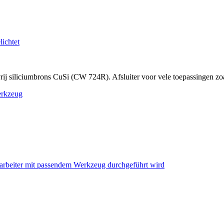
 siliciumbrons CuSi (CW 724R). Afsluiter voor vele toepassingen zoal