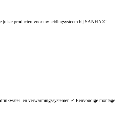
u de juiste producten voor uw leidingsysteem bij SANHA®!
in drinkwater- en verwarmingssystemen ✓ Eenvoudige montage