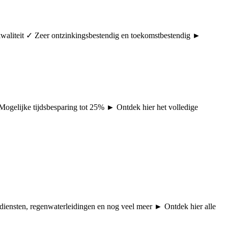
rkwaliteit ✓ Zeer ontzinkingsbestendig en toekomstbestendig ►
 Mogelijke tijdsbesparing tot 25% ► Ontdek hier het volledige
pdiensten, regenwaterleidingen en nog veel meer ► Ontdek hier alle