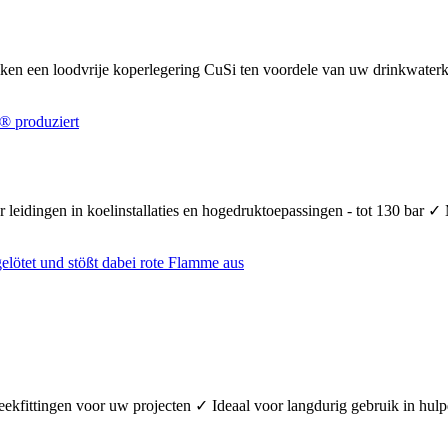
uiken een loodvrije koperlegering CuSi ten voordele van uw drinkwate
 leidingen in koelinstallaties en hogedruktoepassingen - tot 130 bar ✓
teekfittingen voor uw projecten ✓ Ideaal voor langdurig gebruik in hul