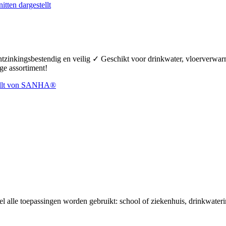
ontzinkingsbestendig en veilig ✓ Geschikt voor drinkwater, vloerverw
ge assortiment!
el alle toepassingen worden gebruikt: school of ziekenhuis, drinkwaterin