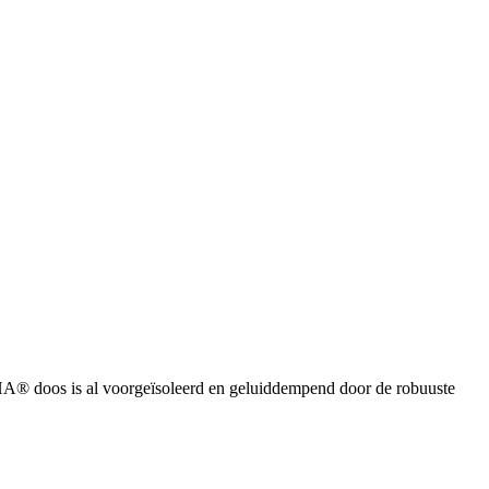
® doos is al voorgeïsoleerd en geluiddempend door de robuuste