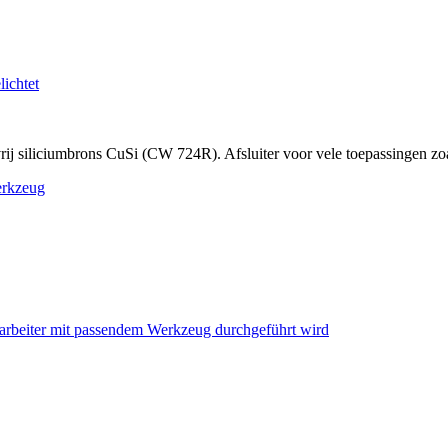
 siliciumbrons CuSi (CW 724R). Afsluiter voor vele toepassingen zoal