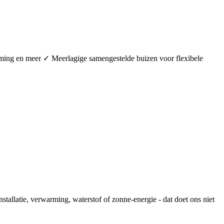
arming en meer ✓ Meerlagige samengestelde buizen voor flexibele
stallatie, verwarming, waterstof of zonne-energie - dat doet ons niet