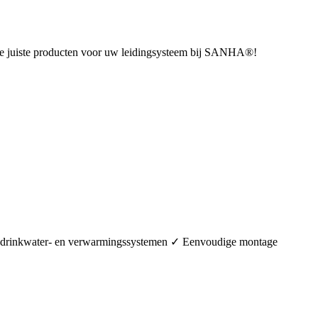
u de juiste producten voor uw leidingsysteem bij SANHA®!
in drinkwater- en verwarmingssystemen ✓ Eenvoudige montage