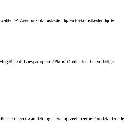
rkwaliteit ✓ Zeer ontzinkingsbestendig en toekomstbestendig ►
 Mogelijke tijdsbesparing tot 25% ► Ontdek hier het volledige
pdiensten, regenwaterleidingen en nog veel meer ► Ontdek hier alle