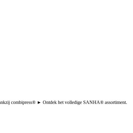
tie dankzij combipress® ► Ontdek het volledige SANHA® assortiment.