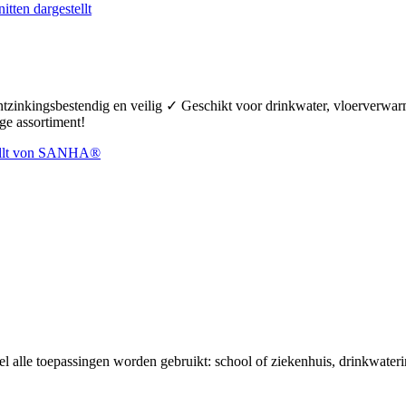
ontzinkingsbestendig en veilig ✓ Geschikt voor drinkwater, vloerverw
ge assortiment!
el alle toepassingen worden gebruikt: school of ziekenhuis, drinkwaterin