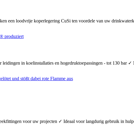
uiken een loodvrije koperlegering CuSi ten voordele van uw drinkwate
 leidingen in koelinstallaties en hogedruktoepassingen - tot 130 bar ✓
teekfittingen voor uw projecten ✓ Ideaal voor langdurig gebruik in hul