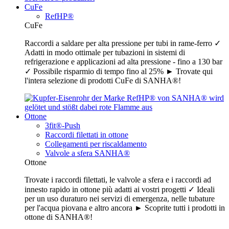
CuFe
RefHP®
CuFe
Raccordi a saldare per alta pressione per tubi in rame-ferro ✓
Adatti in modo ottimale per tubazioni in sistemi di
refrigerazione e applicazioni ad alta pressione - fino a 130 bar
✓ Possibile risparmio di tempo fino al 25% ► Trovate qui
l'intera selezione di prodotti CuFe di SANHA®!
Ottone
3fit®-Push
Raccordi filettati in ottone
Collegamenti per riscaldamento
Valvole a sfera SANHA®
Ottone
Trovate i raccordi filettati, le valvole a sfera e i raccordi ad
innesto rapido in ottone più adatti ai vostri progetti ✓ Ideali
per un uso duraturo nei servizi di emergenza, nelle tubature
per l'acqua piovana e altro ancora ► Scoprite tutti i prodotti in
ottone di SANHA®!