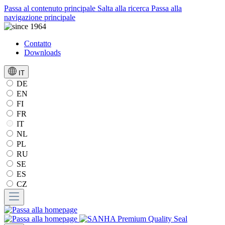
Passa al contenuto principale
Salta alla ricerca
Passa alla
navigazione principale
Contatto
Downloads
IT
DE
EN
FI
FR
IT
NL
PL
RU
SE
ES
CZ