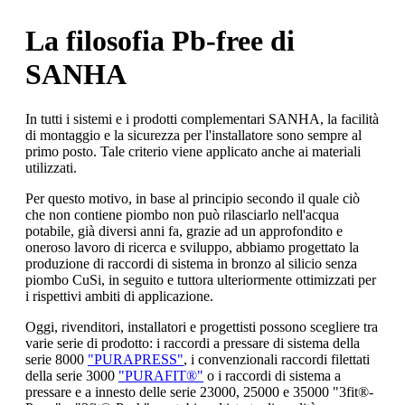
La filosofia Pb-free di
SANHA
In tutti i sistemi e i prodotti complementari SANHA, la facilità
di montaggio e la sicurezza per l'installatore sono sempre al
primo posto. Tale criterio viene applicato anche ai materiali
utilizzati.
Per questo motivo, in base al principio secondo il quale ciò
che non contiene piombo non può rilasciarlo nell'acqua
potabile, già diversi anni fa, grazie ad un approfondito e
oneroso lavoro di ricerca e sviluppo, abbiamo progettato la
produzione di raccordi di sistema in bronzo al silicio senza
piombo CuSi, in seguito e tuttora ulteriormente ottimizzati per
i rispettivi ambiti di applicazione.
Oggi, rivenditori, installatori e progettisti possono scegliere tra
varie serie di prodotto: i raccordi a pressare di sistema della
serie 8000
"PURAPRESS"
, i convenzionali raccordi filettati
della serie 3000
"PURAFIT®"
o i raccordi di sistema a
pressare e a innesto delle serie 23000, 25000 e 35000 "3fit®-