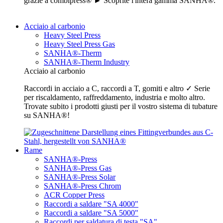
grazie a combipress® ► Scoprite l'intera gamma SANHA®.
Acciaio al carbonio
Heavy Steel Press
Heavy Steel Press Gas
SANHA®-Therm
SANHA®-Therm Industry
Acciaio al carbonio
Raccordi in acciaio a C, raccordi a T, gomiti e altro ✓ Serie
per riscaldamento, raffreddamento, industria e molto altro.
Trovate subito i prodotti giusti per il vostro sistema di tubature
su SANHA®!
Rame
SANHA®-Press
SANHA®-Press Gas
SANHA®-Press Solar
SANHA®-Press Chrom
ACR Copper Press
Raccordi a saldare "SA 4000"
Raccordi a saldare "SA 5000"
Raccordi per saldatura di testa "SA"