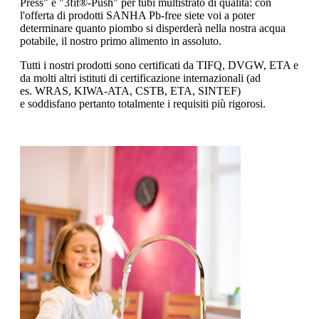
Press" e "3fit®-Push" per tubi multistrato di qualità: con
l'offerta di prodotti SANHA Pb-free siete voi a poter
determinare quanto piombo si disperderà nella nostra acqua
potabile, il nostro primo alimento in assoluto.
Tutti i nostri prodotti sono certificati da TIFQ, DVGW, ETA e
da molti altri istituti di certificazione internazionali (ad
es. WRAS, KIWA-ATA, CSTB, ETA, SINTEF)
e soddisfano pertanto totalmente i requisiti più rigorosi.