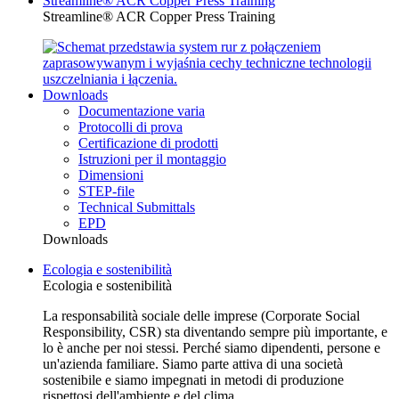
Streamline® ACR Copper Press Training
Streamline® ACR Copper Press Training
Downloads
Documentazione varia
Protocolli di prova
Certificazione di prodotti
Istruzioni per il montaggio
Dimensioni
STEP-file
Technical Submittals
EPD
Downloads
Ecologia e sostenibilità
Ecologia e sostenibilità
La responsabilità sociale delle imprese (Corporate Social
Responsibility, CSR) sta diventando sempre più importante, e
lo è anche per noi stessi. Perché siamo dipendenti, persone e
un'azienda familiare. Siamo parte attiva di una società
sostenibile e siamo impegnati in metodi di produzione
rispettosi dell'ambiente e del clima.