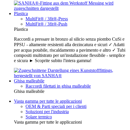
Plastica
MultiFit® / 3fit®-Press
MultiFit® / 3fit®-Push
Plastica
Raccordi a pressare in bronzo al silicio senza piombo CuSi e
PPSU - altamente resistenti alla dezincatura e sicuri ✓ Adatti
per acqua potabile, riscaldamento a pavimento e altro ✓ Tubi
compositi multistrato per un'installazione flessibile - semplice
e sicura ► Scoprite subito l'intera gamma!
Ghisa malleabile
Raccordi filettati in ghisa malleabile
Ghisa malleabile
Vasta gamma per tutte le applicazioni
OEM & Parti speciali per i clienti
Soluzioni per l'industria
Solare termico
Vasta gamma per tutte le applicazioni