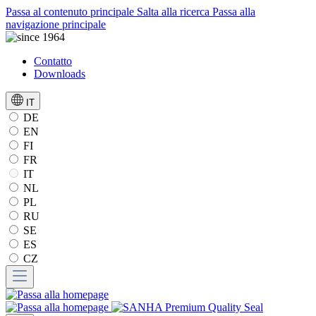
Passa al contenuto principale
Salta alla ricerca
Passa alla
navigazione principale
Contatto
Downloads
IT
DE
EN
FI
FR
IT
NL
PL
RU
SE
ES
CZ