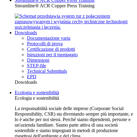
Streamline® ACR Copper Press Training
Streamline® ACR Copper Press Training
Downloads
Documentazione varia
Protocolli di prova
Certificazione di prodotti
Istruzioni per il montaggio
Dimensioni
STEP-file
Technical Submittals
EPD
Downloads
Ecologia e sostenibilità
Ecologia e sostenibilità
La responsabilità sociale delle imprese (Corporate Social
Responsibility, CSR) sta diventando sempre più importante, e
lo è anche per noi stessi. Perché siamo dipendenti, persone e
un'azienda familiare. Siamo parte attiva di una società
sostenibile e siamo impegnati in metodi di produzione
rispettosi dell'ambiente e del clima.