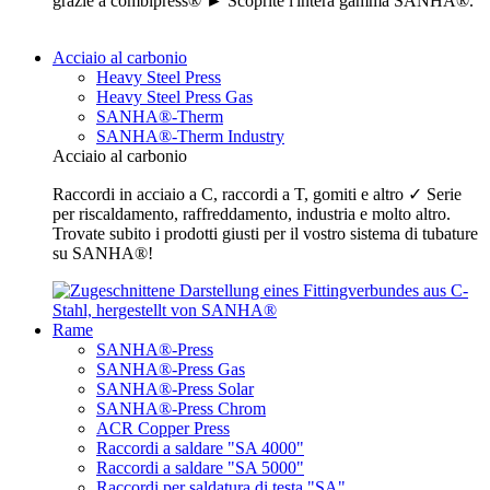
grazie a combipress® ► Scoprite l'intera gamma SANHA®.
Acciaio al carbonio
Heavy Steel Press
Heavy Steel Press Gas
SANHA®-Therm
SANHA®-Therm Industry
Acciaio al carbonio
Raccordi in acciaio a C, raccordi a T, gomiti e altro ✓ Serie
per riscaldamento, raffreddamento, industria e molto altro.
Trovate subito i prodotti giusti per il vostro sistema di tubature
su SANHA®!
Rame
SANHA®-Press
SANHA®-Press Gas
SANHA®-Press Solar
SANHA®-Press Chrom
ACR Copper Press
Raccordi a saldare "SA 4000"
Raccordi a saldare "SA 5000"
Raccordi per saldatura di testa "SA"