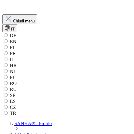
Chiudi menu
IT
DE
EN
FI
FR
IT
HR
NL
PL
RO
RU
SE
ES
CZ
TR
SANHA® - Profilo