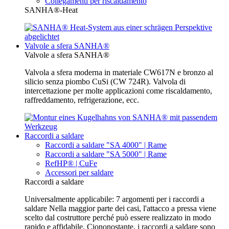
Collegamenti per riscaldamento
SANHA®-Heat
Valvole a sfera SANHA®
Valvole a sfera SANHA®
Valvola a sfera moderna in materiale CW617N e bronzo al
silicio senza piombo CuSi (CW 724R). Valvola di
intercettazione per molte applicazioni come riscaldamento,
raffreddamento, refrigerazione, ecc.
Raccordi a saldare
Raccordi a saldare "SA 4000" | Rame
Raccordi a saldare "SA 5000" | Rame
RefHP® | CuFe
Accessori per saldare
Raccordi a saldare
Universalmente applicabile: 7 argomenti per i raccordi a
saldare Nella maggior parte dei casi, l'attacco a pressa viene
scelto dal costruttore perché può essere realizzato in modo
rapido e affidabile. Ciononostante, i raccordi a saldare sono