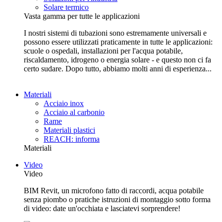
Solare termico
Vasta gamma per tutte le applicazioni
I nostri sistemi di tubazioni sono estremamente universali e
possono essere utilizzati praticamente in tutte le applicazioni:
scuole o ospedali, installazioni per l'acqua potabile,
riscaldamento, idrogeno o energia solare - e questo non ci fa
certo sudare. Dopo tutto, abbiamo molti anni di esperienza...
Materiali
Acciaio inox
Acciaio al carbonio
Rame
Materiali plastici
REACH: informa
Materiali
Video
Video
BIM Revit, un microfono fatto di raccordi, acqua potabile
senza piombo o pratiche istruzioni di montaggio sotto forma
di video: date un'occhiata e lasciatevi sorprendere!