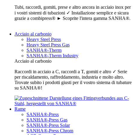
Tubi, raccordi, gomiti, prese e altro ancora in acciaio inox per
i vostri sistemi di tubazioni ✓ Installazione semplice e sicura
grazie a combipress® ► Scoprite l'intera gamma SANHA®.
Acciaio al carbonio
Heavy Steel Press
Heavy Steel Press Gas
SANHA®-Therm
SANHA®-Therm Industry
Acciaio al carbonio
Raccordi in acciaio a C, raccordi a T, gomiti e altro ✓ Serie
per riscaldamento, raffreddamento, industria e molto altro.
Trovate subito i prodotti giusti per il vostro sistema di tubature
su SANHA®!
Rame
SANHA®-Press
SANHA®-Press Gas
SANHA®-Press Solar
SANHA®-Press Chrom