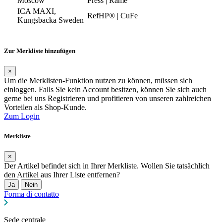
Moscow
Press | Rame
ICA MAXI,
RefHP® | CuFe
Kungsbacka Sweden
Zur Merkliste hinzufügen
×
Um die Merklisten-Funktion nutzen zu können, müssen sich
einloggen. Falls Sie kein Account besitzen, können Sie sich auch
gerne bei uns Registrieren und profitieren von unseren zahlreichen
Vorteilen als Shop-Kunde.
Zum Login
Merkliste
×
Der Artikel befindet sich in Ihrer Merkliste. Wollen Sie tatsächlich
den Artikel aus Ihrer Liste entfernen?
Ja
Nein
Forma di contatto
Sede centrale