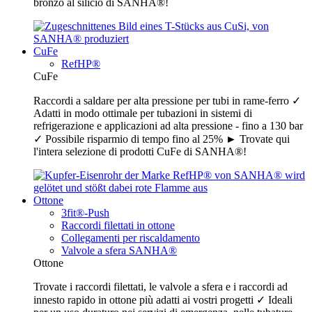
bronzo al silicio di SANHA®!
CuFe
RefHP®
CuFe
Raccordi a saldare per alta pressione per tubi in rame-ferro ✓
Adatti in modo ottimale per tubazioni in sistemi di
refrigerazione e applicazioni ad alta pressione - fino a 130 bar
✓ Possibile risparmio di tempo fino al 25% ► Trovate qui
l'intera selezione di prodotti CuFe di SANHA®!
Ottone
3fit®-Push
Raccordi filettati in ottone
Collegamenti per riscaldamento
Valvole a sfera SANHA®
Ottone
Trovate i raccordi filettati, le valvole a sfera e i raccordi ad
innesto rapido in ottone più adatti ai vostri progetti ✓ Ideali