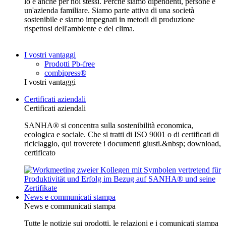
lo è anche per noi stessi. Perché siamo dipendenti, persone e
un'azienda familiare. Siamo parte attiva di una società
sostenibile e siamo impegnati in metodi di produzione
rispettosi dell'ambiente e del clima.
I vostri vantaggi
Prodotti Pb-free
combipress®
I vostri vantaggi
Certificati aziendali
Certificati aziendali
SANHA® si concentra sulla sostenibilità economica,
ecologica e sociale. Che si tratti di ISO 9001 o di certificati di
riciclaggio, qui troverete i documenti giusti.&nbsp; download,
certificato
News e communicati stampa
News e communicati stampa
Tutte le notizie sui prodotti, le relazioni e i comunicati stampa