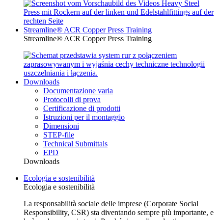
Streamline® ACR Copper Press Training
Streamline® ACR Copper Press Training
Downloads
Documentazione varia
Protocolli di prova
Certificazione di prodotti
Istruzioni per il montaggio
Dimensioni
STEP-file
Technical Submittals
EPD
Downloads
Ecologia e sostenibilità
Ecologia e sostenibilità
La responsabilità sociale delle imprese (Corporate Social
Responsibility, CSR) sta diventando sempre più importante, e