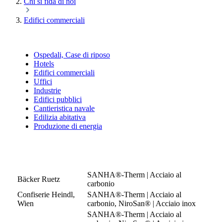
Chi si fida di noi
Edifici commerciali
Ospedali, Case di riposo
Hotels
Edifici commerciali
Uffici
Industrie
Edifici pubblici
Cantieristica navale
Edilizia abitativa
Produzione di energia
SANHA®-Therm | Acciaio al
Bäcker Ruetz
carbonio
Confiserie Heindl,
SANHA®-Therm | Acciaio al
Wien
carbonio, NiroSan® | Acciaio inox
SANHA®-Therm | Acciaio al