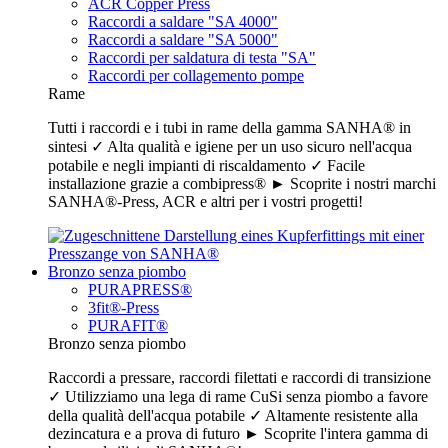
ACR Copper Press
Raccordi a saldare "SA 4000"
Raccordi a saldare "SA 5000"
Raccordi per saldatura di testa "SA"
Raccordi per collagemento pompe
Rame
Tutti i raccordi e i tubi in rame della gamma SANHA® in
sintesi ✓ Alta qualità e igiene per un uso sicuro nell'acqua
potabile e negli impianti di riscaldamento ✓ Facile
installazione grazie a combipress® ► Scoprite i nostri marchi
SANHA®-Press, ACR e altri per i vostri progetti!
Bronzo senza piombo
PURAPRESS®
3fit®-Press
PURAFIT®
Bronzo senza piombo
Raccordi a pressare, raccordi filettati e raccordi di transizione
✓ Utilizziamo una lega di rame CuSi senza piombo a favore
della qualità dell'acqua potabile ✓ Altamente resistente alla
dezincatura e a prova di futuro ► Scoprite l'intera gamma di