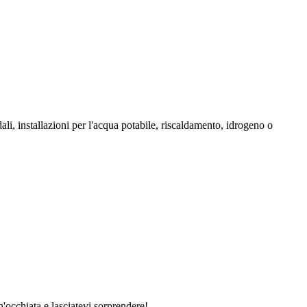
ali, installazioni per l'acqua potabile, riscaldamento, idrogeno o
'occhiata e lasciatevi sorprendere!