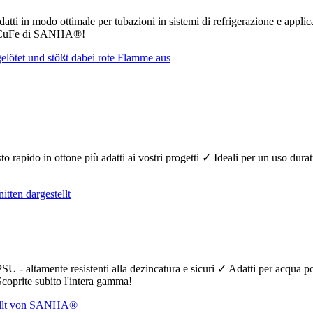
atti in modo ottimale per tubazioni in sistemi di refrigerazione e applic
tti CuFe di SANHA®!
nesto rapido in ottone più adatti ai vostri progetti ✓ Ideali per un uso dur
SU - altamente resistenti alla dezincatura e sicuri ✓ Adatti per acqua 
 Scoprite subito l'intera gamma!