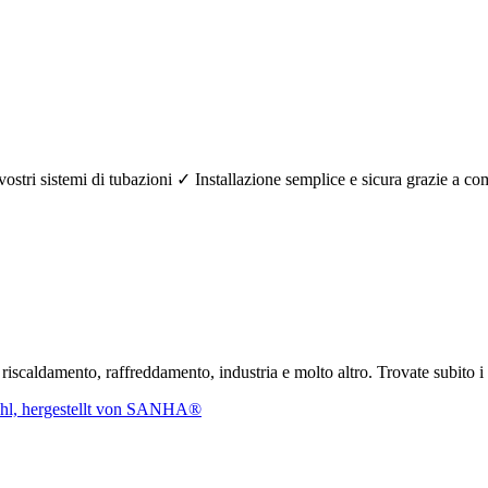
r i vostri sistemi di tubazioni ✓ Installazione semplice e sicura grazi
r riscaldamento, raffreddamento, industria e molto altro. Trovate subito 