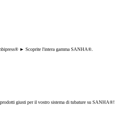
e a combipress® ► Scoprite l'intera gamma SANHA®.
i prodotti giusti per il vostro sistema di tubature su SANHA®!