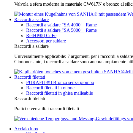
Valvola a sfera moderna in materiale CW617N e bronzo al silic
Raccordi a saldare
Raccordi a saldare "SA 4000" | Rame
Raccordi a saldare "SA 5000" | Rame
RefHP® | CuFe
Accessori per saldare
Raccordi a saldare
Universalmente applicabile: 7 argomenti per i raccordi a saldare 
Ciononostante, i raccordi a saldare sono ancora ampiamente utili
Raccordi filettati
PURAFIT® | Bronzo senza piombo
Raccordi filettati in ottone
Raccordi filettati in ghisa malleabile
Raccordi filettati
Pratici e versatili: i raccordi filettati
Acciaio inox