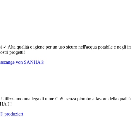
 ✓ Alta qualità e igiene per un uso sicuro nell'acqua potabile e negli i
stri progetti!
e ✓ Utilizziamo una lega di rame CuSi senza piombo a favore della qualità
SANHA®!