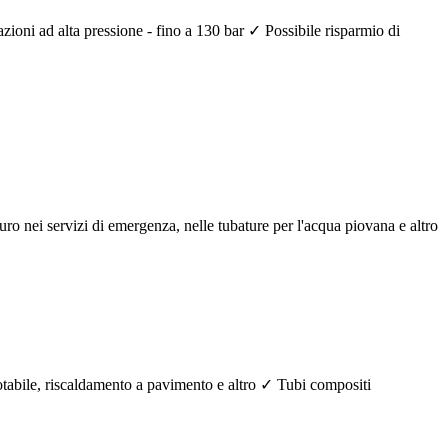
azioni ad alta pressione - fino a 130 bar ✓ Possibile risparmio di
aturo nei servizi di emergenza, nelle tubature per l'acqua piovana e altro
potabile, riscaldamento a pavimento e altro ✓ Tubi compositi