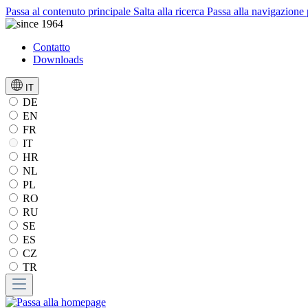
Passa al contenuto principale
Salta alla ricerca
Passa alla navigazione 
Contatto
Downloads
IT
DE
EN
FR
IT
HR
NL
PL
RO
RU
SE
ES
CZ
TR