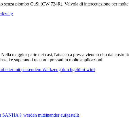
io senza piombo CuSi (CW 724R). Valvola di intercettazione per molte a
Nella maggior parte dei casi, l'attacco a pressa viene scelto dal costrut
zzati e superano i raccordi pressati in molte applicazioni.