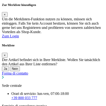
Zur Merkliste hinzufügen
×
Um die Merklisten-Funktion nutzen zu können, müssen sich
einloggen. Falls Sie kein Account besitzen, können Sie sich auch
gerne bei uns Registrieren und profitieren von unseren zahlreichen
Vorteilen als Shop-Kunde.
Zum Login
Merkliste
×
Der Artikel befindet sich in Ihrer Merkliste. Wollen Sie tatsächlich
den Artikel aus Ihrer Liste entfernen?
Ja
Nein
Forma di contatto
Sede centrale
Orari di servizio: lun-ven, 07:00-18:00
+39 800 033 777
Servizio di consulenza tecnica