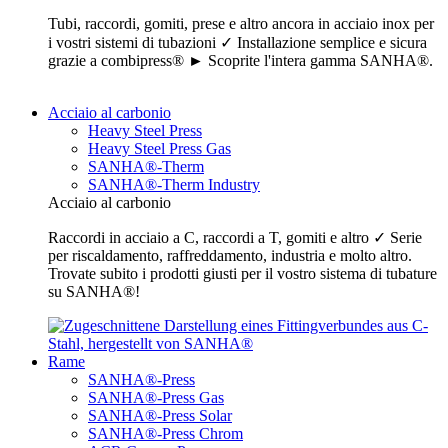
Tubi, raccordi, gomiti, prese e altro ancora in acciaio inox per
i vostri sistemi di tubazioni ✓ Installazione semplice e sicura
grazie a combipress® ► Scoprite l'intera gamma SANHA®.
Acciaio al carbonio
Heavy Steel Press
Heavy Steel Press Gas
SANHA®-Therm
SANHA®-Therm Industry
Acciaio al carbonio
Raccordi in acciaio a C, raccordi a T, gomiti e altro ✓ Serie
per riscaldamento, raffreddamento, industria e molto altro.
Trovate subito i prodotti giusti per il vostro sistema di tubature
su SANHA®!
Rame
SANHA®-Press
SANHA®-Press Gas
SANHA®-Press Solar
SANHA®-Press Chrom