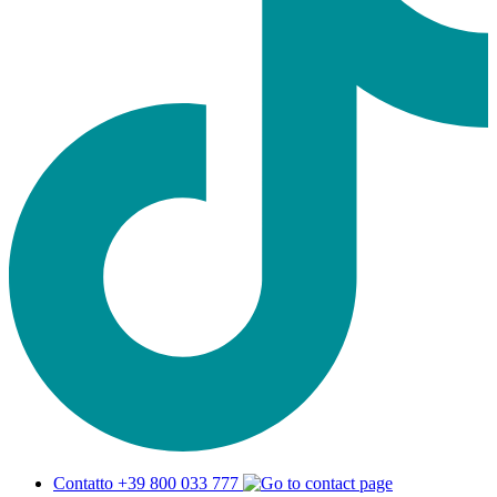
Contatto +39 800 033 777