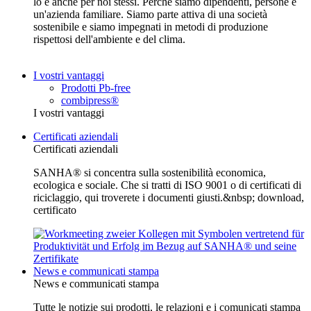
lo è anche per noi stessi. Perché siamo dipendenti, persone e
un'azienda familiare. Siamo parte attiva di una società
sostenibile e siamo impegnati in metodi di produzione
rispettosi dell'ambiente e del clima.
I vostri vantaggi
Prodotti Pb-free
combipress®
I vostri vantaggi
Certificati aziendali
Certificati aziendali
SANHA® si concentra sulla sostenibilità economica,
ecologica e sociale. Che si tratti di ISO 9001 o di certificati di
riciclaggio, qui troverete i documenti giusti.&nbsp; download,
certificato
News e communicati stampa
News e communicati stampa
Tutte le notizie sui prodotti, le relazioni e i comunicati stampa