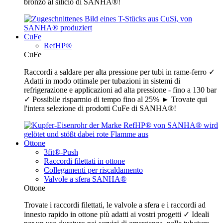
bronzo al silicio di SANHA®!
CuFe
RefHP®
CuFe
Raccordi a saldare per alta pressione per tubi in rame-ferro ✓
Adatti in modo ottimale per tubazioni in sistemi di
refrigerazione e applicazioni ad alta pressione - fino a 130 bar
✓ Possibile risparmio di tempo fino al 25% ► Trovate qui
l'intera selezione di prodotti CuFe di SANHA®!
Ottone
3fit®-Push
Raccordi filettati in ottone
Collegamenti per riscaldamento
Valvole a sfera SANHA®
Ottone
Trovate i raccordi filettati, le valvole a sfera e i raccordi ad
innesto rapido in ottone più adatti ai vostri progetti ✓ Ideali