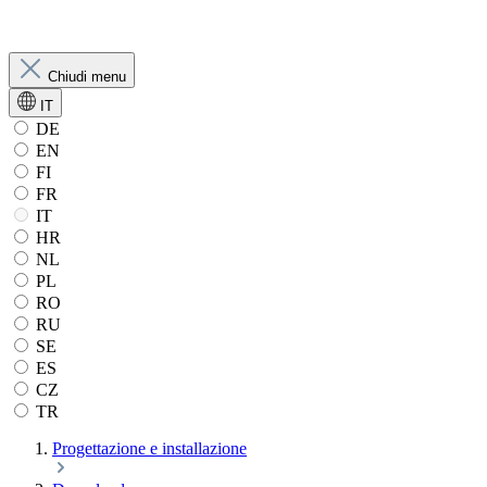
Chiudi menu
IT
DE
EN
FI
FR
IT
HR
NL
PL
RO
RU
SE
ES
CZ
TR
Progettazione e installazione