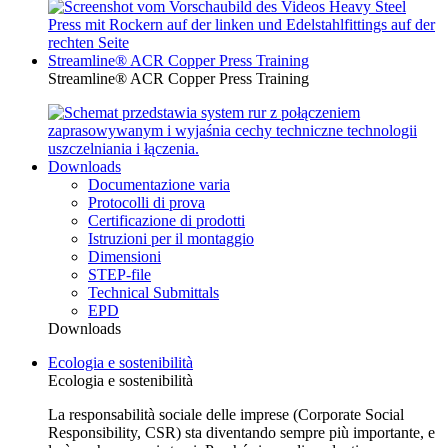
Streamline® ACR Copper Press Training
Streamline® ACR Copper Press Training
Downloads
Documentazione varia
Protocolli di prova
Certificazione di prodotti
Istruzioni per il montaggio
Dimensioni
STEP-file
Technical Submittals
EPD
Downloads
Ecologia e sostenibilità
Ecologia e sostenibilità
La responsabilità sociale delle imprese (Corporate Social
Responsibility, CSR) sta diventando sempre più importante, e