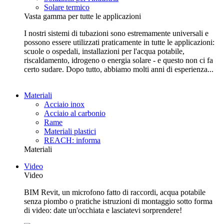
Solare termico
Vasta gamma per tutte le applicazioni
I nostri sistemi di tubazioni sono estremamente universali e
possono essere utilizzati praticamente in tutte le applicazioni:
scuole o ospedali, installazioni per l'acqua potabile,
riscaldamento, idrogeno o energia solare - e questo non ci fa
certo sudare. Dopo tutto, abbiamo molti anni di esperienza...
Materiali
Acciaio inox
Acciaio al carbonio
Rame
Materiali plastici
REACH: informa
Materiali
Video
Video
BIM Revit, un microfono fatto di raccordi, acqua potabile
senza piombo o pratiche istruzioni di montaggio sotto forma
di video: date un'occhiata e lasciatevi sorprendere!