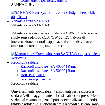
Collegamenti per riscaldamento
SANHA®-Heat
Valvole a sfera SANHA®
Valvole a sfera SANHA®
Valvola a sfera moderna in materiale CW617N e bronzo al
silicio senza piombo CuSi (CW 724R). Valvola di
intercettazione per molte applicazioni come riscaldamento,
raffreddamento, refrigerazione, ecc.
Raccordi a saldare
Raccordi a saldare "SA 4000" | Rame
Raccordi a saldare "SA 5000" | Rame
RefHP® | CuFe
Accessori per saldare
Raccordi a saldare
Universalmente applicabile: 7 argomenti per i raccordi a
saldare Nella maggior parte dei casi, l'attacco a pressa viene
scelto dal costruttore perché può essere realizzato in modo
rapido e affidabile. Ciononostante, i raccordi a saldare sono