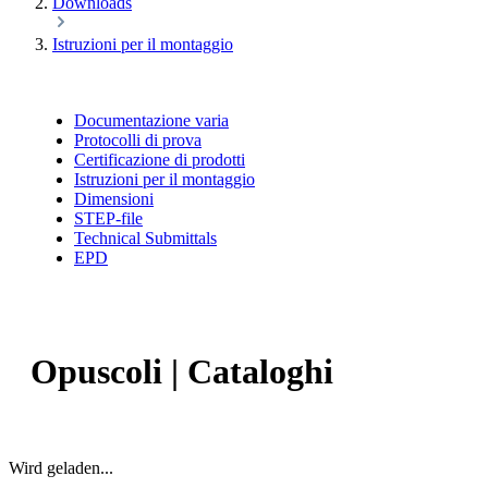
Downloads
Istruzioni per il montaggio
Documentazione varia
Protocolli di prova
Certificazione di prodotti
Istruzioni per il montaggio
Dimensioni
STEP-file
Technical Submittals
EPD
Opuscoli | Cataloghi
Wird geladen...