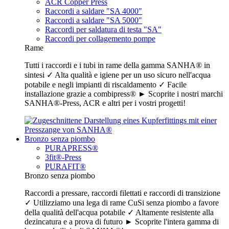
ACR Copper Press
Raccordi a saldare "SA 4000"
Raccordi a saldare "SA 5000"
Raccordi per saldatura di testa "SA"
Raccordi per collagemento pompe
Rame
Tutti i raccordi e i tubi in rame della gamma SANHA® in
sintesi ✓ Alta qualità e igiene per un uso sicuro nell'acqua
potabile e negli impianti di riscaldamento ✓ Facile
installazione grazie a combipress® ► Scoprite i nostri marchi
SANHA®-Press, ACR e altri per i vostri progetti!
Bronzo senza piombo
PURAPRESS®
3fit®-Press
PURAFIT®
Bronzo senza piombo
Raccordi a pressare, raccordi filettati e raccordi di transizione
✓ Utilizziamo una lega di rame CuSi senza piombo a favore
della qualità dell'acqua potabile ✓ Altamente resistente alla
dezincatura e a prova di futuro ► Scoprite l'intera gamma di