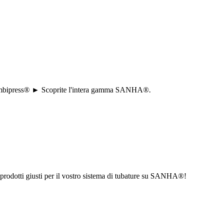
e a combipress® ► Scoprite l'intera gamma SANHA®.
i prodotti giusti per il vostro sistema di tubature su SANHA®!