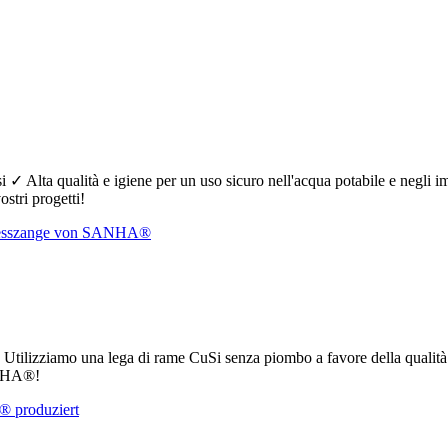
 ✓ Alta qualità e igiene per un uso sicuro nell'acqua potabile e negli i
stri progetti!
e ✓ Utilizziamo una lega di rame CuSi senza piombo a favore della qualità
SANHA®!