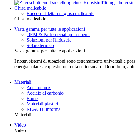
Ghisa malleabile
Raccordi filettati in ghisa malleabile
Ghisa malleabile
Vasta gamma per tutte le applicazioni
OEM & Parti speciali per i clienti
Soluzioni per l'industria
Solare termico
Vasta gamma per tutte le applicazioni
I nostri sistemi di tubazioni sono estremamente universali e posso
energia solare - e questo non ci fa certo sudare. Dopo tutto, abb
Materiali
Acciaio inox
Acciaio al carbonio
Rame
Materiali plastici
REACH: informa
Materiali
Video
Video