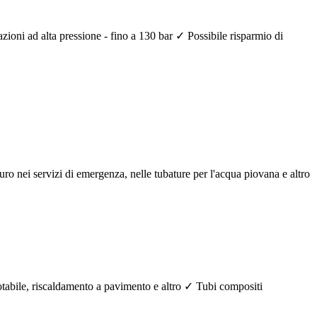
azioni ad alta pressione - fino a 130 bar ✓ Possibile risparmio di
aturo nei servizi di emergenza, nelle tubature per l'acqua piovana e altro
potabile, riscaldamento a pavimento e altro ✓ Tubi compositi