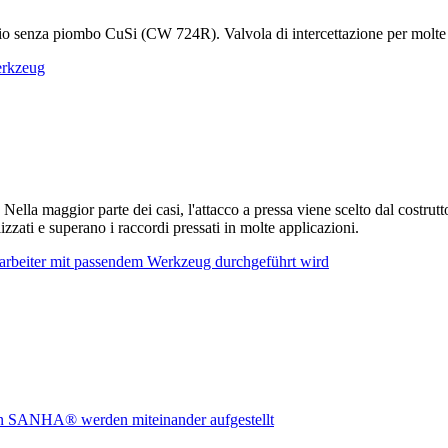
io senza piombo CuSi (CW 724R). Valvola di intercettazione per molte a
Nella maggior parte dei casi, l'attacco a pressa viene scelto dal costrut
zzati e superano i raccordi pressati in molte applicazioni.