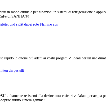
atti in modo ottimale per tubazioni in sistemi di refrigerazione e applic
tti CuFe di SANHA®!
nesto rapido in ottone più adatti ai vostri progetti ✓ Ideali per un uso dur
SU - altamente resistenti alla dezincatura e sicuri ✓ Adatti per acqua 
 Scoprite subito l'intera gamma!