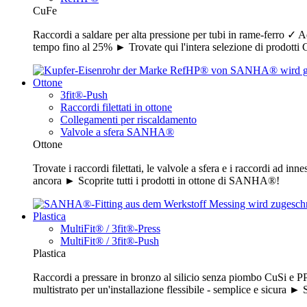
CuFe
Raccordi a saldare per alta pressione per tubi in rame-ferro ✓ Ad
tempo fino al 25% ► Trovate qui l'intera selezione di prodo
Ottone
3fit®-Push
Raccordi filettati in ottone
Collegamenti per riscaldamento
Valvole a sfera SANHA®
Ottone
Trovate i raccordi filettati, le valvole a sfera e i raccordi ad in
ancora ► Scoprite tutti i prodotti in ottone di SANHA®!
Plastica
MultiFit® / 3fit®-Press
MultiFit® / 3fit®-Push
Plastica
Raccordi a pressare in bronzo al silicio senza piombo CuSi e PP
multistrato per un'installazione flessibile - semplice e sicura ►