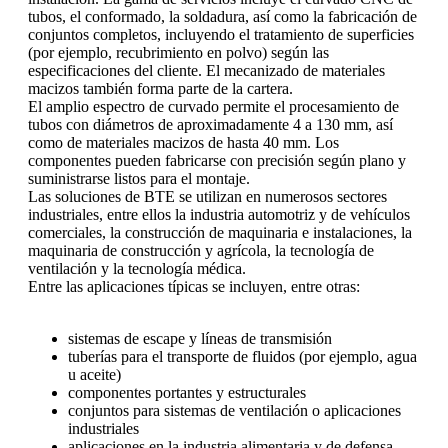
tubos, el conformado, la soldadura, así como la fabricación de
conjuntos completos, incluyendo el tratamiento de superficies
(por ejemplo, recubrimiento en polvo) según las
especificaciones del cliente. El mecanizado de materiales
macizos también forma parte de la cartera.
El amplio espectro de curvado permite el procesamiento de
tubos con diámetros de aproximadamente 4 a 130 mm, así
como de materiales macizos de hasta 40 mm. Los
componentes pueden fabricarse con precisión según plano y
suministrarse listos para el montaje.
Las soluciones de BTE se utilizan en numerosos sectores
industriales, entre ellos la industria automotriz y de vehículos
comerciales, la construcción de maquinaria e instalaciones, la
maquinaria de construcción y agrícola, la tecnología de
ventilación y la tecnología médica.
Entre las aplicaciones típicas se incluyen, entre otras:
sistemas de escape y líneas de transmisión
tuberías para el transporte de fluidos (por ejemplo, agua
u aceite)
componentes portantes y estructurales
conjuntos para sistemas de ventilación o aplicaciones
industriales
aplicaciones en la industria alimentaria y de defensa