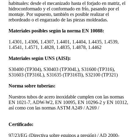
habituales: desde el mecanizado hasta el forjado en matriz, el
hidroconformado y el conformado en frío, pasando por el
montaje. Por supuesto, también es posible realizar el
rebordeado o el engarzado de las piezas moldeadas.
Materiales posibles según la norma EN 10088:
1.4301, 1.4306, 1.4307, 1.4401, 1.4404, 1.4435, 1.4539,
1.4541, 1.4571, 1.4828, 1.4835, 1.4878, 1.4462
Materiales según UNS (AISI):
S30400 (TP304), S30403 (TP304L), S31600 (TP316),
S31603 (TP316L), S31635 (TP316Ti), S32100 (TP321)
Norma sobre tuberías:
Nuestros tubos de acero inoxidable cumplen con las normas
EN 1021-7, ADW-W2, EN 10095, EN 10296-2 y EN 10312,
así como con las normas ASTM A249 / A269 /
Certificado:
97/23/EG (Directiva sobre equipos a presión) / AD 2000-