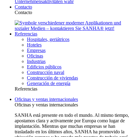
Contacto
Contacto
Referencias
Hospitales, geriátricos
Hoteles
Empresas
Oficinas
Industrias
Edificios públicos
Construcción naval
Construcción de viviendas
Generación de energía
Referencias
Oficinas y ventas internacionales
Oficinas y ventas internacionales
SANHA está presente en todo el mundo. Al mismo tiempo,
apostamos clara y activamente por Europa como lugar de
implantación. Mientras que muchas empresas se han
trasladado en los últimos años, SANHA ha promovido la