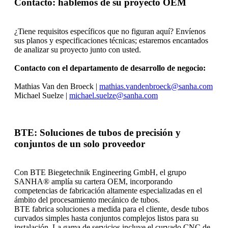
Contacto: hablemos de su proyecto OEM
¿Tiene requisitos específicos que no figuran aquí? Envíenos
sus planos y especificaciones técnicas; estaremos encantados
de analizar su proyecto junto con usted.
Contacto con el departamento de desarrollo de negocio:
Mathias Van den Broeck |
mathias.vandenbroeck@sanha.com
Michael Suelze |
michael.suelze@sanha.com
BTE: Soluciones de tubos de precisión y
conjuntos de un solo proveedor
Con BTE Biegetechnik Engineering GmbH, el grupo
SANHA® amplía su cartera OEM, incorporando
competencias de fabricación altamente especializadas en el
ámbito del procesamiento mecánico de tubos.
BTE fabrica soluciones a medida para el cliente, desde tubos
curvados simples hasta conjuntos complejos listos para su
instalación. La gama de servicios incluye el curvado CNC de