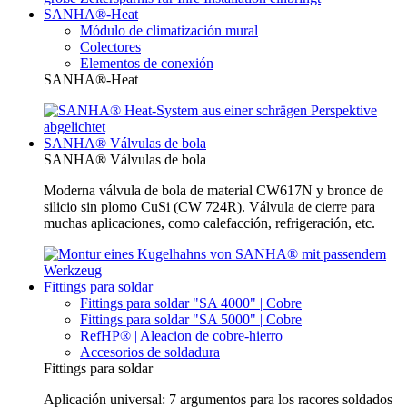
SANHA®-Heat
Módulo de climatización mural
Colectores
Elementos de conexión
SANHA®-Heat
SANHA® Válvulas de bola
SANHA® Válvulas de bola
Moderna válvula de bola de material CW617N y bronce de
silicio sin plomo CuSi (CW 724R). Válvula de cierre para
muchas aplicaciones, como calefacción, refrigeración, etc.
Fittings para soldar
Fittings para soldar "SA 4000" | Cobre
Fittings para soldar "SA 5000" | Cobre
RefHP® | Aleacion de cobre-hierro
Accesorios de soldadura
Fittings para soldar
Aplicación universal: 7 argumentos para los racores soldados