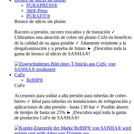
PURAPRESS®
3fit®-Press
PURAFIT®
Bronce de silicio sin plomo
Racores a presión, racores roscados y de transición ✓
Utilizamos una aleación de cobre sin plomo CuSi en beneficio
de la calidad de su agua potable ✓ Altamente resistente a la
desgalvanización y a prueba de futuro ► ¡Descubra toda la
gama de bronce al silicio de SANHA®!
CuFe
RefHP®
CuFe
Accesorios para soldar a alta presión para tuberías de cobre-
hierro ✓ Ideal para tuberías en instalaciones de refrigeración y
aplicaciones de alta presión - hasta 130 bar ✓ Posible ahorro
de tiempo de hasta un 25% ► ¡Descubra aquí toda la gama
de productos CuFe de SANHA®!