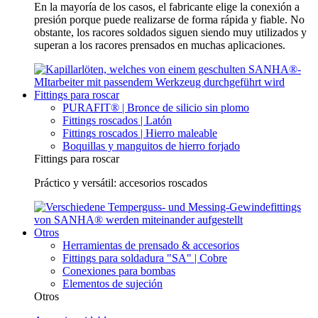
En la mayoría de los casos, el fabricante elige la conexión a
presión porque puede realizarse de forma rápida y fiable. No
obstante, los racores soldados siguen siendo muy utilizados y
superan a los racores prensados en muchas aplicaciones.
Fittings para roscar
PURAFIT® | Bronce de silicio sin plomo
Fittings roscados | Latón
Fittings roscados | Hierro maleable
Boquillas y manguitos de hierro forjado
Fittings para roscar
Práctico y versátil: accesorios roscados
Otros
Herramientas de prensado & accesorios
Fittings para soldadura "SA" | Cobre
Conexiones para bombas
Elementos de sujeción
Otros