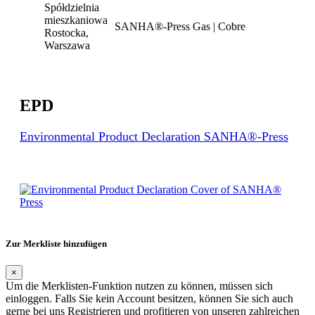
Spółdzielnia
mieszkaniowa
SANHA®-Press Gas | Cobre
Rostocka,
Warszawa
EPD
Environmental Product Declaration SANHA®-Press
Zur Merkliste hinzufügen
×
Um die Merklisten-Funktion nutzen zu können, müssen sich
einloggen. Falls Sie kein Account besitzen, können Sie sich auch
gerne bei uns Registrieren und profitieren von unseren zahlreichen