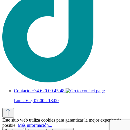
Contacto +34 620 00 45 48
Lun - Vie, 07:00 - 18:00
Este sitio web utiliza cookies para garantizar la mejor experiencia
posible.
Más información...