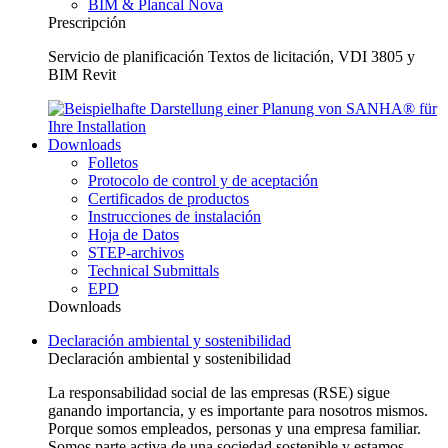
BIM & Plancal Nova
Prescripción
Servicio de planificación Textos de licitación, VDI 3805 y
BIM Revit
Downloads
Folletos
Protocolo de control y de aceptación
Certificados de productos
Instrucciones de instalación
Hoja de Datos
STEP-archivos
Technical Submittals
EPD
Downloads
Declaración ambiental y sostenibilidad
Declaración ambiental y sostenibilidad
La responsabilidad social de las empresas (RSE) sigue
ganando importancia, y es importante para nosotros mismos.
Porque somos empleados, personas y una empresa familiar.
Somos parte activa de una sociedad sostenible y estamos