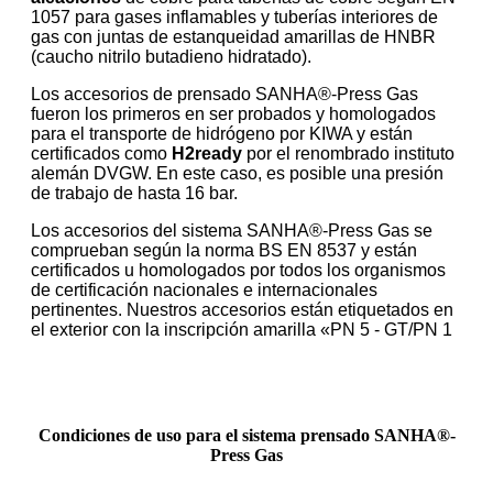
1057 para gases inflamables y tuberías interiores de
gas con juntas de estanqueidad amarillas de HNBR
(caucho nitrilo butadieno hidratado).
Los accesorios de prensado SANHA®-Press Gas
fueron los primeros en ser probados y homologados
para el transporte de hidrógeno por KIWA y están
certificados como
H2ready
por el renombrado instituto
alemán DVGW. En este caso, es posible una presión
de trabajo de hasta 16 bar.
Los accesorios del sistema SANHA®-Press Gas se
comprueban según la norma BS EN 8537 y están
certificados u homologados por todos los organismos
de certificación nacionales e internacionales
pertinentes. Nuestros accesorios están etiquetados en
el exterior con la inscripción amarilla «PN 5 - GT/PN 1
Condiciones de uso para el sistema prensado SANHA®-
Press Gas