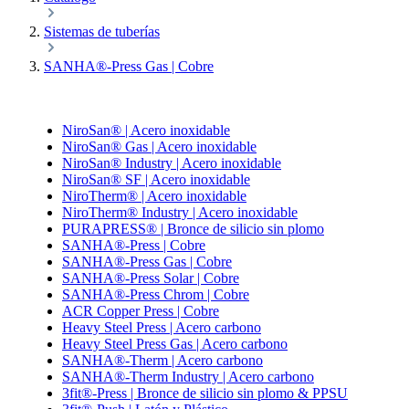
Sistemas de tuberías
SANHA®-Press Gas | Cobre
NiroSan® | Acero inoxidable
NiroSan® Gas | Acero inoxidable
NiroSan® Industry | Acero inoxidable
NiroSan® SF | Acero inoxidable
NiroTherm® | Acero inoxidable
NiroTherm® Industry | Acero inoxidable
PURAPRESS® | Bronce de silicio sin plomo
SANHA®-Press | Cobre
SANHA®-Press Gas | Cobre
SANHA®-Press Solar | Cobre
SANHA®-Press Chrom | Cobre
ACR Copper Press | Cobre
Heavy Steel Press | Acero carbono
Heavy Steel Press Gas | Acero carbono
SANHA®-Therm | Acero carbono
SANHA®-Therm Industry | Acero carbono
3fit®-Press | Bronce de silicio sin plomo & PPSU