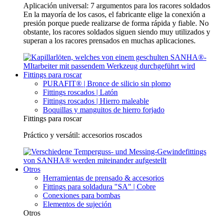
Aplicación universal: 7 argumentos para los racores soldados
En la mayoría de los casos, el fabricante elige la conexión a
presión porque puede realizarse de forma rápida y fiable. No
obstante, los racores soldados siguen siendo muy utilizados y
superan a los racores prensados en muchas aplicaciones.
Fittings para roscar
PURAFIT® | Bronce de silicio sin plomo
Fittings roscados | Latón
Fittings roscados | Hierro maleable
Boquillas y manguitos de hierro forjado
Fittings para roscar
Práctico y versátil: accesorios roscados
Otros
Herramientas de prensado & accesorios
Fittings para soldadura "SA" | Cobre
Conexiones para bombas
Elementos de sujeción
Otros