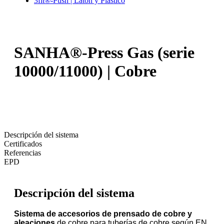
3fit®-Push | Latón y Plástico
SANHA®-Press Gas (serie
10000/11000) | Cobre
Descripción del sistema
Certificados
Referencias
EPD
Descripción del sistema
Sistema de accesorios de prensado de cobre y
aleaciones
de cobre para tuberías de cobre según EN