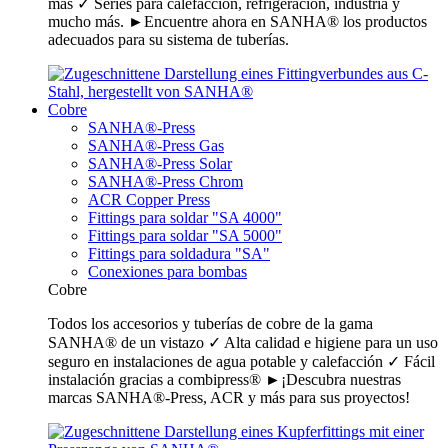
más ✓ Series para calefacción, refrigeración, industria y
mucho más. ►Encuentre ahora en SANHA® los productos
adecuados para su sistema de tuberías.
Cobre
SANHA®-Press
SANHA®-Press Gas
SANHA®-Press Solar
SANHA®-Press Chrom
ACR Copper Press
Fittings para soldar "SA 4000"
Fittings para soldar "SA 5000"
Fittings para soldadura "SA"
Conexiones para bombas
Cobre
Todos los accesorios y tuberías de cobre de la gama
SANHA® de un vistazo ✓ Alta calidad e higiene para un uso
seguro en instalaciones de agua potable y calefacción ✓ Fácil
instalación gracias a combipress® ►¡Descubra nuestras
marcas SANHA®-Press, ACR y más para sus proyectos!