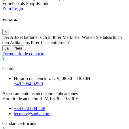
Vorteilen als Shop-Kunde.
Zum Login
Merkliste
×
Der Artikel befindet sich in Ihrer Merkliste. Wollen Sie tatsächlich
den Artikel aus Ihrer Liste entfernen?
Ja
Nein
Formulario de contacto
Central
Horario de atención: L-V, 08.30 – 18.30H
+49 2054 925 0
Asesoramiento técnico sobre aplicaciones
Horario de atención: L-V, 08.30 – 18.30H
+34 620 004 548
tecnico@sanha.com
Calidad certificada