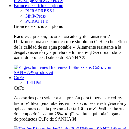
Bronce de silicio sin plomo
PURAPRESS®
3fit®-Press
PURAFIT®
Bronce de silicio sin plomo
Racores a presión, racores roscados y de transición ✓
Utilizamos una aleación de cobre sin plomo CuSi en beneficio
de la calidad de su agua potable ✓ Altamente resistente a la
desgalvanización y a prueba de futuro ► ¡Descubra toda la
gama de bronce al silicio de SANHA®!
CuFe
RefHP®
CuFe
Accesorios para soldar a alta presión para tuberías de cobre-
hierro ✓ Ideal para tuberías en instalaciones de refrigeración y
aplicaciones de alta presión - hasta 130 bar ✓ Posible ahorro
de tiempo de hasta un 25% ► ¡Descubra aquí toda la gama
de productos CuFe de SANHA®!