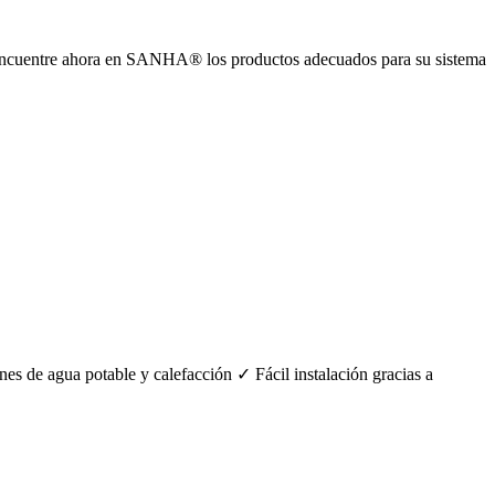
 ►Encuentre ahora en SANHA® los productos adecuados para su sistema
es de agua potable y calefacción ✓ Fácil instalación gracias a