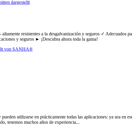
- altamente resistentes a la desgalvanización y seguros ✓ Adecuados p
licaciones y seguros ► ¡Descubra ahora toda la gama!
ueden utilizarse en prácticamente todas las aplicaciones: ya sea en esc
odo, tenemos muchos años de experiencia...