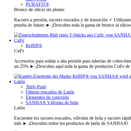
PURAFIT®
Bronce de silicio sin plomo
Racores a presión, racores roscados y de transición ✓ Utilizam
prueba de futuro ► ¡Descubra toda la gama de bronce al sil
CuFe
RefHP®
CuFe
Accesorios para soldar a alta presión para tuberías de cobre-hie
un 25% ► ¡Descubra aquí toda la gama de productos CuFe
Latón
3fit®-Push
Fittings roscados de Latón
Elementos de conexión
SANHA® Válvulas de bola
Latón
Encuentre los racores roscados, válvulas de bola y racores ráp
más ► ¡Descubra todos los productos de latón de SANHA®!