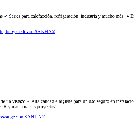
ás ✓ Series para calefacción, refrigeración, industria y mucho más.
un vistazo ✓ Alta calidad e higiene para un uso seguro en instalacion
R y más para sus proyectos!