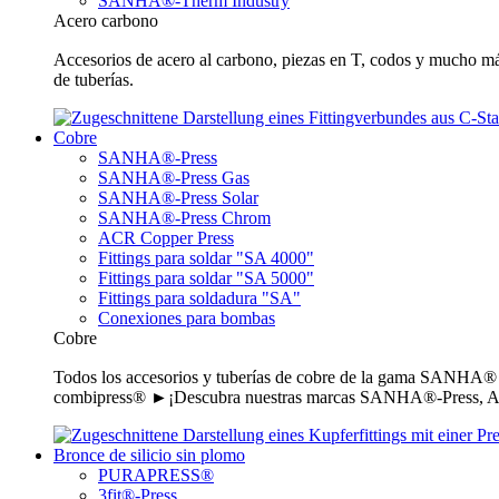
SANHA®-Therm Industry
Acero carbono
Accesorios de acero al carbono, piezas en T, codos y mucho m
de tuberías.
Cobre
SANHA®-Press
SANHA®-Press Gas
SANHA®-Press Solar
SANHA®-Press Chrom
ACR Copper Press
Fittings para soldar "SA 4000"
Fittings para soldar "SA 5000"
Fittings para soldadura "SA"
Conexiones para bombas
Cobre
Todos los accesorios y tuberías de cobre de la gama SANHA® de 
combipress® ►¡Descubra nuestras marcas SANHA®-Press, AC
Bronce de silicio sin plomo
PURAPRESS®
3fit®-Press