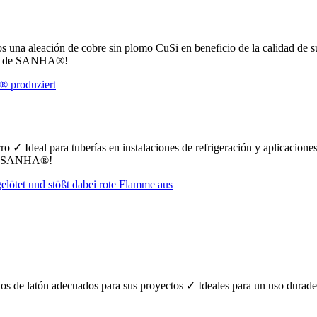
os una aleación de cobre sin plomo CuSi en beneficio de la calidad de s
icio de SANHA®!
rro ✓ Ideal para tuberías en instalaciones de refrigeración y aplicacione
 de SANHA®!
idos de latón adecuados para sus proyectos ✓ Ideales para un uso durad