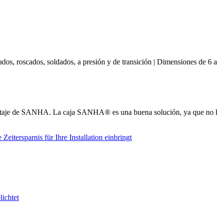
sados, roscados, soldados, a presión y de transición | Dimensiones de 6 
ntaje de SANHA. La caja SANHA® es una buena solución, ya que no ha