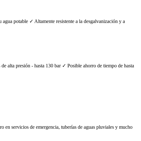
u agua potable ✓ Altamente resistente a la desgalvanización y a
s de alta presión - hasta 130 bar ✓ Posible ahorro de tiempo de hasta
ero en servicios de emergencia, tuberías de aguas pluviales y mucho