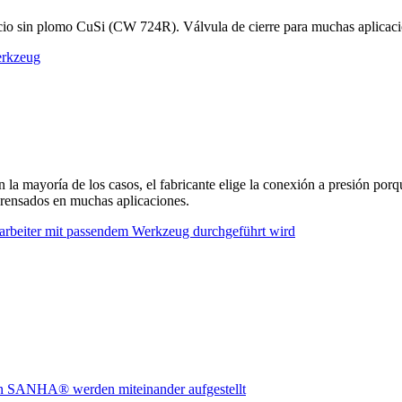
o sin plomo CuSi (CW 724R). Válvula de cierre para muchas aplicacion
la mayoría de los casos, el fabricante elige la conexión a presión porqu
prensados en muchas aplicaciones.