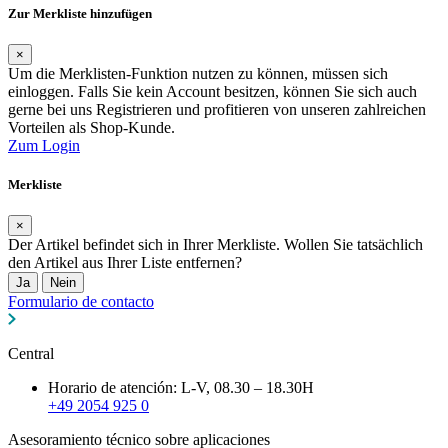
Zur Merkliste hinzufügen
×
Um die Merklisten-Funktion nutzen zu können, müssen sich
einloggen. Falls Sie kein Account besitzen, können Sie sich auch
gerne bei uns Registrieren und profitieren von unseren zahlreichen
Vorteilen als Shop-Kunde.
Zum Login
Merkliste
×
Der Artikel befindet sich in Ihrer Merkliste. Wollen Sie tatsächlich
den Artikel aus Ihrer Liste entfernen?
Ja
Nein
Formulario de contacto
Central
Horario de atención: L-V, 08.30 – 18.30H
+49 2054 925 0
Asesoramiento técnico sobre aplicaciones