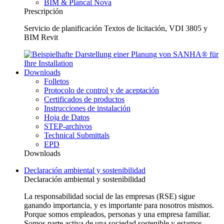
BIM & Plancal Nova
Prescripción
Servicio de planificación Textos de licitación, VDI 3805 y
BIM Revit
Downloads
Folletos
Protocolo de control y de aceptación
Certificados de productos
Instrucciones de instalación
Hoja de Datos
STEP-archivos
Technical Submittals
EPD
Downloads
Declaración ambiental y sostenibilidad
Declaración ambiental y sostenibilidad
La responsabilidad social de las empresas (RSE) sigue
ganando importancia, y es importante para nosotros mismos.
Porque somos empleados, personas y una empresa familiar.
Somos parte activa de una sociedad sostenible y estamos