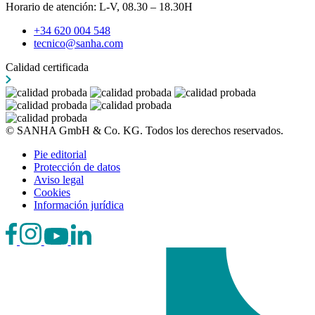
Horario de atención: L-V, 08.30 – 18.30H
+34 620 004 548
tecnico@sanha.com
Calidad certificada
© SANHA GmbH & Co. KG. Todos los derechos reservados.
Pie editorial
Protección de datos
Aviso legal
Cookies
Información jurídica