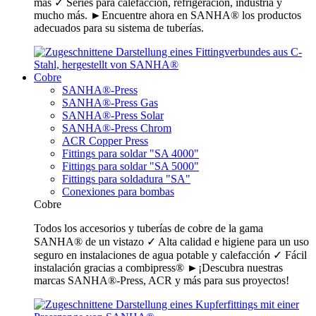
más ✓ Series para calefacción, refrigeración, industria y
mucho más. ►Encuentre ahora en SANHA® los productos
adecuados para su sistema de tuberías.
Cobre
SANHA®-Press
SANHA®-Press Gas
SANHA®-Press Solar
SANHA®-Press Chrom
ACR Copper Press
Fittings para soldar "SA 4000"
Fittings para soldar "SA 5000"
Fittings para soldadura "SA"
Conexiones para bombas
Cobre
Todos los accesorios y tuberías de cobre de la gama
SANHA® de un vistazo ✓ Alta calidad e higiene para un uso
seguro en instalaciones de agua potable y calefacción ✓ Fácil
instalación gracias a combipress® ►¡Descubra nuestras
marcas SANHA®-Press, ACR y más para sus proyectos!