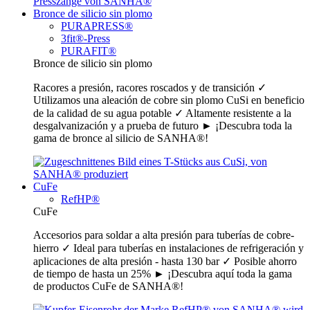
Bronce de silicio sin plomo
PURAPRESS®
3fit®-Press
PURAFIT®
Bronce de silicio sin plomo
Racores a presión, racores roscados y de transición ✓
Utilizamos una aleación de cobre sin plomo CuSi en beneficio
de la calidad de su agua potable ✓ Altamente resistente a la
desgalvanización y a prueba de futuro ► ¡Descubra toda la
gama de bronce al silicio de SANHA®!
CuFe
RefHP®
CuFe
Accesorios para soldar a alta presión para tuberías de cobre-
hierro ✓ Ideal para tuberías en instalaciones de refrigeración y
aplicaciones de alta presión - hasta 130 bar ✓ Posible ahorro
de tiempo de hasta un 25% ► ¡Descubra aquí toda la gama
de productos CuFe de SANHA®!