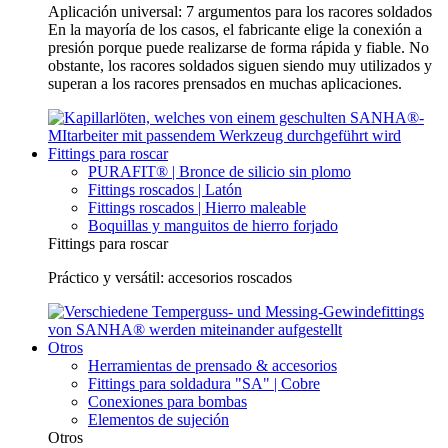
Aplicación universal: 7 argumentos para los racores soldados
En la mayoría de los casos, el fabricante elige la conexión a
presión porque puede realizarse de forma rápida y fiable. No
obstante, los racores soldados siguen siendo muy utilizados y
superan a los racores prensados en muchas aplicaciones.
Fittings para roscar
PURAFIT® | Bronce de silicio sin plomo
Fittings roscados | Latón
Fittings roscados | Hierro maleable
Boquillas y manguitos de hierro forjado
Fittings para roscar
Práctico y versátil: accesorios roscados
Otros
Herramientas de prensado & accesorios
Fittings para soldadura "SA" | Cobre
Conexiones para bombas
Elementos de sujeción
Otros