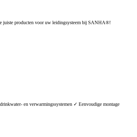
u de juiste producten voor uw leidingsysteem bij SANHA®!
in drinkwater- en verwarmingssystemen ✓ Eenvoudige montage