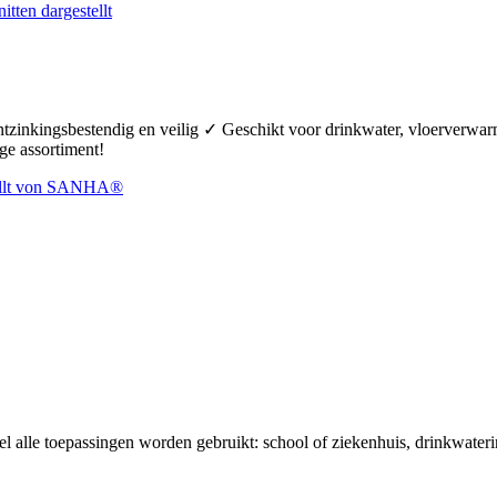
ontzinkingsbestendig en veilig ✓ Geschikt voor drinkwater, vloerverw
ge assortiment!
el alle toepassingen worden gebruikt: school of ziekenhuis, drinkwaterin