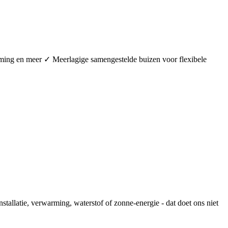
arming en meer ✓ Meerlagige samengestelde buizen voor flexibele
stallatie, verwarming, waterstof of zonne-energie - dat doet ons niet