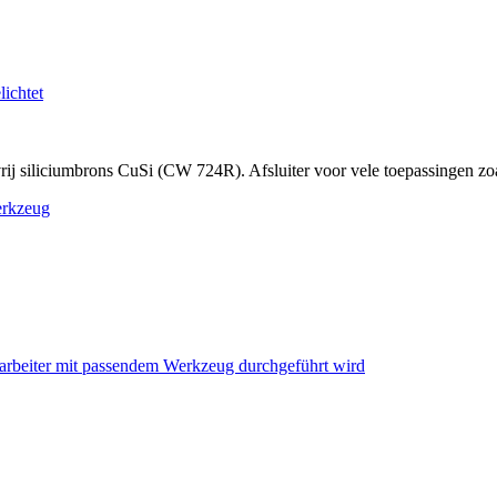
 siliciumbrons CuSi (CW 724R). Afsluiter voor vele toepassingen zoal