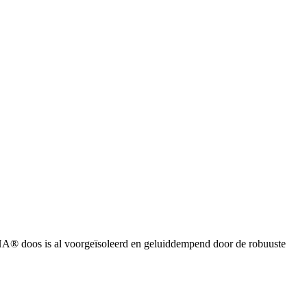
® doos is al voorgeïsoleerd en geluiddempend door de robuuste