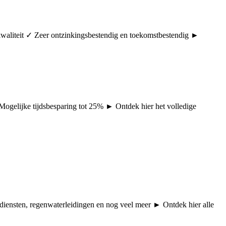
rkwaliteit ✓ Zeer ontzinkingsbestendig en toekomstbestendig ►
 Mogelijke tijdsbesparing tot 25% ► Ontdek hier het volledige
pdiensten, regenwaterleidingen en nog veel meer ► Ontdek hier alle