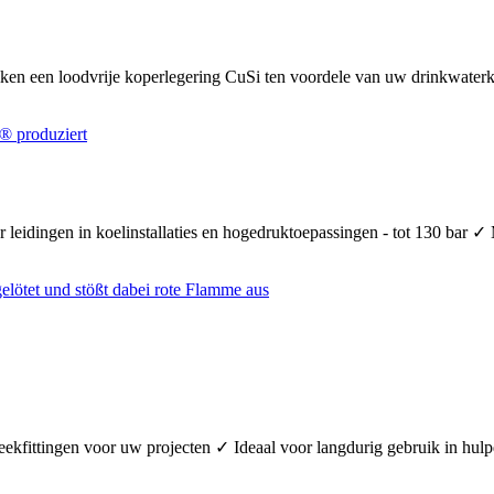
uiken een loodvrije koperlegering CuSi ten voordele van uw drinkwate
 leidingen in koelinstallaties en hogedruktoepassingen - tot 130 bar ✓
teekfittingen voor uw projecten ✓ Ideaal voor langdurig gebruik in hul