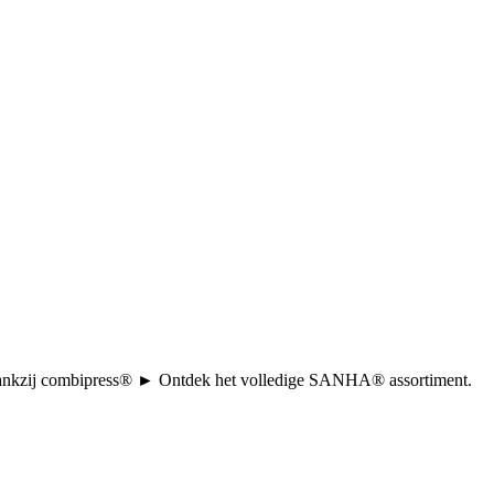
tie dankzij combipress® ► Ontdek het volledige SANHA® assortiment.