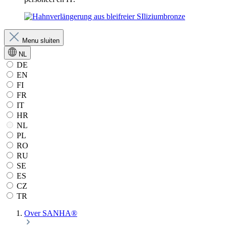
Menu sluiten
NL
DE
EN
FI
FR
IT
HR
NL
PL
RO
RU
SE
ES
CZ
TR
Over SANHA®