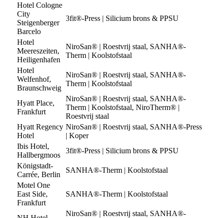
Hotel Cologne
City
3fit®-Press | Silicium brons & PPSU
Steigenberger
Barcelo
Hotel
NiroSan® | Roestvrij staal, SANHA®-
Meereszeiten,
Therm | Koolstofstaal
Heiligenhafen
Hotel
NiroSan® | Roestvrij staal, SANHA®-
Welfenhof,
Therm | Koolstofstaal
Braunschweig
NiroSan® | Roestvrij staal, SANHA®-
Hyatt Place,
Therm | Koolstofstaal, NiroTherm® |
Frankfurt
Roestvrij staal
Hyatt Regency
NiroSan® | Roestvrij staal, SANHA®-Press
Hotel
| Koper
Ibis Hotel,
3fit®-Press | Silicium brons & PPSU
Hallbergmoos
Königstadt-
SANHA®-Therm | Koolstofstaal
Carrée, Berlin
Motel One
East Side,
SANHA®-Therm | Koolstofstaal
Frankfurt
NiroSan® | Roestvrij staal, SANHA®-
NH Hotel,