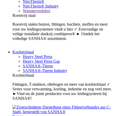
NiroTherm®
NiroTherm® Industry
Warmteverdelers
Roestvrij staal
Roestvrij stalen buizen, fittingen, bochten, moffen en meer
voor uw leidingsystemen vindt u hier ✓ Eenvoudige en
veilige installatie dankzij combipress® ► Ontdek het
volledige SANHA® assortiment.
Koolstofstaal
Heavy Steel Press
Heavy Steel Press Gas
SANHA®-Therm
SANHA®-Therm Industry
Koolstofstaal
Fittingen, T-stukken, ellebogen en meer van koolstofstaal ✓
Series voor verwarming, koeling, industrie en nog veel meer.
►Vind nu de juiste producten voor uw leidingsysteem bij
SANHA®!