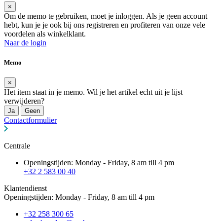
×
Om de memo te gebruiken, moet je inloggen. Als je geen account
hebt, kun je je ook bij ons registreren en profiteren van onze vele
voordelen als winkelklant.
Naar de login
Memo
×
Het item staat in je memo. Wil je het artikel echt uit je lijst
verwijderen?
Ja
Geen
Contactformulier
Centrale
Openingstijden: Monday - Friday, 8 am till 4 pm
+32 2 583 00 40
Klantendienst
Openingstijden: Monday - Friday, 8 am till 4 pm
+32 258 300 65