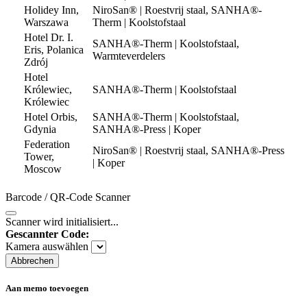
Holidey Inn,
NiroSan® | Roestvrij staal, SANHA®-
Warszawa
Therm | Koolstofstaal
Hotel Dr. I.
SANHA®-Therm | Koolstofstaal,
Eris, Polanica
Warmteverdelers
Zdrój
Hotel
Królewiec,
SANHA®-Therm | Koolstofstaal
Królewiec
Hotel Orbis,
SANHA®-Therm | Koolstofstaal,
Gdynia
SANHA®-Press | Koper
Federation
NiroSan® | Roestvrij staal, SANHA®-Press
Tower,
| Koper
Moscow
Barcode / QR-Code Scanner
Scanner wird initialisiert...
Gescannter Code:
Kamera auswählen
Abbrechen
Aan memo toevoegen