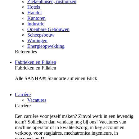
Ziekenhuisen, rusthuizen
Hotels
Handel
Kantoren
Industrie
Openbare Gebouwen
Scheepsbouw
Woningen
Energieopwekking
Referenties
Fabrieken en Filialen
Fabrieken en Filialen
Alle SANHA®-Standorte auf einen Blick
Carrière
Vacatures
Carrière
Een carrière voor jezelf maken? Zinvol werk in een levendig
team? Solliciteer dan vandaag nog bij ons! Vacatures van
machine operator of in kwaliteitszorg, in key account en
verkoop, voor stagiaires, mechatronica ingenieurs, in
personeel en IT.