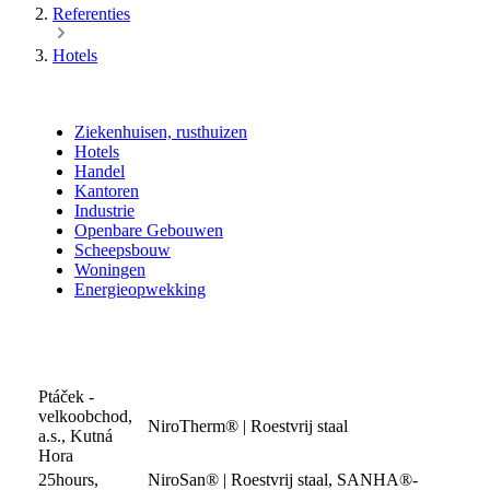
Referenties
Hotels
Ziekenhuisen, rusthuizen
Hotels
Handel
Kantoren
Industrie
Openbare Gebouwen
Scheepsbouw
Woningen
Energieopwekking
Ptáček -
velkoobchod,
NiroTherm® | Roestvrij staal
a.s., Kutná
Hora
25hours,
NiroSan® | Roestvrij staal, SANHA®-