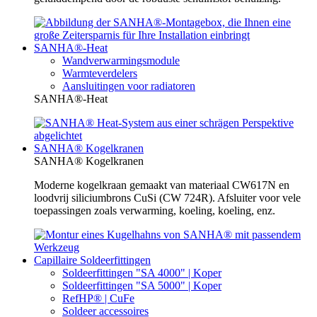
SANHA®-Heat
Wandverwarmingsmodule
Warmteverdelers
Aansluitingen voor radiatoren
SANHA®-Heat
SANHA® Kogelkranen
SANHA® Kogelkranen
Moderne kogelkraan gemaakt van materiaal CW617N en
loodvrij siliciumbrons CuSi (CW 724R). Afsluiter voor vele
toepassingen zoals verwarming, koeling, koeling, enz.
Capillaire Soldeerfittingen
Soldeerfittingen "SA 4000" | Koper
Soldeerfittingen "SA 5000" | Koper
RefHP® | CuFe
Soldeer accessoires