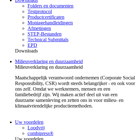
Downloads
Folders en documenten
Testprotocol
Productcertificaten
Montagehandleidingen
Afmetingen
STEP-Bestanden
Technical Submittals
EPD
Downloads
Milieuverklaring en duurzaamheid
Milieuverklaring en duurzaamheid
Maatschappelijk verantwoord ondernemen (Corporate Social
Responsibility, CSR) wordt steeds belangrijker - en ook voor
ons zelf. Omdat we werknemers, mensen en een
familiebedrijf zijn. Wij maken actief deel uit van een
duurzame samenleving en zetten ons in voor milieu- en
klimaatvriendelijke productiemethoden.
Uw voordelen
Loodvrij
combipress®
Uw voordelen