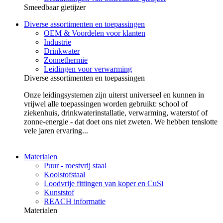
Smeedbaar gietijzer
Diverse assortimenten en toepassingen
OEM & Voordelen voor klanten
Industrie
Drinkwater
Zonnethermie
Leidingen voor verwarming
Diverse assortimenten en toepassingen
Onze leidingsystemen zijn uiterst universeel en kunnen in
vrijwel alle toepassingen worden gebruikt: school of
ziekenhuis, drinkwaterinstallatie, verwarming, waterstof of
zonne-energie - dat doet ons niet zweten. We hebben tenslotte
vele jaren ervaring...
Materialen
Puur - roestvrij staal
Koolstofstaal
Loodvrije fittingen van koper en CuSi
Kunststof
REACH informatie
Materialen