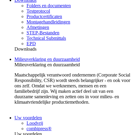
Downloads
Folders en documenten
Testprotocol
Productcertificaten
Montagehandleidingen
Afmetingen
STEP-Bestanden
Technical Submittals
EPD
Downloads
Milieuverklaring en duurzaamheid
Milieuverklaring en duurzaamheid
Maatschappelijk verantwoord ondernemen (Corporate Social
Responsibility, CSR) wordt steeds belangrijker - en ook voor
ons zelf. Omdat we werknemers, mensen en een
familiebedrijf zijn. Wij maken actief deel uit van een
duurzame samenleving en zetten ons in voor milieu- en
klimaatvriendelijke productiemethoden.
Uw voordelen
Loodvrij
combipress®
Uw voordelen