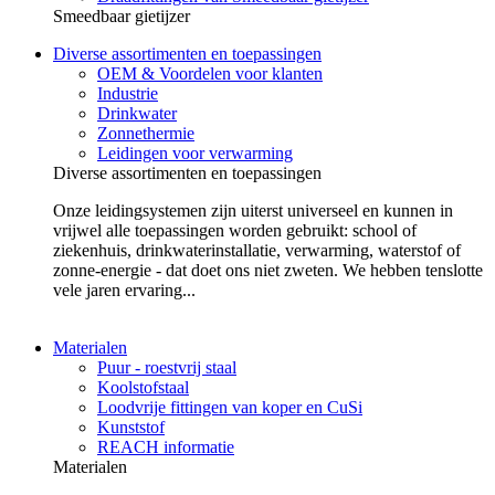
Smeedbaar gietijzer
Diverse assortimenten en toepassingen
OEM & Voordelen voor klanten
Industrie
Drinkwater
Zonnethermie
Leidingen voor verwarming
Diverse assortimenten en toepassingen
Onze leidingsystemen zijn uiterst universeel en kunnen in
vrijwel alle toepassingen worden gebruikt: school of
ziekenhuis, drinkwaterinstallatie, verwarming, waterstof of
zonne-energie - dat doet ons niet zweten. We hebben tenslotte
vele jaren ervaring...
Materialen
Puur - roestvrij staal
Koolstofstaal
Loodvrije fittingen van koper en CuSi
Kunststof
REACH informatie
Materialen