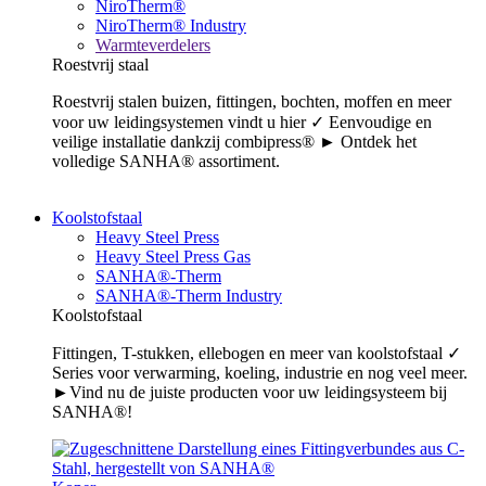
NiroTherm®
NiroTherm® Industry
Warmteverdelers
Roestvrij staal
Roestvrij stalen buizen, fittingen, bochten, moffen en meer
voor uw leidingsystemen vindt u hier ✓ Eenvoudige en
veilige installatie dankzij combipress® ► Ontdek het
volledige SANHA® assortiment.
Koolstofstaal
Heavy Steel Press
Heavy Steel Press Gas
SANHA®-Therm
SANHA®-Therm Industry
Koolstofstaal
Fittingen, T-stukken, ellebogen en meer van koolstofstaal ✓
Series voor verwarming, koeling, industrie en nog veel meer.
►Vind nu de juiste producten voor uw leidingsysteem bij
SANHA®!