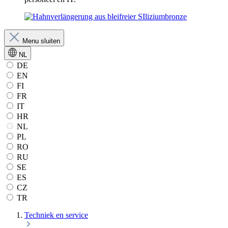
Menu sluiten
NL
DE
EN
FI
FR
IT
HR
NL
PL
RO
RU
SE
ES
CZ
TR
Techniek en service