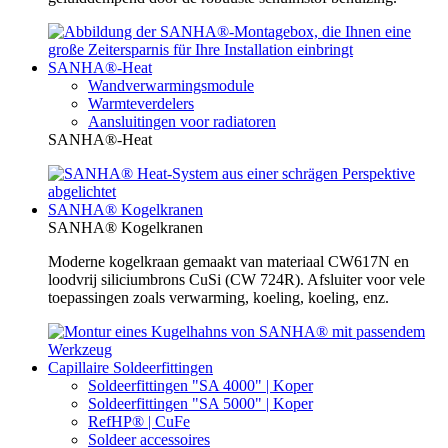
SANHA®-Heat
Wandverwarmingsmodule
Warmteverdelers
Aansluitingen voor radiatoren
SANHA®-Heat
SANHA® Kogelkranen
SANHA® Kogelkranen
Moderne kogelkraan gemaakt van materiaal CW617N en
loodvrij siliciumbrons CuSi (CW 724R). Afsluiter voor vele
toepassingen zoals verwarming, koeling, koeling, enz.
Capillaire Soldeerfittingen
Soldeerfittingen "SA 4000" | Koper
Soldeerfittingen "SA 5000" | Koper
RefHP® | CuFe
Soldeer accessoires