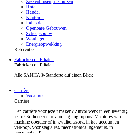
Ziekenhuisen, rusthuizen
Hotels
Handel
Kantoren
Industrie
Openbare Gebouwen
Scheepsbouw
Woningen
Energieopwekking
Referenties
Fabrieken en Filialen
Fabrieken en Filialen
Alle SANHA®-Standorte auf einen Blick
Carrière
Vacatures
Carrière
Een carrière voor jezelf maken? Zinvol werk in een levendig
team? Solliciteer dan vandaag nog bij ons! Vacatures van
machine operator of in kwaliteitszorg, in key account en
verkoop, voor stagiaires, mechatronica ingenieurs, in
personeel en IT.