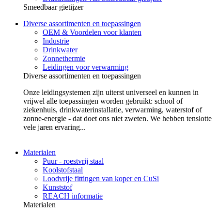
Smeedbaar gietijzer
Diverse assortimenten en toepassingen
OEM & Voordelen voor klanten
Industrie
Drinkwater
Zonnethermie
Leidingen voor verwarming
Diverse assortimenten en toepassingen
Onze leidingsystemen zijn uiterst universeel en kunnen in
vrijwel alle toepassingen worden gebruikt: school of
ziekenhuis, drinkwaterinstallatie, verwarming, waterstof of
zonne-energie - dat doet ons niet zweten. We hebben tenslotte
vele jaren ervaring...
Materialen
Puur - roestvrij staal
Koolstofstaal
Loodvrije fittingen van koper en CuSi
Kunststof
REACH informatie
Materialen