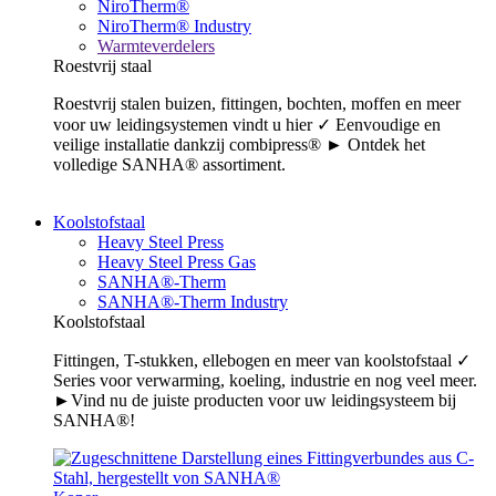
NiroTherm®
NiroTherm® Industry
Warmteverdelers
Roestvrij staal
Roestvrij stalen buizen, fittingen, bochten, moffen en meer
voor uw leidingsystemen vindt u hier ✓ Eenvoudige en
veilige installatie dankzij combipress® ► Ontdek het
volledige SANHA® assortiment.
Koolstofstaal
Heavy Steel Press
Heavy Steel Press Gas
SANHA®-Therm
SANHA®-Therm Industry
Koolstofstaal
Fittingen, T-stukken, ellebogen en meer van koolstofstaal ✓
Series voor verwarming, koeling, industrie en nog veel meer.
►Vind nu de juiste producten voor uw leidingsysteem bij
SANHA®!