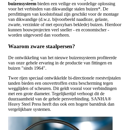
buizensysteem
bieden een veilige en voordelige oplossing
voor het verbinden van dikwandige stalen buizen*. De
persfittingen van koolstofstaal zijn geschikt voor de montage
van dikwandige (d.w.z. bijvoorbeeld naadloze, gelaste,
zwarte, verzinkte of met epoxyhars beklede) buizen. Hierdoor
kunnen bouwprojecten veel sneller - en economischer -
worden uitgevoerd dan voorheen.
Waarom zware staalpersen?
De ontwikkeling van het nieuwe buizensysteem profiteerde
van onze gehele ervaring in de productie van fittingen en
buizen "sinds 1964".
Twee rijen speciaal ontwikkelde bi-directionele roestvrijstalen
tanden bieden een onovertroffen extra bescherming tegen
wegglijden of scheuren. Dit geldt vooral voor verbindingen
met een grote diameter. Tegelijkertijd verhoogt dit de
duurzaamheid van de gehele persverbinding. SANHA®
Heavy Steel Press heeft dus ook een hogere barstdruk dan
vergelijkbare systemen.