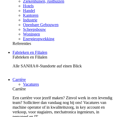
Ziekenhuisen, rusthuizen
Hotels
Handel
Kantoren
Industrie
Openbare Gebouwen
Scheepsbouw
Woningen
Energieopwekking
Referenties
Fabrieken en Filialen
Fabrieken en Filialen
Alle SANHA®-Standorte auf einen Blick
Carrière
Vacatures
Carrière
Een carrière voor jezelf maken? Zinvol werk in een levendig
team? Solliciteer dan vandaag nog bij ons! Vacatures van
machine operator of in kwaliteitszorg, in key account en
verkoop, voor stagiaires, mechatronica ingenieurs, in
personeel en IT.