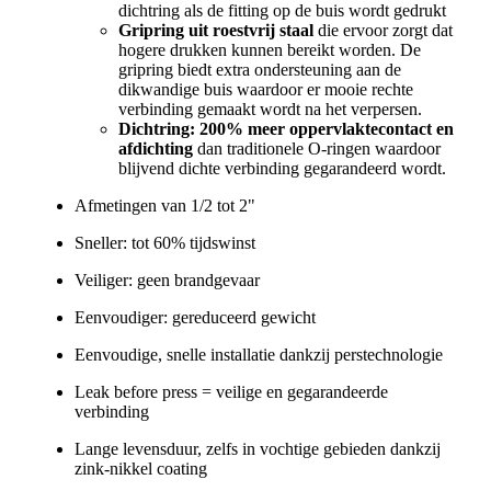
dichtring als de fitting op de buis wordt gedrukt
Gripring uit roestvrij staal
die ervoor zorgt dat
hogere drukken kunnen bereikt worden. De
gripring biedt extra ondersteuning aan de
dikwandige buis waardoor er mooie rechte
verbinding gemaakt wordt na het verpersen.​
Dichtring: 200% meer oppervlaktecontact en
afdichting
dan traditionele O-ringen​ waardoor
blijvend dichte verbinding gegarandeerd wordt.
Afmetingen van 1/2 tot 2"
Sneller: tot 60% tijdswinst​
Veiliger: geen brandgevaar​
Eenvoudiger: gereduceerd gewicht​
Eenvoudige, snelle installatie dankzij perstechnologie
Leak before press = veilige en gegarandeerde
verbinding​
Lange levensduur, zelfs in vochtige gebieden dankzij
zink-nikkel coating