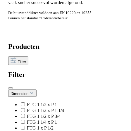
vaak sneller succesvol worden afgerond.
De buiswanddiktes voldoen aan EN 10220 en 10255.
Binnen het standaard tolerantiebereik.
Producten
Filter
Filter
Dimension
FTG 1 1/2 x P 1
FTG 1 1/2 x P 1 1/4
FTG 1 1/2 x P 3/4
FTG 1 1/4 x P 1
FTG 1 x P 1/2