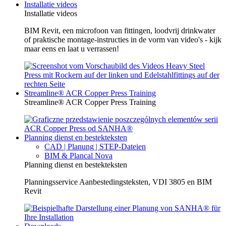
Installatie videos
Installatie videos
BIM Revit, een microfoon van fittingen, loodvrij drinkwater
of praktische montage-instructies in de vorm van video's - kijk
maar eens en laat u verrassen!
Streamline® ACR Copper Press Training
Streamline® ACR Copper Press Training
Planning dienst en bestekteksten
CAD | Planung | STEP-Dateien
BIM & Plancal Nova
Planning dienst en bestekteksten
Planningsservice Aanbestedingsteksten, VDI 3805 en BIM
Revit