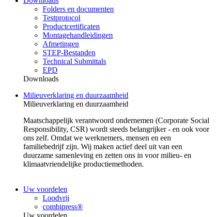
Downloads
Folders en documenten
Testprotocol
Productcertificaten
Montagehandleidingen
Afmetingen
STEP-Bestanden
Technical Submittals
EPD
Downloads
Milieuverklaring en duurzaamheid
Milieuverklaring en duurzaamheid
Maatschappelijk verantwoord ondernemen (Corporate Social
Responsibility, CSR) wordt steeds belangrijker - en ook voor
ons zelf. Omdat we werknemers, mensen en een
familiebedrijf zijn. Wij maken actief deel uit van een
duurzame samenleving en zetten ons in voor milieu- en
klimaatvriendelijke productiemethoden.
Uw voordelen
Loodvrij
combipress®
Uw voordelen