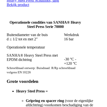
Heavy Steel Press Schuifmof, lang
Bekijk product
Operationele condities van SANHA® Heavy
Steel Press Serie 70000
Buitendiameter van de buis
Werkdruk
d ≤ 1/2 tot en met 2"
16 bar
Operationele temperatuur
SANHA® Heavy Steel Press met
-30 °C -
EPDM dichtring
+120 °C
Schroefdraad ontwerp: Buisdraad: R/Rp schroefdraad
volgens EN 10226
Grote voordelen
Heavy Steel Press =
Gripring en spacer ring
(voor de eigenlijke
afdichtring) voorkomen beschadiging van de