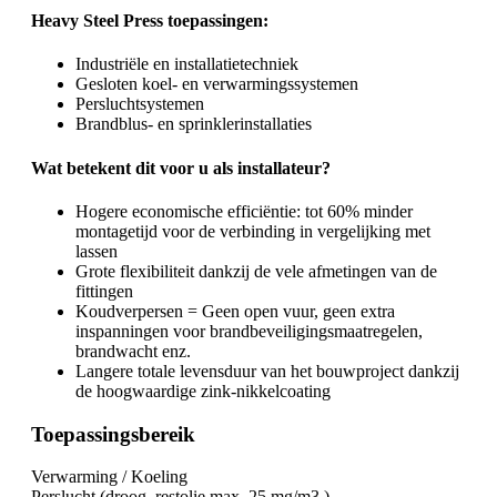
Heavy Steel Press toepassingen:
Industriële en installatietechniek ​
Gesloten koel- en verwarmingssystemen ​
Persluchtsystemen ​
Brandblus- en sprinklerinstallaties ​
Wat betekent dit voor u als installateur?
Hogere economische efficiëntie: tot 60% minder
montagetijd voor de verbinding in vergelijking met
lassen
Grote flexibiliteit dankzij de vele afmetingen van de
fittingen
Koudverpersen = Geen open vuur, geen extra
inspanningen voor brandbeveiligingsmaatregelen,
brandwacht enz.
Langere totale levensduur van het bouwproject dankzij
de hoogwaardige zink-nikkelcoating
Toepassingsbereik
Verwarming / Koeling
Perslucht (droog, restolie max. 25 mg/m3 )