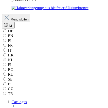
Menu sluiten
NL
DE
EN
FI
FR
IT
HR
NL
PL
RO
RU
SE
ES
CZ
TR
Catalogus