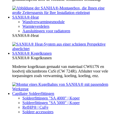
SANHA®-Heat
Wandverwarmingsmodule
Warmteverdelers
Aansluitingen voor radiatoren
SANHA®-Heat
SANHA® Kogelkranen
SANHA® Kogelkranen
Moderne kogelkraan gemaakt van materiaal CW617N en
loodvrij siliciumbrons CuSi (CW 724R). Afsluiter voor vele
toepassingen zoals verwarming, koeling, koeling, enz.
Capillaire Soldeerfittingen
Soldeerfittingen "SA 4000" | Koper
Soldeerfittingen "SA 5000" | Koper
RefHP® | CuFe
Soldeer accessoires