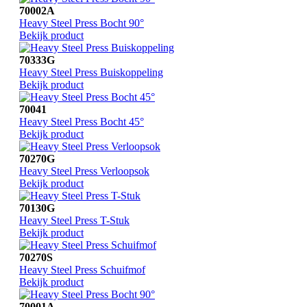
70002A
Heavy Steel Press Bocht 90°
Bekijk product
70333G
Heavy Steel Press Buiskoppeling
Bekijk product
70041
Heavy Steel Press Bocht 45°
Bekijk product
70270G
Heavy Steel Press Verloopsok
Bekijk product
70130G
Heavy Steel Press T-Stuk
Bekijk product
70270S
Heavy Steel Press Schuifmof
Bekijk product
70001A