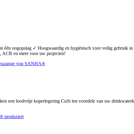
 in één oogopslag ✓ Hoogwaardig en hygiënisch voor veilig gebruik 
 ACR en meer voor uw projecten!
uiken een loodvrije koperlegering CuSi ten voordele van uw drinkwate