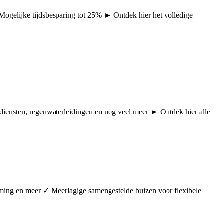
 Mogelijke tijdsbesparing tot 25% ► Ontdek hier het volledige
pdiensten, regenwaterleidingen en nog veel meer ► Ontdek hier alle
arming en meer ✓ Meerlagige samengestelde buizen voor flexibele