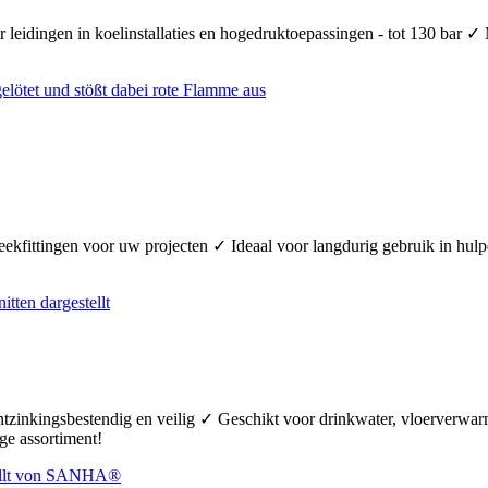
 leidingen in koelinstallaties en hogedruktoepassingen - tot 130 bar ✓
teekfittingen voor uw projecten ✓ Ideaal voor langdurig gebruik in hul
ontzinkingsbestendig en veilig ✓ Geschikt voor drinkwater, vloerverw
ge assortiment!