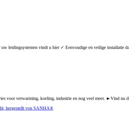
oor uw leidingsystemen vindt u hier ✓ Eenvoudige en veilige installa
Series voor verwarming, koeling, industrie en nog veel meer. ►Vind n