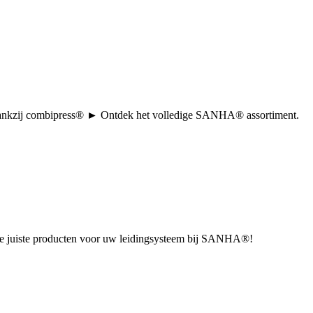
tie dankzij combipress® ► Ontdek het volledige SANHA® assortiment.
u de juiste producten voor uw leidingsysteem bij SANHA®!