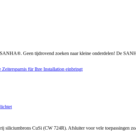
n SANHA®. Geen tijdrovend zoeken naar kleine onderdelen! De SANHA
 siliciumbrons CuSi (CW 724R). Afsluiter voor vele toepassingen zoal