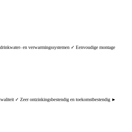
in drinkwater- en verwarmingssystemen ✓ Eenvoudige montage
rkwaliteit ✓ Zeer ontzinkingsbestendig en toekomstbestendig ►