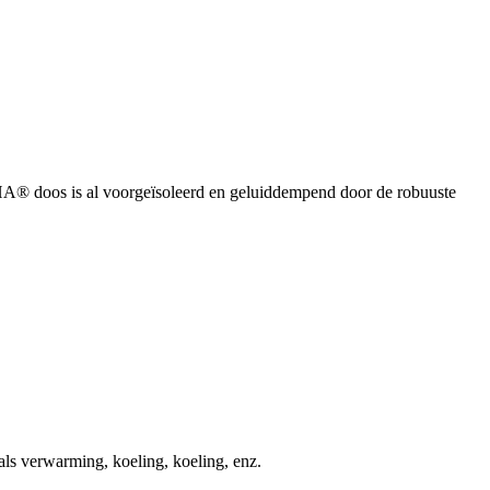
® doos is al voorgeïsoleerd en geluiddempend door de robuuste
s verwarming, koeling, koeling, enz.