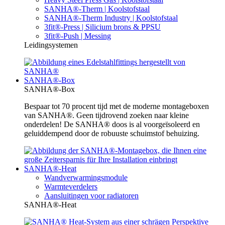
SANHA®-Therm | Koolstofstaal
SANHA®-Therm Industry | Koolstofstaal
3fit®-Press | Silicium brons & PPSU
3fit®-Push | Messing
Leidingsystemen
SANHA®-Box
SANHA®-Box
Bespaar tot 70 procent tijd met de moderne montageboxen
van SANHA®. Geen tijdrovend zoeken naar kleine
onderdelen! De SANHA® doos is al voorgeïsoleerd en
geluiddempend door de robuuste schuimstof behuizing.
SANHA®-Heat
Wandverwarmingsmodule
Warmteverdelers
Aansluitingen voor radiatoren
SANHA®-Heat