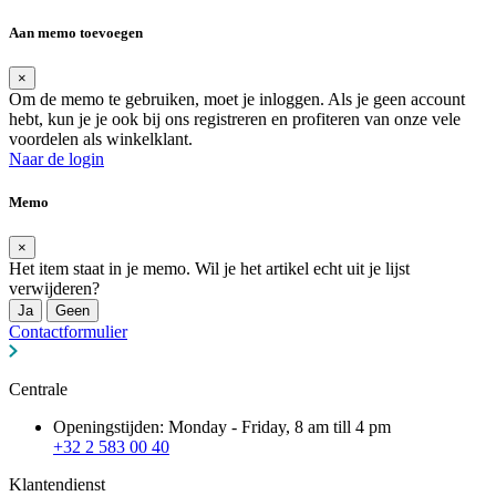
Aan memo toevoegen
×
Om de memo te gebruiken, moet je inloggen. Als je geen account
hebt, kun je je ook bij ons registreren en profiteren van onze vele
voordelen als winkelklant.
Naar de login
Memo
×
Het item staat in je memo. Wil je het artikel echt uit je lijst
verwijderen?
Ja
Geen
Contactformulier
Centrale
Openingstijden: Monday - Friday, 8 am till 4 pm
+32 2 583 00 40
Klantendienst