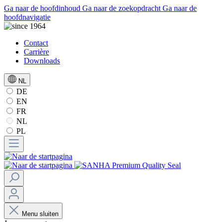
Ga naar de hoofdinhoud
Ga naar de zoekopdracht
Ga naar de
hoofdnavigatie
Contact
Carrière
Downloads
NL
DE
EN
FR
NL
PL
Menu sluiten