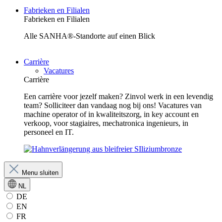
Fabrieken en Filialen
Fabrieken en Filialen
Alle SANHA®-Standorte auf einen Blick
Carrière
Vacatures
Carrière
Een carrière voor jezelf maken? Zinvol werk in een levendig
team? Solliciteer dan vandaag nog bij ons! Vacatures van
machine operator of in kwaliteitszorg, in key account en
verkoop, voor stagiaires, mechatronica ingenieurs, in
personeel en IT.
Menu sluiten
NL
DE
EN
FR