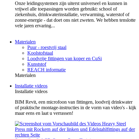
Onze leidingsystemen zijn uiterst universeel en kunnen in
vrijwel alle toepassingen worden gebruikt: school of
ziekenhuis, drinkwaterinstallatie, verwarming, waterstof of
zonne-energie - dat doet ons niet zweten. We hebben tenslotte
vele jaren ervaring...
Materialen
Puur - roestvrij staal
Koolstofstaal
Loodvrije fittingen van koper en CuSi
Kunststof
REACH informatie
Materialen
Installatie videos
Installatie videos
BIM Revit, een microfoon van fittingen, loodvrij drinkwater
of praktische montage-instructies in de vorm van video's - kijk
maar eens en laat u verrassen!