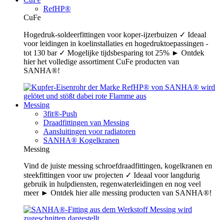
RefHP®
CuFe
Hogedruk-soldeerfittingen voor koper-ijzerbuizen ✓ Ideaal
voor leidingen in koelinstallaties en hogedruktoepassingen -
tot 130 bar ✓ Mogelijke tijdsbesparing tot 25% ► Ontdek
hier het volledige assortiment CuFe producten van
SANHA®!
Messing
3fit®-Push
Draadfittingen van Messing
Aansluitingen voor radiatoren
SANHA® Kogelkranen
Messing
Vind de juiste messing schroefdraadfittingen, kogelkranen en
steekfittingen voor uw projecten ✓ Ideaal voor langdurig
gebruik in hulpdiensten, regenwaterleidingen en nog veel
meer ► Ontdek hier alle messing producten van SANHA®!