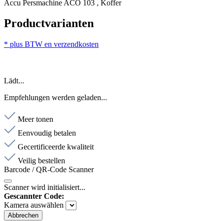
Accu Persmachine ACO 103 , Koffer
Productvarianten
* plus BTW en verzendkosten
Lädt...
Empfehlungen werden geladen...
Meer tonen
Eenvoudig betalen
Gecertificeerde kwaliteit
Veilig bestellen
Barcode / QR-Code Scanner
Scanner wird initialisiert...
Gescannter Code:
Kamera auswählen
Abbrechen