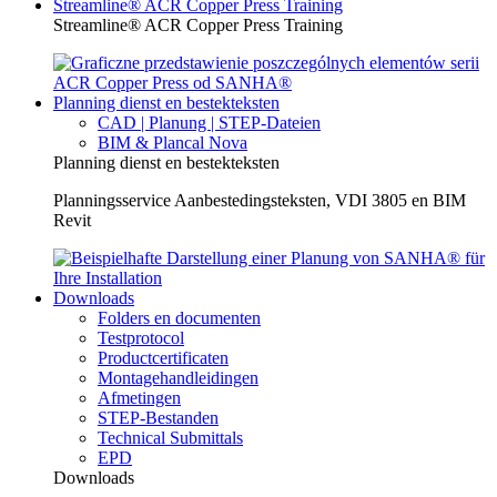
Streamline® ACR Copper Press Training
Streamline® ACR Copper Press Training
Planning dienst en bestekteksten
CAD | Planung | STEP-Dateien
BIM & Plancal Nova
Planning dienst en bestekteksten
Planningsservice Aanbestedingsteksten, VDI 3805 en BIM
Revit
Downloads
Folders en documenten
Testprotocol
Productcertificaten
Montagehandleidingen
Afmetingen
STEP-Bestanden
Technical Submittals
EPD
Downloads