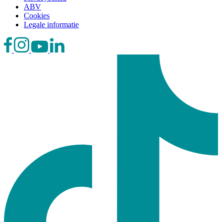
ABV
Cookies
Legale informatie