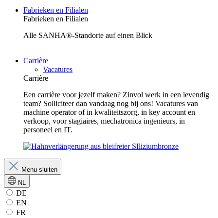
Fabrieken en Filialen
Fabrieken en Filialen
Alle SANHA®-Standorte auf einen Blick
Carrière
Vacatures
Carrière
Een carrière voor jezelf maken? Zinvol werk in een levendig
team? Solliciteer dan vandaag nog bij ons! Vacatures van
machine operator of in kwaliteitszorg, in key account en
verkoop, voor stagiaires, mechatronica ingenieurs, in
personeel en IT.
Menu sluiten
NL
DE
EN
FR