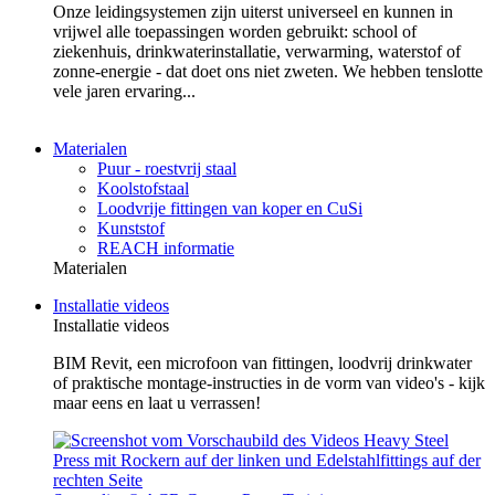
Onze leidingsystemen zijn uiterst universeel en kunnen in
vrijwel alle toepassingen worden gebruikt: school of
ziekenhuis, drinkwaterinstallatie, verwarming, waterstof of
zonne-energie - dat doet ons niet zweten. We hebben tenslotte
vele jaren ervaring...
Materialen
Puur - roestvrij staal
Koolstofstaal
Loodvrije fittingen van koper en CuSi
Kunststof
REACH informatie
Materialen
Installatie videos
Installatie videos
BIM Revit, een microfoon van fittingen, loodvrij drinkwater
of praktische montage-instructies in de vorm van video's - kijk
maar eens en laat u verrassen!