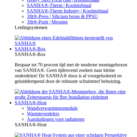
SANHA®-Therm | Koolstofstaal
SANHA®-Therm Industry | Koolstofstaal
3fit®-Press | Silicium brons & PPSU
3fit®-Push | Messing
Leidingsystemen
SANHA®-Box
SANHA®-Box
Bespaar tot 70 procent tijd met de moderne montageboxen
van SANHA®. Geen tijdrovend zoeken naar kleine
onderdelen! De SANHA® doos is al voorgeïsoleerd en
geluiddempend door de robuuste schuimstof behuizing.
SANHA®-Heat
Wandverwarmingsmodule
Warmteverdelers
Aansluitingen voor radiatoren
SANHA®-Heat