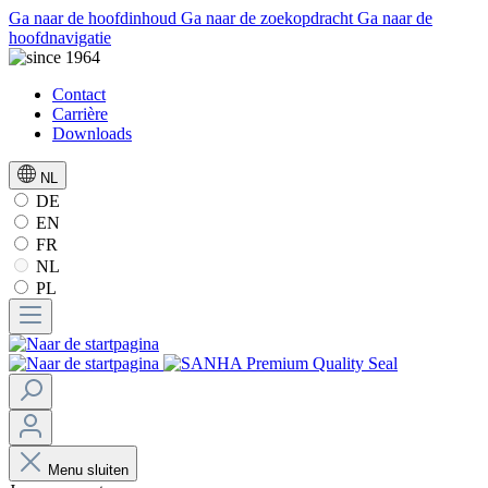
Ga naar de hoofdinhoud
Ga naar de zoekopdracht
Ga naar de
hoofdnavigatie
Contact
Carrière
Downloads
NL
DE
EN
FR
NL
PL
Menu sluiten