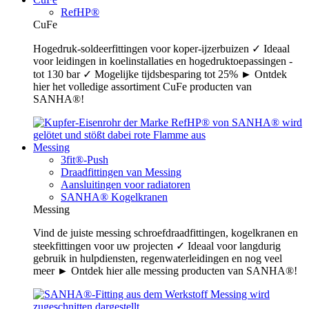
RefHP®
CuFe
Hogedruk-soldeerfittingen voor koper-ijzerbuizen ✓ Ideaal
voor leidingen in koelinstallaties en hogedruktoepassingen -
tot 130 bar ✓ Mogelijke tijdsbesparing tot 25% ► Ontdek
hier het volledige assortiment CuFe producten van
SANHA®!
Messing
3fit®-Push
Draadfittingen van Messing
Aansluitingen voor radiatoren
SANHA® Kogelkranen
Messing
Vind de juiste messing schroefdraadfittingen, kogelkranen en
steekfittingen voor uw projecten ✓ Ideaal voor langdurig
gebruik in hulpdiensten, regenwaterleidingen en nog veel
meer ► Ontdek hier alle messing producten van SANHA®!