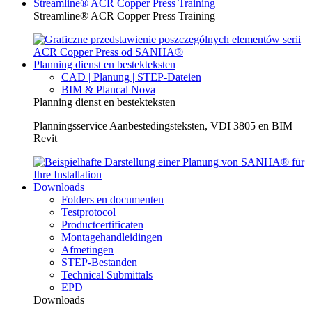
Streamline® ACR Copper Press Training
Streamline® ACR Copper Press Training
Planning dienst en bestekteksten
CAD | Planung | STEP-Dateien
BIM & Plancal Nova
Planning dienst en bestekteksten
Planningsservice Aanbestedingsteksten, VDI 3805 en BIM
Revit
Downloads
Folders en documenten
Testprotocol
Productcertificaten
Montagehandleidingen
Afmetingen
STEP-Bestanden
Technical Submittals
EPD
Downloads