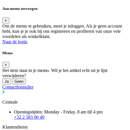
Aan memo toevoegen
×
Om de memo te gebruiken, moet je inloggen. Als je geen account
hebt, kun je je ook bij ons registreren en profiteren van onze vele
voordelen als winkelklant.
Naar de login
Memo
×
Het item staat in je memo. Wil je het artikel echt uit je lijst
verwijderen?
Ja
Geen
Contactformulier
Centrale
Openingstijden: Monday - Friday, 8 am till 4 pm
+32 2 583 00 40
Klantendienst