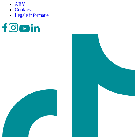
ABV
Cookies
Legale informatie