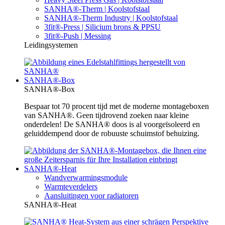
SANHA®-Therm | Koolstofstaal
SANHA®-Therm Industry | Koolstofstaal
3fit®-Press | Silicium brons & PPSU
3fit®-Push | Messing
Leidingsystemen
SANHA®-Box
SANHA®-Box
Bespaar tot 70 procent tijd met de moderne montageboxen
van SANHA®. Geen tijdrovend zoeken naar kleine
onderdelen! De SANHA® doos is al voorgeïsoleerd en
geluiddempend door de robuuste schuimstof behuizing.
SANHA®-Heat
Wandverwarmingsmodule
Warmteverdelers
Aansluitingen voor radiatoren
SANHA®-Heat