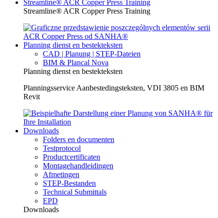
Streamline® ACR Copper Press Training
Streamline® ACR Copper Press Training
Planning dienst en bestekteksten
CAD | Planung | STEP-Dateien
BIM & Plancal Nova
Planning dienst en bestekteksten
Planningsservice Aanbestedingsteksten, VDI 3805 en BIM
Revit
Downloads
Folders en documenten
Testprotocol
Productcertificaten
Montagehandleidingen
Afmetingen
STEP-Bestanden
Technical Submittals
EPD
Downloads