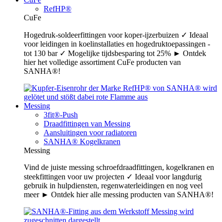
RefHP®
CuFe
Hogedruk-soldeerfittingen voor koper-ijzerbuizen ✓ Ideaal
voor leidingen in koelinstallaties en hogedruktoepassingen -
tot 130 bar ✓ Mogelijke tijdsbesparing tot 25% ► Ontdek
hier het volledige assortiment CuFe producten van
SANHA®!
Messing
3fit®-Push
Draadfittingen van Messing
Aansluitingen voor radiatoren
SANHA® Kogelkranen
Messing
Vind de juiste messing schroefdraadfittingen, kogelkranen en
steekfittingen voor uw projecten ✓ Ideaal voor langdurig
gebruik in hulpdiensten, regenwaterleidingen en nog veel
meer ► Ontdek hier alle messing producten van SANHA®!