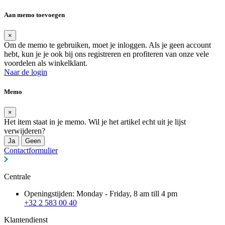
Aan memo toevoegen
×
Om de memo te gebruiken, moet je inloggen. Als je geen account
hebt, kun je je ook bij ons registreren en profiteren van onze vele
voordelen als winkelklant.
Naar de login
Memo
×
Het item staat in je memo. Wil je het artikel echt uit je lijst
verwijderen?
Ja
Geen
Contactformulier
Centrale
Openingstijden: Monday - Friday, 8 am till 4 pm
+32 2 583 00 40
Klantendienst