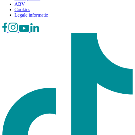
ABV
Cookies
Legale informatie