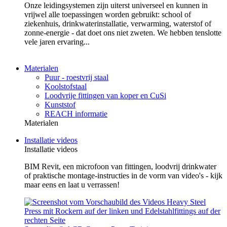
Onze leidingsystemen zijn uiterst universeel en kunnen in
vrijwel alle toepassingen worden gebruikt: school of
ziekenhuis, drinkwaterinstallatie, verwarming, waterstof of
zonne-energie - dat doet ons niet zweten. We hebben tenslotte
vele jaren ervaring...
Materialen
Puur - roestvrij staal
Koolstofstaal
Loodvrije fittingen van koper en CuSi
Kunststof
REACH informatie
Materialen
Installatie videos
Installatie videos
BIM Revit, een microfoon van fittingen, loodvrij drinkwater
of praktische montage-instructies in de vorm van video's - kijk
maar eens en laat u verrassen!