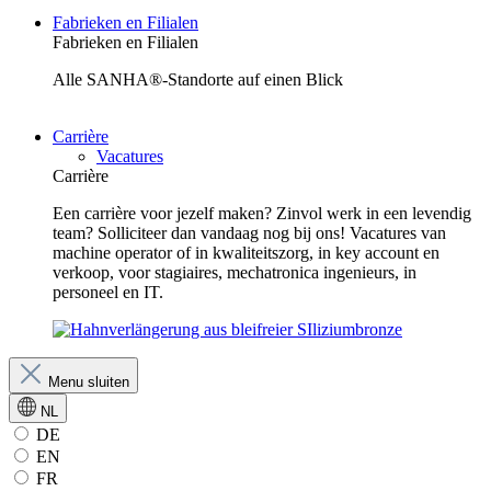
Fabrieken en Filialen
Fabrieken en Filialen
Alle SANHA®-Standorte auf einen Blick
Carrière
Vacatures
Carrière
Een carrière voor jezelf maken? Zinvol werk in een levendig
team? Solliciteer dan vandaag nog bij ons! Vacatures van
machine operator of in kwaliteitszorg, in key account en
verkoop, voor stagiaires, mechatronica ingenieurs, in
personeel en IT.
Menu sluiten
NL
DE
EN
FR