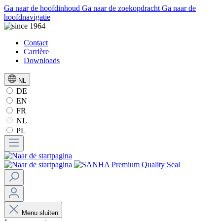
Ga naar de hoofdinhoud
Ga naar de zoekopdracht
Ga naar de
hoofdnavigatie
Contact
Carrière
Downloads
NL
DE
EN
FR
NL
PL
Menu sluiten