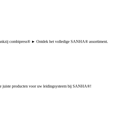
tie dankzij combipress® ► Ontdek het volledige SANHA® assortiment.
u de juiste producten voor uw leidingsysteem bij SANHA®!