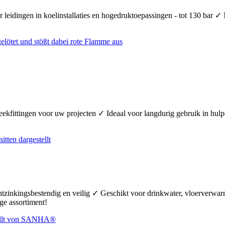
 leidingen in koelinstallaties en hogedruktoepassingen - tot 130 bar ✓
teekfittingen voor uw projecten ✓ Ideaal voor langdurig gebruik in hul
ontzinkingsbestendig en veilig ✓ Geschikt voor drinkwater, vloerverw
ge assortiment!