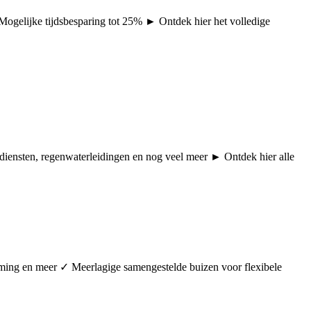
 Mogelijke tijdsbesparing tot 25% ► Ontdek hier het volledige
pdiensten, regenwaterleidingen en nog veel meer ► Ontdek hier alle
arming en meer ✓ Meerlagige samengestelde buizen voor flexibele