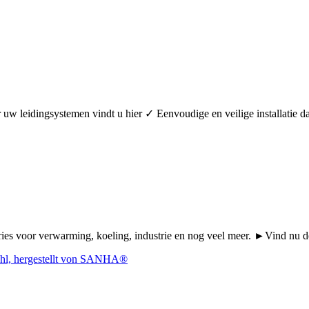
oor uw leidingsystemen vindt u hier ✓ Eenvoudige en veilige installa
Series voor verwarming, koeling, industrie en nog veel meer. ►Vind n