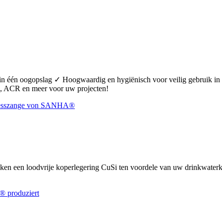
 in één oogopslag ✓ Hoogwaardig en hygiënisch voor veilig gebruik 
 ACR en meer voor uw projecten!
uiken een loodvrije koperlegering CuSi ten voordele van uw drinkwate