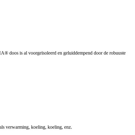
® doos is al voorgeïsoleerd en geluiddempend door de robuuste
s verwarming, koeling, koeling, enz.