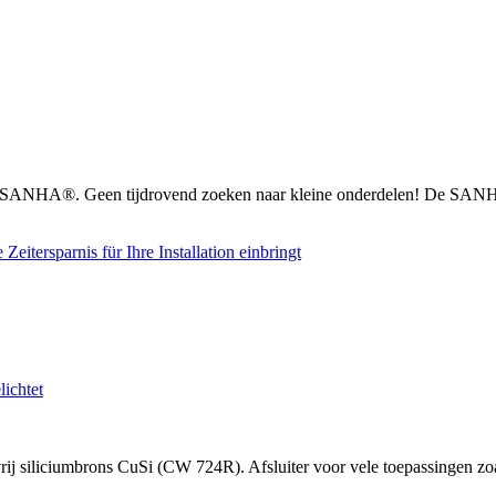
n SANHA®. Geen tijdrovend zoeken naar kleine onderdelen! De SANHA
 siliciumbrons CuSi (CW 724R). Afsluiter voor vele toepassingen zoal