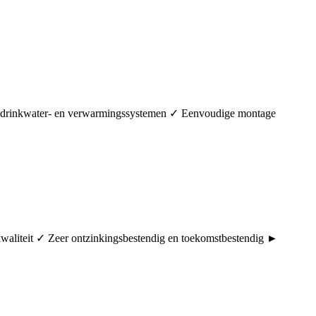
in drinkwater- en verwarmingssystemen ✓ Eenvoudige montage
rkwaliteit ✓ Zeer ontzinkingsbestendig en toekomstbestendig ►