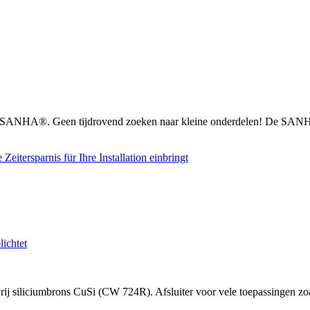
n SANHA®. Geen tijdrovend zoeken naar kleine onderdelen! De SANHA
 siliciumbrons CuSi (CW 724R). Afsluiter voor vele toepassingen zoal