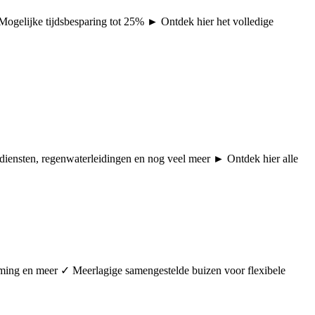
 Mogelijke tijdsbesparing tot 25% ► Ontdek hier het volledige
pdiensten, regenwaterleidingen en nog veel meer ► Ontdek hier alle
arming en meer ✓ Meerlagige samengestelde buizen voor flexibele