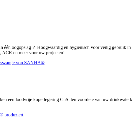
 in één oogopslag ✓ Hoogwaardig en hygiënisch voor veilig gebruik 
 ACR en meer voor uw projecten!
uiken een loodvrije koperlegering CuSi ten voordele van uw drinkwate