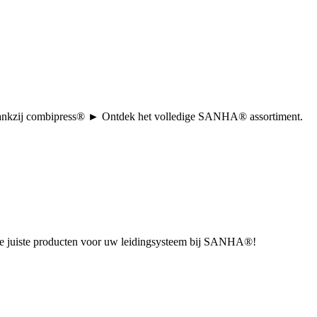
tie dankzij combipress® ► Ontdek het volledige SANHA® assortiment.
u de juiste producten voor uw leidingsysteem bij SANHA®!