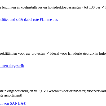
 leidingen in koelinstallaties en hogedruktoepassingen - tot 130 bar ✓
teekfittingen voor uw projecten ✓ Ideaal voor langdurig gebruik in hul
ontzinkingsbestendig en veilig ✓ Geschikt voor drinkwater, vloerverw
ge assortiment!