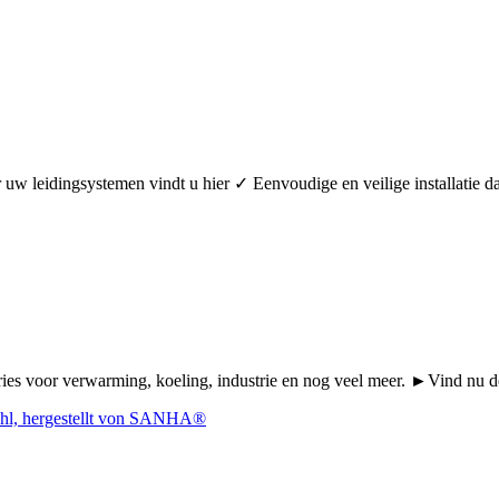
oor uw leidingsystemen vindt u hier ✓ Eenvoudige en veilige installa
Series voor verwarming, koeling, industrie en nog veel meer. ►Vind n