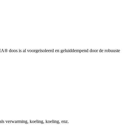
® doos is al voorgeïsoleerd en geluiddempend door de robuuste
s verwarming, koeling, koeling, enz.