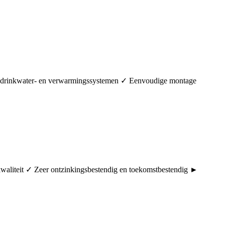
in drinkwater- en verwarmingssystemen ✓ Eenvoudige montage
rkwaliteit ✓ Zeer ontzinkingsbestendig en toekomstbestendig ►