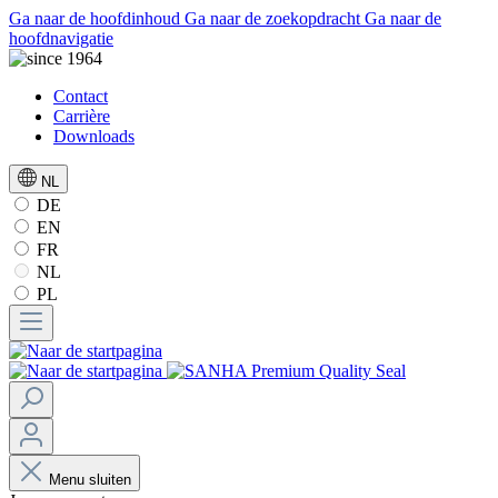
Ga naar de hoofdinhoud
Ga naar de zoekopdracht
Ga naar de
hoofdnavigatie
Contact
Carrière
Downloads
NL
DE
EN
FR
NL
PL
Menu sluiten