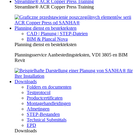
Streamline® ACR Copper Press Training
Streamline® ACR Copper Press Training
Planning dienst en bestekteksten
CAD | Planung | STEP-Dateien
BIM & Plancal Nova
Planning dienst en bestekteksten
Planningsservice Aanbestedingsteksten, VDI 3805 en BIM
Revit
Downloads
Folders en documenten
Testprotocol
Productcertificaten
Montagehandleidingen
Afmetingen
STEP-Bestanden
Technical Submittals
EPD
Downloads