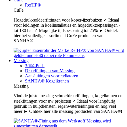
RefHP®
CuFe
Hogedruk-soldeerfittingen voor koper-ijzerbuizen ✓ Ideaal
voor leidingen in koelinstallaties en hogedruktoepassingen -
tot 130 bar ✓ Mogelijke tijdsbesparing tot 25% ► Ontdek
hier het volledige assortiment CuFe producten van
SANHA®!
Messing
3fit®-Push
Draadfittingen van Messing
Aansluitingen voor radiatoren
SANHA® Kogelkranen
Messing
Vind de juiste messing schroefdraadfittingen, kogelkranen en
steekfittingen voor uw projecten ✓ Ideaal voor langdurig
gebruik in hulpdiensten, regenwaterleidingen en nog veel
meer ► Ontdek hier alle messing producten van SANHA®!