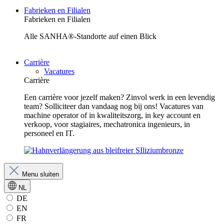
Fabrieken en Filialen
Fabrieken en Filialen
Alle SANHA®-Standorte auf einen Blick
Carrière
Vacatures
Carrière
Een carrière voor jezelf maken? Zinvol werk in een levendig
team? Solliciteer dan vandaag nog bij ons! Vacatures van
machine operator of in kwaliteitszorg, in key account en
verkoop, voor stagiaires, mechatronica ingenieurs, in
personeel en IT.
Menu sluiten
NL
DE
EN
FR