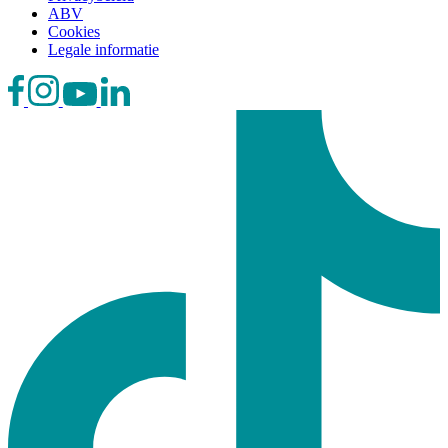
ABV
Cookies
Legale informatie