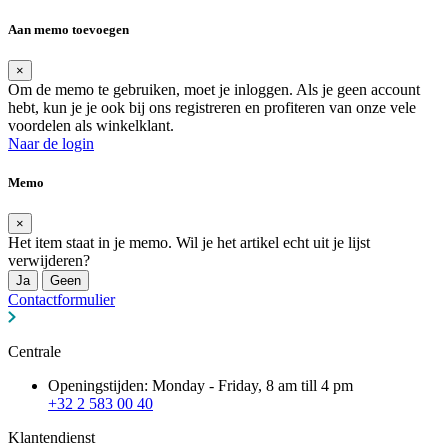
Aan memo toevoegen
×
Om de memo te gebruiken, moet je inloggen. Als je geen account
hebt, kun je je ook bij ons registreren en profiteren van onze vele
voordelen als winkelklant.
Naar de login
Memo
×
Het item staat in je memo. Wil je het artikel echt uit je lijst
verwijderen?
Ja
Geen
Contactformulier
Centrale
Openingstijden: Monday - Friday, 8 am till 4 pm
+32 2 583 00 40
Klantendienst