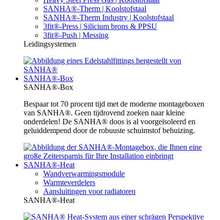
SANHA®-Therm | Koolstofstaal
SANHA®-Therm Industry | Koolstofstaal
3fit®-Press | Silicium brons & PPSU
3fit®-Push | Messing
Leidingsystemen
SANHA®-Box
SANHA®-Box
Bespaar tot 70 procent tijd met de moderne montageboxen
van SANHA®. Geen tijdrovend zoeken naar kleine
onderdelen! De SANHA® doos is al voorgeïsoleerd en
geluiddempend door de robuuste schuimstof behuizing.
SANHA®-Heat
Wandverwarmingsmodule
Warmteverdelers
Aansluitingen voor radiatoren
SANHA®-Heat