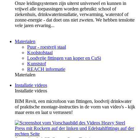
Onze leidingsystemen zijn uiterst universeel en kunnen in
vrijwel alle toepassingen worden gebruikt: school of
ziekenhuis, drinkwaterinstallatie, verwarming, waterstof of
zonne-energie - dat doet ons niet zweten. We hebben tenslotte
vele jaren ervaring...
Materialen
Puur - roestvrij staal
Koolstofstaal
Loodvrije fittingen van koper en CuSi
Kunststof
REACH informatie
Materialen
Installatie videos
Installatie videos
BIM Revit, een microfoon van fittingen, loodvrij drinkwater
of praktische montage-instructies in de vorm van video's - kijk
maar eens en laat u verrassen!