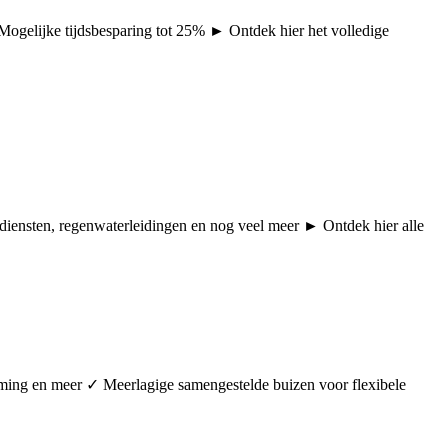
 Mogelijke tijdsbesparing tot 25% ► Ontdek hier het volledige
pdiensten, regenwaterleidingen en nog veel meer ► Ontdek hier alle
arming en meer ✓ Meerlagige samengestelde buizen voor flexibele