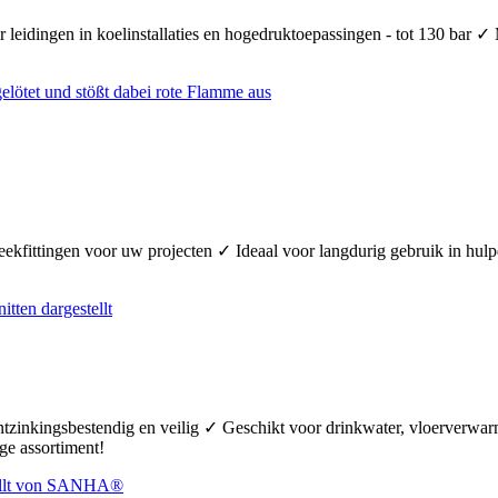
 leidingen in koelinstallaties en hogedruktoepassingen - tot 130 bar ✓
teekfittingen voor uw projecten ✓ Ideaal voor langdurig gebruik in hul
ontzinkingsbestendig en veilig ✓ Geschikt voor drinkwater, vloerverw
ge assortiment!