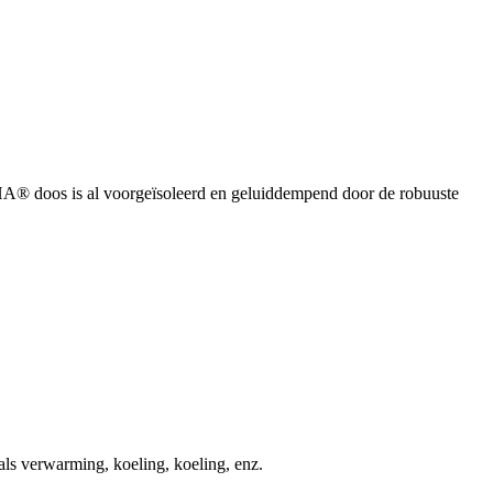
® doos is al voorgeïsoleerd en geluiddempend door de robuuste
s verwarming, koeling, koeling, enz.