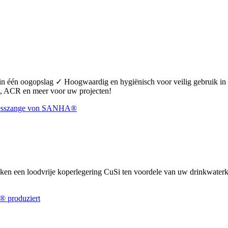
 in één oogopslag ✓ Hoogwaardig en hygiënisch voor veilig gebruik 
 ACR en meer voor uw projecten!
uiken een loodvrije koperlegering CuSi ten voordele van uw drinkwate