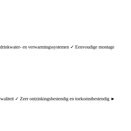
in drinkwater- en verwarmingssystemen ✓ Eenvoudige montage
rkwaliteit ✓ Zeer ontzinkingsbestendig en toekomstbestendig ►