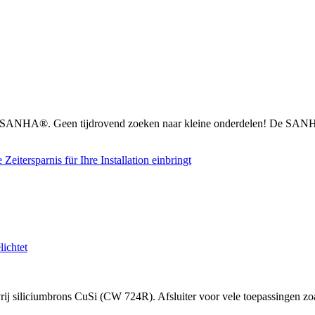
n SANHA®. Geen tijdrovend zoeken naar kleine onderdelen! De SANHA
 siliciumbrons CuSi (CW 724R). Afsluiter voor vele toepassingen zoal