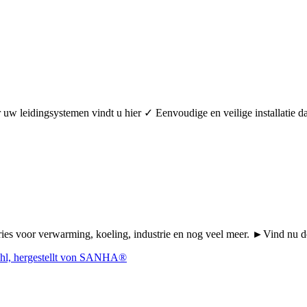
oor uw leidingsystemen vindt u hier ✓ Eenvoudige en veilige installa
Series voor verwarming, koeling, industrie en nog veel meer. ►Vind n