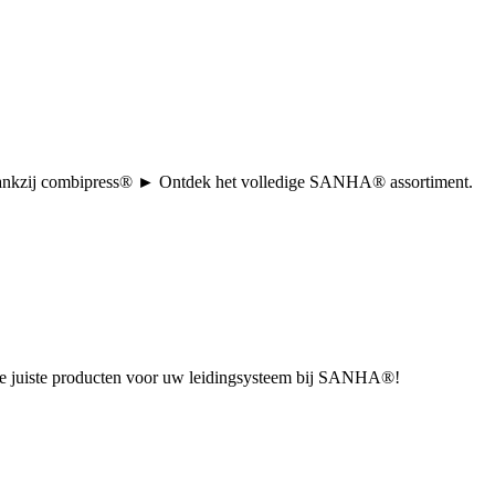
tie dankzij combipress® ► Ontdek het volledige SANHA® assortiment.
u de juiste producten voor uw leidingsysteem bij SANHA®!