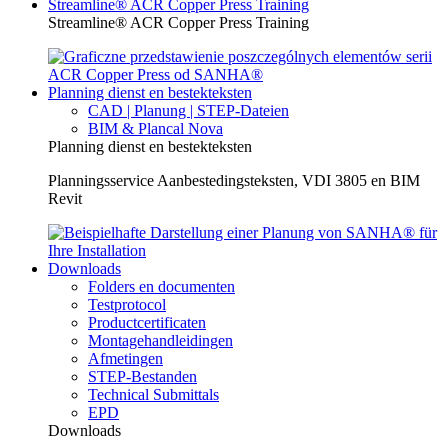
Streamline® ACR Copper Press Training
Streamline® ACR Copper Press Training
Planning dienst en bestekteksten
CAD | Planung | STEP-Dateien
BIM & Plancal Nova
Planning dienst en bestekteksten
Planningsservice Aanbestedingsteksten, VDI 3805 en BIM
Revit
Downloads
Folders en documenten
Testprotocol
Productcertificaten
Montagehandleidingen
Afmetingen
STEP-Bestanden
Technical Submittals
EPD
Downloads