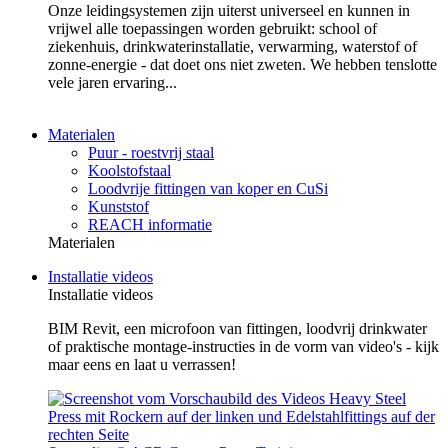
Onze leidingsystemen zijn uiterst universeel en kunnen in
vrijwel alle toepassingen worden gebruikt: school of
ziekenhuis, drinkwaterinstallatie, verwarming, waterstof of
zonne-energie - dat doet ons niet zweten. We hebben tenslotte
vele jaren ervaring...
Materialen
Puur - roestvrij staal
Koolstofstaal
Loodvrije fittingen van koper en CuSi
Kunststof
REACH informatie
Materialen
Installatie videos
Installatie videos
BIM Revit, een microfoon van fittingen, loodvrij drinkwater
of praktische montage-instructies in de vorm van video's - kijk
maar eens en laat u verrassen!