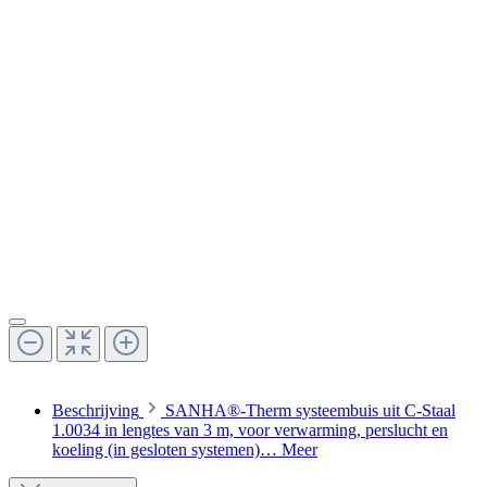
Beschrijving
SANHA®-Therm systeembuis uit C-Staal
1.0034 in lengtes van 3 m, voor verwarming, perslucht en
koeling (in gesloten systemen)…
Meer