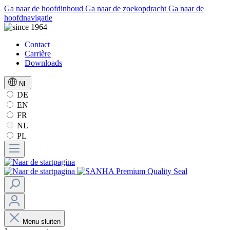
Ga naar de hoofdinhoud
Ga naar de zoekopdracht
Ga naar de
hoofdnavigatie
Contact
Carrière
Downloads
NL
DE
EN
FR
NL
PL
Menu sluiten