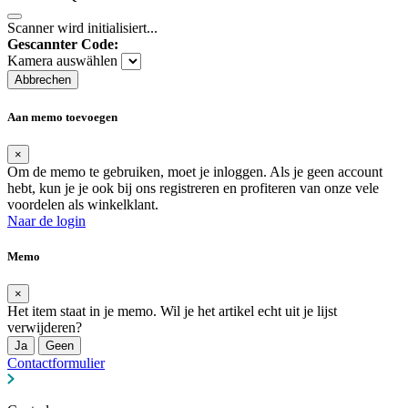
Scanner wird initialisiert...
Gescannter Code:
Kamera auswählen
Abbrechen
Aan memo toevoegen
×
Om de memo te gebruiken, moet je inloggen. Als je geen account
hebt, kun je je ook bij ons registreren en profiteren van onze vele
voordelen als winkelklant.
Naar de login
Memo
×
Het item staat in je memo. Wil je het artikel echt uit je lijst
verwijderen?
Ja
Geen
Contactformulier