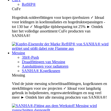
RefHP®
CuFe
Hogedruk-soldeerfittingen voor koper-ijzerbuizen ✓ Ideaal
voor leidingen in koelinstallaties en hogedruktoepassingen -
tot 130 bar ✓ Mogelijke tijdsbesparing tot 25% ► Ontdek
hier het volledige assortiment CuFe producten van
SANHA®!
Messing
3fit®-Push
Draadfittingen van Messing
Aansluitingen voor radiatoren
SANHA® Kogelkranen
Messing
Vind de juiste messing schroefdraadfittingen, kogelkranen en
steekfittingen voor uw projecten ✓ Ideaal voor langdurig
gebruik in hulpdiensten, regenwaterleidingen en nog veel
meer ► Ontdek hier alle messing producten van SANHA®!