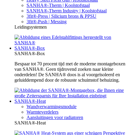
SANHA®-Therm | Koolstofstaal
SANHA®-Therm Industry | Koolstofstaal
3fit®-Press | Silicium brons & PPSU
3fit®-Push | Messing
Leidingsystemen
SANHA®-Box
SANHA®-Box
Bespaar tot 70 procent tijd met de moderne montageboxen
van SANHA®. Geen tijdrovend zoeken naar kleine
onderdelen! De SANHA® doos is al voorgeïsoleerd en
geluiddempend door de robuuste schuimstof behuizing.
SANHA®-Heat
Wandverwarmingsmodule
Warmteverdelers
Aansluitingen voor radiatoren
SANHA®-Heat