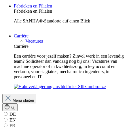
Fabrieken en Filialen
Fabrieken en Filialen
Alle SANHA®-Standorte auf einen Blick
Carrière
Vacatures
Carrière
Een carrière voor jezelf maken? Zinvol werk in een levendig
team? Solliciteer dan vandaag nog bij ons! Vacatures van
machine operator of in kwaliteitszorg, in key account en
verkoop, voor stagiaires, mechatronica ingenieurs, in
personeel en IT.
Menu sluiten
NL
DE
EN
FR