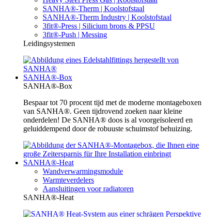
SANHA®-Therm | Koolstofstaal
SANHA®-Therm Industry | Koolstofstaal
3fit®-Press | Silicium brons & PPSU
3fit®-Push | Messing
Leidingsystemen
SANHA®-Box
SANHA®-Box
Bespaar tot 70 procent tijd met de moderne montageboxen
van SANHA®. Geen tijdrovend zoeken naar kleine
onderdelen! De SANHA® doos is al voorgeïsoleerd en
geluiddempend door de robuuste schuimstof behuizing.
SANHA®-Heat
Wandverwarmingsmodule
Warmteverdelers
Aansluitingen voor radiatoren
SANHA®-Heat