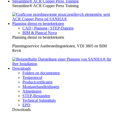
Streamline® ACR Copper Press Training
Streamline® ACR Copper Press Training
Planning dienst en bestekteksten
CAD | Planung | STEP-Dateien
BIM & Plancal Nova
Planning dienst en bestekteksten
Planningsservice Aanbestedingsteksten, VDI 3805 en BIM
Revit
Downloads
Folders en documenten
Testprotocol
Productcertificaten
Montagehandleidingen
Afmetingen
STEP-Bestanden
Technical Submittals
EPD
Downloads