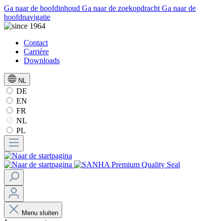
Ga naar de hoofdinhoud
Ga naar de zoekopdracht
Ga naar de
hoofdnavigatie
Contact
Carrière
Downloads
NL
DE
EN
FR
NL
PL
Menu sluiten