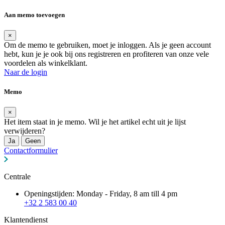
Aan memo toevoegen
×
Om de memo te gebruiken, moet je inloggen. Als je geen account
hebt, kun je je ook bij ons registreren en profiteren van onze vele
voordelen als winkelklant.
Naar de login
Memo
×
Het item staat in je memo. Wil je het artikel echt uit je lijst
verwijderen?
Ja
Geen
Contactformulier
Centrale
Openingstijden: Monday - Friday, 8 am till 4 pm
+32 2 583 00 40
Klantendienst