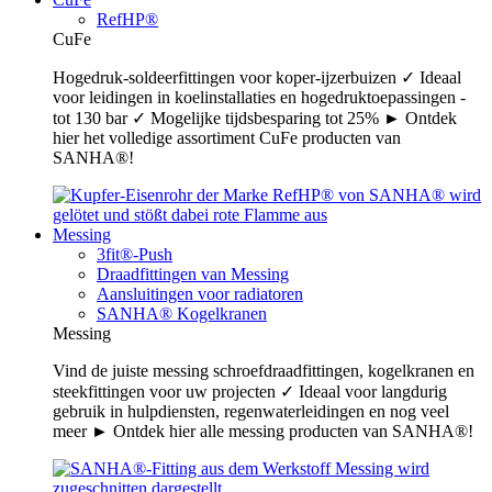
RefHP®
CuFe
Hogedruk-soldeerfittingen voor koper-ijzerbuizen ✓ Ideaal
voor leidingen in koelinstallaties en hogedruktoepassingen -
tot 130 bar ✓ Mogelijke tijdsbesparing tot 25% ► Ontdek
hier het volledige assortiment CuFe producten van
SANHA®!
Messing
3fit®-Push
Draadfittingen van Messing
Aansluitingen voor radiatoren
SANHA® Kogelkranen
Messing
Vind de juiste messing schroefdraadfittingen, kogelkranen en
steekfittingen voor uw projecten ✓ Ideaal voor langdurig
gebruik in hulpdiensten, regenwaterleidingen en nog veel
meer ► Ontdek hier alle messing producten van SANHA®!