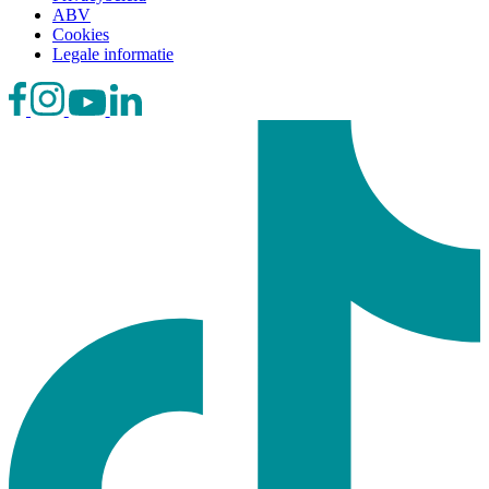
ABV
Cookies
Legale informatie