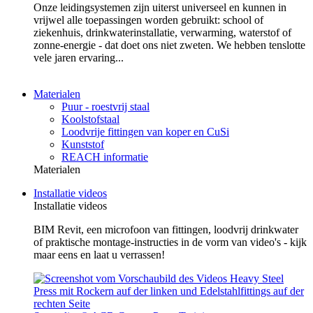
Onze leidingsystemen zijn uiterst universeel en kunnen in
vrijwel alle toepassingen worden gebruikt: school of
ziekenhuis, drinkwaterinstallatie, verwarming, waterstof of
zonne-energie - dat doet ons niet zweten. We hebben tenslotte
vele jaren ervaring...
Materialen
Puur - roestvrij staal
Koolstofstaal
Loodvrije fittingen van koper en CuSi
Kunststof
REACH informatie
Materialen
Installatie videos
Installatie videos
BIM Revit, een microfoon van fittingen, loodvrij drinkwater
of praktische montage-instructies in de vorm van video's - kijk
maar eens en laat u verrassen!