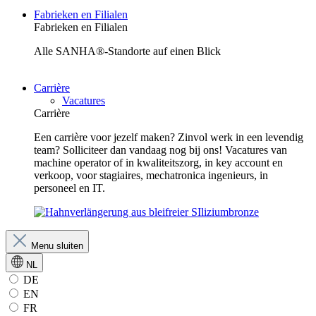
Fabrieken en Filialen
Fabrieken en Filialen
Alle SANHA®-Standorte auf einen Blick
Carrière
Vacatures
Carrière
Een carrière voor jezelf maken? Zinvol werk in een levendig
team? Solliciteer dan vandaag nog bij ons! Vacatures van
machine operator of in kwaliteitszorg, in key account en
verkoop, voor stagiaires, mechatronica ingenieurs, in
personeel en IT.
Menu sluiten
NL
DE
EN
FR